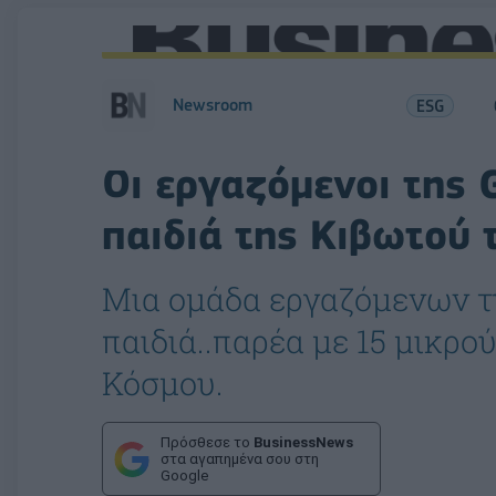
Newsroom
ESG
Οι εργαζόμενοι της 
παιδιά της Κιβωτού
Μια ομάδα εργαζόμενων τ
παιδιά..παρέα με 15 μικρο
Κόσμου.
Πρόσθεσε το
BusinessNews
στα αγαπημένα σου στη
Google