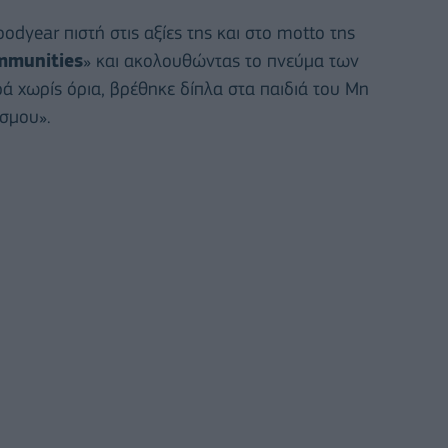
oodyear πιστή στις αξίες της και στο motto της
mmunities
» και ακολουθώντας το πνεύμα των
ά χωρίς όρια, βρέθηκε δίπλα στα παιδιά του Μη
σμου».