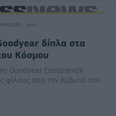
09/01/2020
14:01
Goodyear δίπλα στα
 του Κόσμου
ης Goodyear ξαναέγιναν
ύς φίλους από την Κιβωτό του