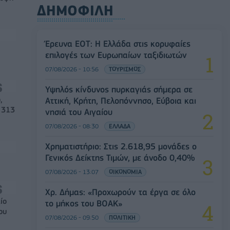
ΔΗΜΟΦΙΛΗ
Έρευνα ΕΟΤ: Η Ελλάδα στις κορυφαίες
επιλογές των Ευρωπαίων ταξιδιωτών
07/08/2026 - 10:56
ΤΟΥΡΙΣΜΟΣ
Υψηλός κίνδυνος πυρκαγιάς σήμερα σε
,
Αττική, Κρήτη, Πελοπόννησο, Εύβοια και
 313
νησιά του Αιγαίου
07/08/2026 - 08:30
ΕΛΛΑΔΑ
Χρηματιστήριο: Στις 2.618,95 μονάδες ο
Γενικός Δείκτης Τιμών, με άνοδο 0,40%
07/08/2026 - 13:07
ΟΙΚΟΝΟΜΙΑ
Χρ. Δήμας: «Προχωρούν τα έργα σε όλο
ίο
το μήκος του ΒΟΑΚ»
ου
07/08/2026 - 09:50
ΠΟΛΙΤΙΚΗ