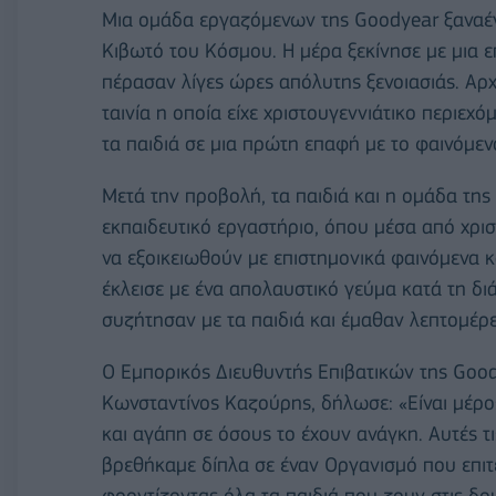
Μια ομάδα εργαζόμενων της Goodyear ξαναέγι
Κιβωτό του Κόσμου. Η μέρα ξεκίνησε με μια 
πέρασαν λίγες ώρες απόλυτης ξενοιασιάς. Αρ
ταινία η οποία είχε χριστουγεννιάτικο περιε
τα παιδιά σε μια πρώτη επαφή με το φαινόμεν
Μετά την προβολή, τα παιδιά και η ομάδα της
εκπαιδευτικό εργαστήριο, όπου μέσα από χρι
να εξοικειωθούν με επιστημονικά φαινόμενα 
έκλεισε με ένα απολαυστικό γεύμα κατά τη δι
συζήτησαν με τα παιδιά και έμαθαν λεπτομέρε
Ο Εμπορικός Διευθυντής Επιβατικών της Goo
Κωνσταντίνος Καζούρης, δήλωσε: «Είναι μέρο
και αγάπη σε όσους το έχουν ανάγκη. Αυτές τ
βρεθήκαμε δίπλα σε έναν Οργανισμό που επιτε
φροντίζοντας όλα τα παιδιά που ζουν στις δομ