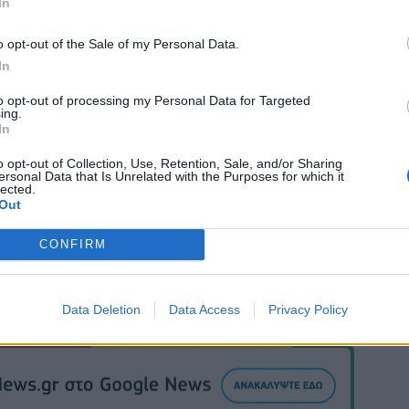
In
α.
o opt-out of the Sale of my Personal Data.
In
to opt-out of processing my Personal Data for Targeted
ing.
In
o opt-out of Collection, Use, Retention, Sale, and/or Sharing
ersonal Data that Is Unrelated with the Purposes for which it
lected.
Out
CONFIRM
Data Deletion
Data Access
Privacy Policy