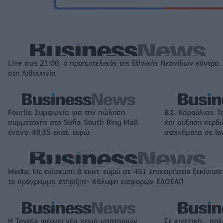
Live στις 21:00, ο προημιτελικός της Εθνικής Νεανίδων κόντρα
στη Λιθουανία
Fourlis: Συμφωνία για την πώληση
Β.Σ. Καρούλιας: Τ
συμμετοχής στο Sofia South Ring Mall
και αύξηση κερδ
έναντι 49,35 εκατ. ευρώ
στοιχήματα σε lo
Media: Με ενίσχυση 8 εκατ. ευρώ σε 451 επιχειρήσεις ξεκίνησε
το πρόγραμμα στήριξης- Κάλυψη εισφορών ΕΔΟΕΑΠ
Η Toyota φέρνει νέα γενιά μπαταριών
Σε κινεζική… πολ