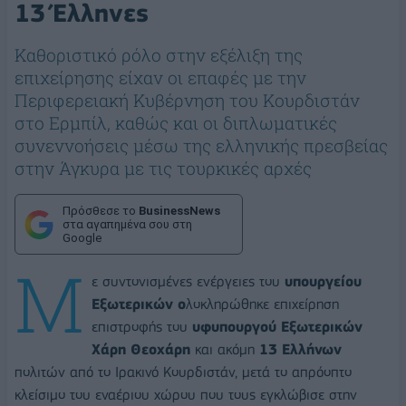
13 Έλληνες
Καθοριστικό ρόλο στην εξέλιξη της
επιχείρησης είχαν οι επαφές με την
Περιφερειακή Κυβέρνηση του Κουρδιστάν
στο Ερμπίλ, καθώς και οι διπλωματικές
συνεννοήσεις μέσω της ελληνικής πρεσβείας
στην Άγκυρα με τις τουρκικές αρχές
Πρόσθεσε το
BusinessNews
στα αγαπημένα σου στη
Google
Μ
ε συντονισμένες ενέργειες του
υπουργείου
Εξωτερικών ο
λοκληρώθηκε επιχείρηση
επιστροφής του
υφυπουργού Εξωτερικών
Χάρη Θεοχάρη
και ακόμη
13 Ελλήνων
πολιτών από το Ιρακινό Κουρδιστάν, μετά το απρόοπτο
κλείσιμο του εναέριου χώρου που τους εγκλώβισε στην