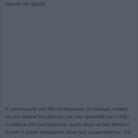
περιοχή του Ερμπίλ.
Ο υφυπουργός είχε ήδη ολοκληρώσει τις επίσημες επαφές
του στο Ιρακινό Κουρδιστάν, ενώ είχε προηγηθεί και η λήξη
συνεδρίου στη Σουλεϊμανίγια, χωρίς όμως να έχει καταστεί
δυνατή η άμεση αναχώρηση όλων των συμμετεχόντων. Υπό