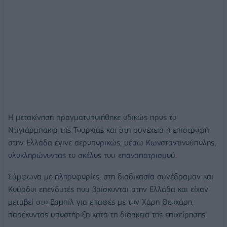
Η μετακίνηση πραγματοποιήθηκε οδικώς προς το
Ντιγιάρμπακιρ της Τουρκίας και στη συνέχεια η επιστροφή
στην Ελλάδα έγινε αεροπορικώς, μέσω Κωνσταντινούπολης,
ολοκληρώνοντας το σκέλος του επαναπατρισμού.
Σύμφωνα με πληροφορίες, στη διαδικασία συνέδραμαν και
Κούρδοι επενδυτές που βρίσκονται στην Ελλάδα και είχαν
μεταβεί στο Ερμπίλ για επαφές με τον Χάρη Θεοχάρη,
παρέχοντας υποστήριξη κατά τη διάρκεια της επιχείρησης.