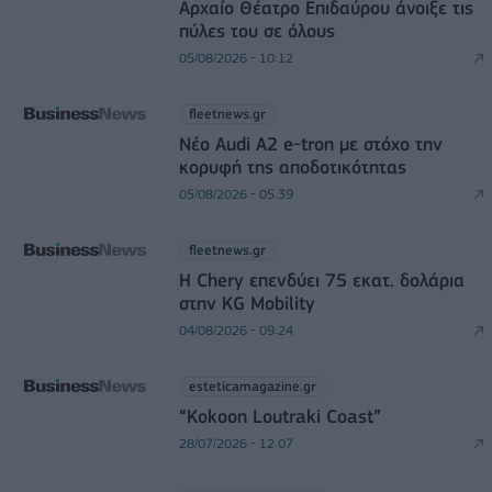
Αρχαίο Θέατρο Επιδαύρου άνοιξε τις
πύλες του σε όλους
05/08/2026 - 10:12
fleetnews.gr
Νέο Audi A2 e-tron με στόχο την
κορυφή της αποδοτικότητας
05/08/2026 - 05:39
fleetnews.gr
Η Chery επενδύει 75 εκατ. δολάρια
στην KG Mobility
04/08/2026 - 09:24
esteticamagazine.gr
“Kokoon Loutraki Coast”
28/07/2026 - 12:07