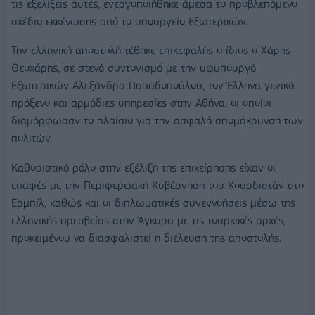
τις εξελίξεις αυτές, ενεργοποιήθηκε άμεσα το προβλεπόμενο
σχέδιο εκκένωσης από το υπουργείο Εξωτερικών.
Την ελληνική αποστολή τέθηκε επικεφαλής ο ίδιος ο Χάρης
Θεοχάρης, σε στενό συντονισμό με την υφυπουργό
Εξωτερικών Αλεξάνδρα Παπαδοπούλου, τον Έλληνα γενικό
πρόξενο και αρμόδιες υπηρεσίες στην Αθήνα, οι οποίοι
διαμόρφωσαν το πλαίσιο για την ασφαλή απομάκρυνση των
πολιτών.
Καθοριστικό ρόλο στην εξέλιξη της επιχείρησης είχαν οι
επαφές με την Περιφερειακή Κυβέρνηση του Κουρδιστάν στο
Ερμπίλ, καθώς και οι διπλωματικές συνεννοήσεις μέσω της
ελληνικής πρεσβείας στην Άγκυρα με τις τουρκικές αρχές,
προκειμένου να διασφαλιστεί η διέλευση της αποστολής.