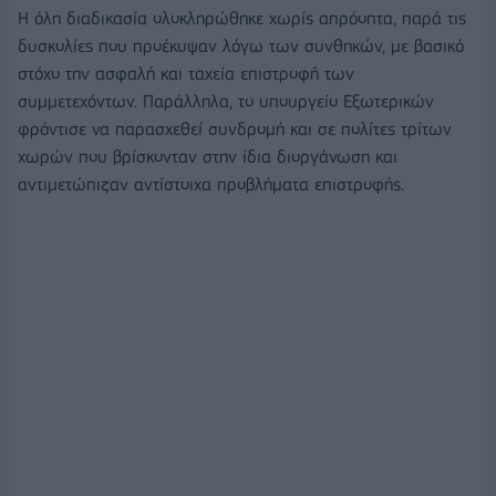
Η όλη διαδικασία ολοκληρώθηκε χωρίς απρόοπτα, παρά τις
δυσκολίες που προέκυψαν λόγω των συνθηκών, με βασικό
στόχο την ασφαλή και ταχεία επιστροφή των
συμμετεχόντων. Παράλληλα, το υπουργείο Εξωτερικών
φρόντισε να παρασχεθεί συνδρομή και σε πολίτες τρίτων
χωρών που βρίσκονταν στην ίδια διοργάνωση και
αντιμετώπιζαν αντίστοιχα προβλήματα επιστροφής.