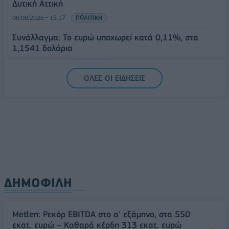
Δυτική Αττική
06/08/2026 - 15:17
ΠΟΛΙΤΙΚΗ
Συνάλλαγμα: Το ευρώ υποχωρεί κατά 0,11%, στα
1,1541 δολάρια
06/08/2026 - 14:59
ΟΙΚΟΝΟΜΙΑ
ΟΛΕΣ ΟΙ ΕΙΔΗΣΕΙΣ
ΔΗΜΟΦΙΛΗ
Metlen: Ρεκόρ EBITDA στο α' εξάμηνο, στα 550
εκατ. ευρώ – Καθαρά κέρδη 313 εκατ. ευρώ