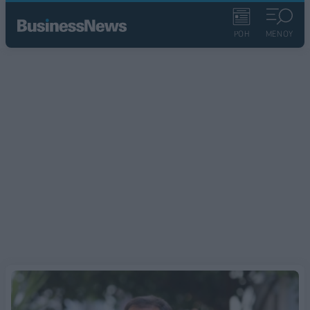
ΡΟΗ
ΜΕΝΟΥ