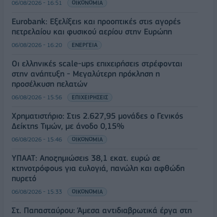
06/08/2026 - 16:51
ΟΙΚΟΝΟΜΙΑ
Eurobank: Εξελίξεις και προοπτικές στις αγορές
πετρελαίου και φυσικού αερίου στην Ευρώπη
06/08/2026 - 16:20
ΕΝΕΡΓΕΙΑ
Οι ελληνικές scale-ups επιχειρήσεις στρέφονται
στην ανάπτυξη - Μεγαλύτερη πρόκληση η
προσέλκυση πελατών
06/08/2026 - 15:56
ΕΠΙΧΕΙΡΗΣΕΙΣ
Χρηματιστήριο: Στις 2.627,95 μονάδες ο Γενικός
Δείκτης Τιμών, με άνοδο 0,15%
06/08/2026 - 15:46
ΟΙΚΟΝΟΜΙΑ
ΥΠΑΑΤ: Αποζημιώσεις 38,1 εκατ. ευρώ σε
κτηνοτρόφους για ευλογιά, πανώλη και αφθώδη
πυρετό
06/08/2026 - 15:33
ΟΙΚΟΝΟΜΙΑ
Στ. Παπασταύρου: Άμεσα αντιδιαβρωτικά έργα στη