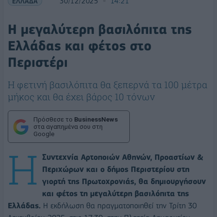
ΕΛΛΑΔΑ
30/12/2025
14:21
Η μεγαλύτερη βασιλόπιτα της
Ελλάδας και φέτος στο
Περιστέρι
Η φετινή βασιλόπιτα θα ξεπερνά τα 100 μέτρα
μήκος και θα έχει βάρος 10 τόνων
Πρόσθεσε το
BusinessNews
στα αγαπημένα σου στη
Google
Η
Συντεχνία Αρτοποιών Αθηνών, Προαστίων &
Περιχώρων και ο δήμος Περιστερίου στη
γιορτή της Πρωτοχρονιάς, θα δημιουργήσουν
και φέτος τη μεγαλύτερη βασιλόπιτα της
Ελλάδας.
Η εκδήλωση θα πραγματοποιηθεί την Τρίτη 30