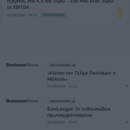
εξάμηνο, στα 4,3 δισ. ευρώ – Στα 446 εκατ. ευρώ
τα EBITDA
06/08/2026 - 08:23
ΕΠΙΧΕΙΡΗΣΕΙΣ
allstarbasket.gr
«Κλείνει τον Τζέιμς Γουάισμαν η
Μάλαγα»
06/08/2026 - 21:11
allstarbasket.gr
EuroLeague: Οι ενθουσιώδεις
πρωτοεμφανιζόμενοι
06/08/2026 - 20:41