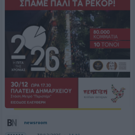
newsroom