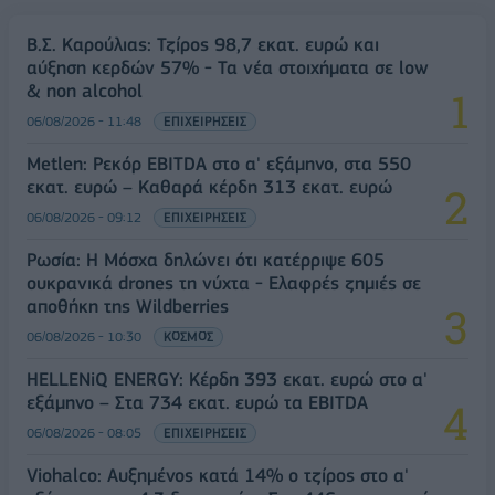
Β.Σ. Καρούλιας: Τζίρος 98,7 εκατ. ευρώ και
αύξηση κερδών 57% - Τα νέα στοιχήματα σε low
& non alcohol
06/08/2026 - 11:48
ΕΠΙΧΕΙΡΗΣΕΙΣ
Metlen: Ρεκόρ EBITDA στο α' εξάμηνο, στα 550
εκατ. ευρώ – Καθαρά κέρδη 313 εκατ. ευρώ
06/08/2026 - 09:12
ΕΠΙΧΕΙΡΗΣΕΙΣ
Ρωσία: Η Μόσχα δηλώνει ότι κατέρριψε 605
ουκρανικά drones τη νύχτα - Ελαφρές ζημιές σε
αποθήκη της Wildberries
06/08/2026 - 10:30
ΚΟΣΜΟΣ
HELLENiQ ENERGY: Κέρδη 393 εκατ. ευρώ στο α'
εξάμηνο – Στα 734 εκατ. ευρώ τα EBITDA
06/08/2026 - 08:05
ΕΠΙΧΕΙΡΗΣΕΙΣ
Viohalco: Αυξημένος κατά 14% ο τζίρος στο α'