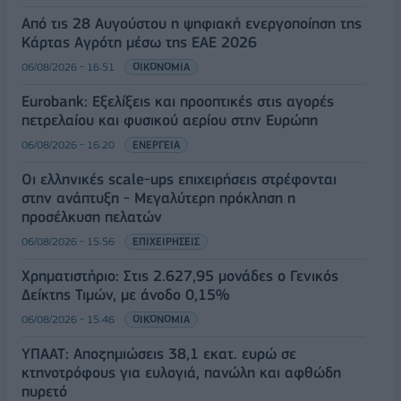
Από τις 28 Αυγούστου η ψηφιακή ενεργοποίηση της
Κάρτας Αγρότη μέσω της ΕΑΕ 2026
06/08/2026 - 16:51
ΟΙΚΟΝΟΜΙΑ
Eurobank: Εξελίξεις και προοπτικές στις αγορές
πετρελαίου και φυσικού αερίου στην Ευρώπη
06/08/2026 - 16:20
ΕΝΕΡΓΕΙΑ
Οι ελληνικές scale-ups επιχειρήσεις στρέφονται
στην ανάπτυξη - Μεγαλύτερη πρόκληση η
προσέλκυση πελατών
06/08/2026 - 15:56
ΕΠΙΧΕΙΡΗΣΕΙΣ
Χρηματιστήριο: Στις 2.627,95 μονάδες ο Γενικός
Δείκτης Τιμών, με άνοδο 0,15%
06/08/2026 - 15:46
ΟΙΚΟΝΟΜΙΑ
ΥΠΑΑΤ: Αποζημιώσεις 38,1 εκατ. ευρώ σε
κτηνοτρόφους για ευλογιά, πανώλη και αφθώδη
πυρετό