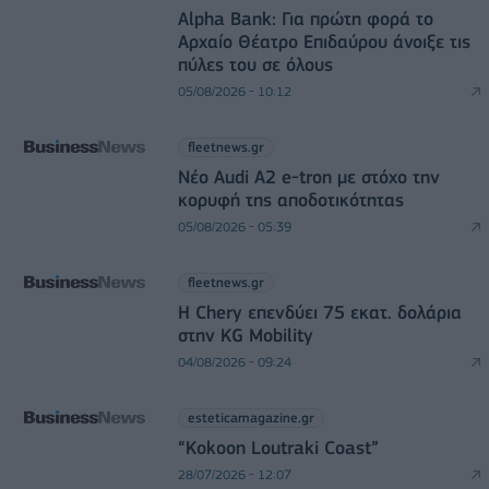
Alpha Bank: Για πρώτη φορά το
Αρχαίο Θέατρο Επιδαύρου άνοιξε τις
πύλες του σε όλους
05/08/2026 - 10:12
fleetnews.gr
Νέο Audi A2 e-tron με στόχο την
κορυφή της αποδοτικότητας
05/08/2026 - 05:39
fleetnews.gr
Η Chery επενδύει 75 εκατ. δολάρια
στην KG Mobility
04/08/2026 - 09:24
esteticamagazine.gr
“Kokoon Loutraki Coast”
28/07/2026 - 12:07