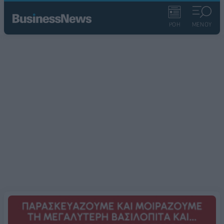
ΡΟΗ
ΜΕΝΟΥ