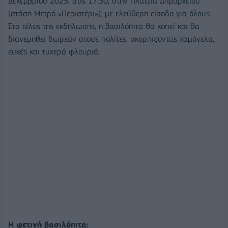
Δεκεμβρίου 2025, στις 17:30, στην Πλατεία Δημαρχείου
(στάση Μετρό «Περιστέρι»), με ελεύθερη είσοδο για όλους.
Στο τέλος της εκδήλωσης, η βασιλόπιτα θα κοπεί και θα
διανεμηθεί δωρεάν στους πολίτες, σκορπίζοντας χαμόγελα,
ευχές και τυχερά φλουριά.
Η φετινή βασιλόπιτα: