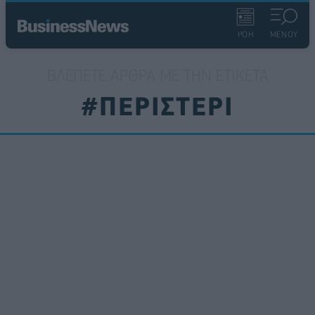
ΡΟΗ
ΜΕΝΟΥ
ΒΛΈΠΕΤΕ ΆΡΘΡΑ ΜΕ ΤΗΝ ΕΤΙΚΈΤΑ
#ΠΕΡΙΣΤΕΡΙ