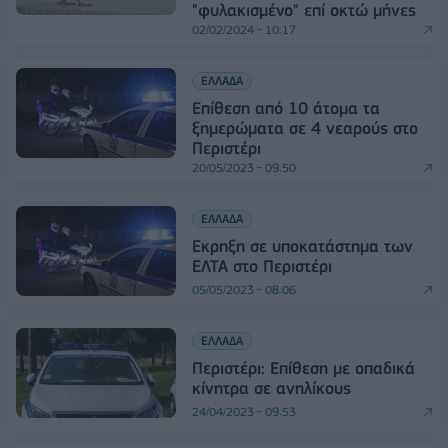
"φυλακισμένο" επί οκτώ μήνες
02/02/2024 - 10:17
ΕΛΛΑΔΑ
Επίθεση από 10 άτομα τα
ξημερώματα σε 4 νεαρούς στο
Περιστέρι
20/05/2023 - 09:50
ΕΛΛΑΔΑ
Εκρηξη σε υποκατάστημα των
ΕΛΤΑ στο Περιστέρι
05/05/2023 - 08:06
ΕΛΛΑΔΑ
Περιστέρι: Επίθεση με οπαδικά
κίνητρα σε ανηλίκους
24/04/2023 - 09:53