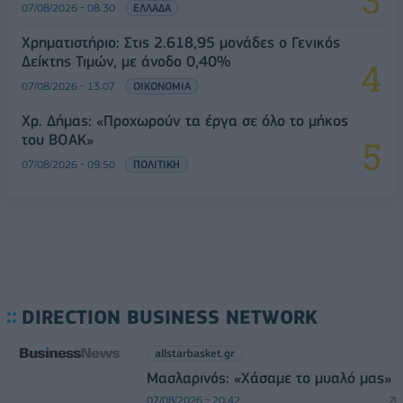
07/08/2026 - 08:30
ΕΛΛΑΔΑ
Χρηματιστήριο: Στις 2.618,95 μονάδες ο Γενικός
Δείκτης Τιμών, με άνοδο 0,40%
07/08/2026 - 13:07
ΟΙΚΟΝΟΜΙΑ
Χρ. Δήμας: «Προχωρούν τα έργα σε όλο το μήκος
του ΒΟΑΚ»
07/08/2026 - 09:50
ΠΟΛΙΤΙΚΗ
DIRECTION BUSINESS NETWORK
allstarbasket.gr
Μασλαρινός: «Χάσαμε το μυαλό μας»
07/08/2026 - 20:42