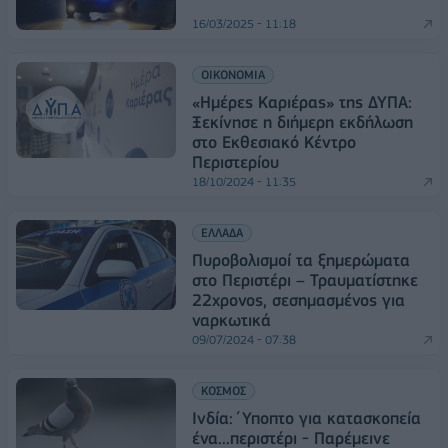
16/03/2025 - 11:18
ΟΙΚΟΝΟΜΙΑ
«Ημέρες Καριέρας» της ΔΥΠΑ:
Ξεκίνησε η διήμερη εκδήλωση
στο Εκθεσιακό Κέντρο
Περιστερίου
18/10/2024 - 11:35
ΕΛΛΑΔΑ
Πυροβολισμοί τα ξημερώματα
στο Περιστέρι – Τραυματίστηκε
22χρονος, σεσημασμένος για
ναρκωτικά
09/07/2024 - 07:38
ΚΟΣΜΟΣ
Ινδία:΄Υποπτο για κατασκοπεία
ένα...περιστέρι - Παρέμεινε