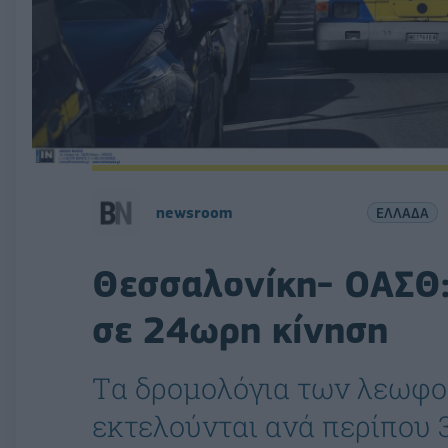
newsroom
ΕΛΛΑΔΑ
Θεσσαλονίκη- ΟΑΣΘ:
σε 24ωρη κίνηση
Tα δρομολόγια των λεωφ
εκτελούνται ανά περίπου 