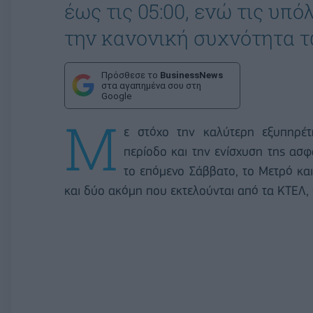
έως τις 05:00, ενώ τις υπ
την κανονική συχνότητα 
Πρόσθεσε το
BusinessNews
στα αγαπημένα σου στη
Google
Μ
ε στόχο την
καλύτερη εξυπηρέτ
περίοδο και την ενίσχυση της ασφά
το επόμενο Σάββατο, το Μετρό κα
και δύο ακόμη που εκτελούνται από τα ΚΤΕΛ