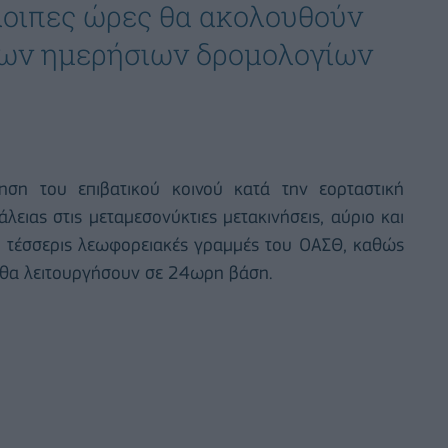
όλοιπες ώρες θα ακολουθούν
των ημερήσιων δρομολογίων
ηση του επιβατικού κοινού κατά την εορταστική
λειας στις μεταμεσονύκτιες μετακινήσεις, αύριο και
ι τέσσερις λεωφορειακές γραμμές του ΟΑΣΘ, καθώς
, θα λειτουργήσουν σε 24ωρη βάση.