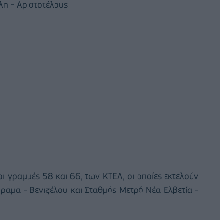
λη - Αριστοτέλους
ι γραμμές 58 και 66, των ΚΤΕΛ, οι οποίες εκτελούν
ραμα - Βενιζέλου και Σταθμός Μετρό Νέα Ελβετία -