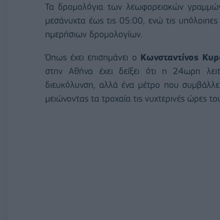
Τα δρομολόγια των λεωφορειακών γραμμώ
μεσάνυχτα έως τις 05:00, ενώ τις υπόλοιπε
ημερήσιων δρομολογίων.
Όπως έχει επισημάνει ο
Κωνσταντίνος Κυρ
στην Αθήνα έχει δείξει ότι η 24ωρη λει
διευκόλυνση, αλλά ένα μέτρο που συμβάλλε
μειώνοντας τα τροχαία τις νυχτερινές ώρες του