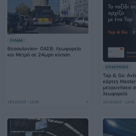
ΕΛΛΑΔΑ
Θεσσαλονίκη- ΟΑΣΘ: Λεωφορεία
και Μετρό σε 24ωρη κίνηση
ΕΠΙΧΕΙΡΗΣΕΙΣ
Tap & Go: Αν
κάρτες Master
μετακινήσεις 
λεωφορεία
19/12/2025 - 12:05
16/12/2025 - 12:42