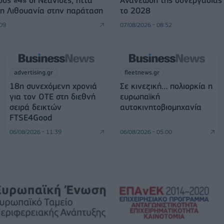
η Λιθουανία στην παράταση
το 2028
:09
07/08/2026 - 08:52
advertising.gr
fleetnews.gr
18η συνεχόμενη χρονιά
Σε κινεζική… πολιορκία η
για τον ΟΤΕ στη διεθνή
ευρωπαϊκή
σειρά δεικτών
αυτοκινητοβιομηχανία
FTSE4Good
06/08/2026 - 11:39
06/08/2026 - 05:00