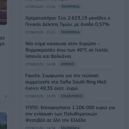
07/08/2026 - 15:45
ΟΙΚΟΝΟΜΙΑ
Χρηματιστήριο: Στις 2.623,19 μονάδες ο
Γενικός Δείκτης Τιμών, με άνοδο 0,57%
07/08/2026 - 15:21
ΟΙΚΟΝΟΜΙΑ
ίας
Νέο κύμα καύσωνα στην Ευρώπη –
ργο
Θερμοκρασίες άνω των 40°C σε Ιταλία,
Ισπανία και Βαλκάνια
07/08/2026 - 14:58
ΚΟΣΜΟΣ
Fourlis: Συμφωνία για την πώληση
συμμετοχής στο Sofia South Ring Mall
έναντι 49,35 εκατ. ευρώ
07/08/2026 - 14:39
ΕΠΙΧΕΙΡΗΣΕΙΣ
ΥΠΠΟ: Επιχορηγήσεις 1.106.000 ευρώ για
την ενίσχυση των Πολυθεματικών
Φεστιβάλ σε όλη την Ελλάδα
07/08/2026 - 14:34
ΟΙΚΟΝΟΜΙΑ