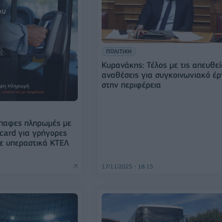
ΠΟΛΙΤΙΚΗ
Κυρανάκης: Τέλος με τις απευθε
αναθέσεις για συγκοινωνιακό έ
στην περιφέρεια
έπαφες πληρωμές με
card για γρήγορες
σε υπεραστικά ΚΤΕΛ
17/11/2025 - 18:15