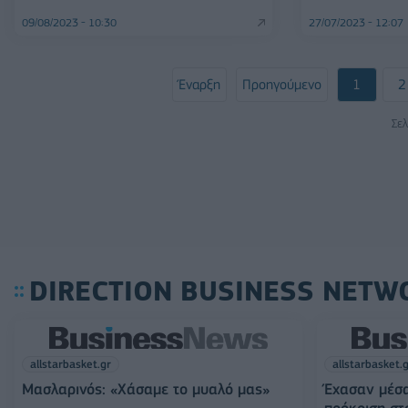
09/08/2023 - 10:30
27/07/2023 - 12:07
Έναρξη
Προηγούμενο
1
2
Σελ
DIRECTION BUSINESS NETW
allstarbasket.gr
allstarbasket.
Μασλαρινός: «Χάσαμε το μυαλό μας»
Έχασαν μέσα
πρόκριση στ