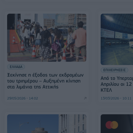
ΕΛΛΑΔΑ
ΕΠΙΧΕΙΡΗΣΕΙΣ
Ξεκίνησε η έξοδος των εκδρομέων
Από το Υπερταμ
του τριημέρου – Αυξημένη κίνηση
Απριλίου οι 12
στα λιμάνια της Αττικής
ΚΤΕΛ
29/05/2026 - 14:02
13/03/2026 - 10:11