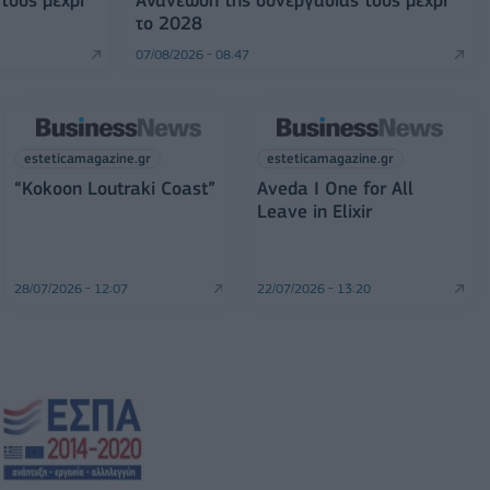
το 2028
07/08/2026 - 08:47
esteticamagazine.gr
esteticamagazine.gr
“Kokoon Loutraki Coast”
Aveda I One for All
Leave in Elixir
28/07/2026 - 12:07
22/07/2026 - 13:20