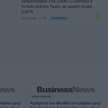
Χρηματιστήριο: Στις 2.606,72 μονάδες ο
Γενικός Δείκτης Τιμών, με οριακή πτώση
0,07%
07/08/2026 - 11:38
ΟΙΚΟΝΟΜΙΑ
advertising.gr
χίζουν μαζί:
Ατρόμητος και Novibet συνεχίζουν μαζί:
τους μέχρι
Ανανέωση της συνεργασίας τους μέχρι