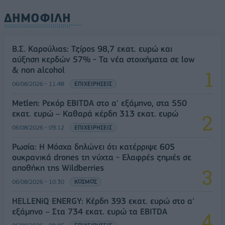
ΔΗΜΟΦΙΛΗ
Β.Σ. Καρούλιας: Τζίρος 98,7 εκατ. ευρώ και
αύξηση κερδών 57% - Τα νέα στοιχήματα σε low
& non alcohol
06/08/2026 - 11:48
ΕΠΙΧΕΙΡΗΣΕΙΣ
Metlen: Ρεκόρ EBITDA στο α' εξάμηνο, στα 550
εκατ. ευρώ – Καθαρά κέρδη 313 εκατ. ευρώ
06/08/2026 - 09:12
ΕΠΙΧΕΙΡΗΣΕΙΣ
Ρωσία: Η Μόσχα δηλώνει ότι κατέρριψε 605
ουκρανικά drones τη νύχτα - Ελαφρές ζημιές σε
αποθήκη της Wildberries
06/08/2026 - 10:30
ΚΟΣΜΟΣ
HELLENiQ ENERGY: Κέρδη 393 εκατ. ευρώ στο α'
εξάμηνο – Στα 734 εκατ. ευρώ τα EBITDA