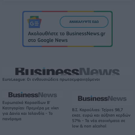
EuroLeague: Οι ενθουσιώδεις πρωτοεμφανιζόμενοι
Ευρωπαϊκό Κορασίδων Β'
Κατηγορίας: Πρεμιέρα με νίκη
Β.Σ. Καρούλιας: Τζίρος 98,7
για Δανία και Ισλανδία - Το
εκατ. ευρώ και αύξηση κερδών
πανόραμα
57% - Τα νέα στοιχήματα σε
low & non alcohol