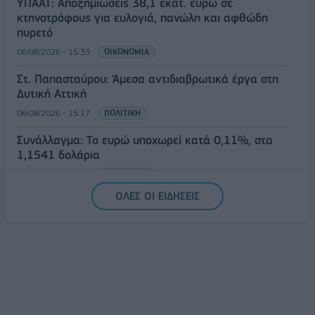
ΥΠΑΑΤ: Αποζημιώσεις 38,1 εκατ. ευρώ σε
κτηνοτρόφους για ευλογιά, πανώλη και αφθώδη
πυρετό
06/08/2026 - 15:33
ΟΙΚΟΝΟΜΙΑ
Στ. Παπασταύρου: Άμεσα αντιδιαβρωτικά έργα στη
Δυτική Αττική
06/08/2026 - 15:17
ΠΟΛΙΤΙΚΗ
Συνάλλαγμα: Το ευρώ υποχωρεί κατά 0,11%, στα
1,1541 δολάρια
06/08/2026 - 14:59
ΟΙΚΟΝΟΜΙΑ
ΟΛΕΣ ΟΙ ΕΙΔΗΣΕΙΣ