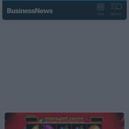
ΡΟΗ
ΜΕΝΟΥ