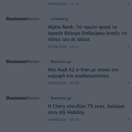
06/08/2026 - 11:19
csrnews.gr
Alpha Bank: Για πρώτη φορά το
Αρχαίο Θέατρο Επιδαύρου άνοιξε τις
πύλες του σε όλους
05/08/2026 - 10:12
fleetnews.gr
Νέο Audi A2 e-tron με στόχο την
κορυφή της αποδοτικότητας
05/08/2026 - 05:39
fleetnews.gr
Η Chery επενδύει 75 εκατ. δολάρια
στην KG Mobility
04/08/2026 - 09:24