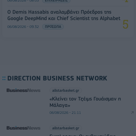
06/08/2026 - 08:05
ΕΠΙΧΕΙΡΗΣΕΙΣ
Ο Demis Hassabis αναλαμβάνει Πρόεδρος της
Google DeepMind και Chief Scientist της Alphabet
06/08/2026 - 09:32
ΠΡΟΣΩΠΑ
DIRECTION BUSINESS NETWORK
allstarbasket.gr
«Κλείνει τον Τζέιμς Γουάισμαν η
Μάλαγα»
06/08/2026 - 21:11
allstarbasket.gr