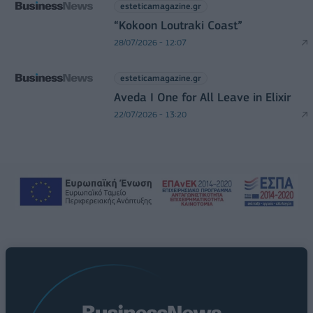
esteticamagazine.gr
“Kokoon Loutraki Coast”
28/07/2026 - 12:07
esteticamagazine.gr
Aveda I One for All Leave in Elixir
22/07/2026 - 13:20