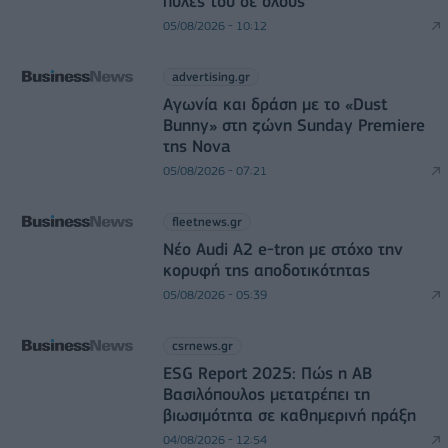
πύλες του σε όλους
05/08/2026 - 10:12
advertising.gr
Αγωνία και δράση με το «Dust
Bunny» στη ζώνη Sunday Premiere
της Nova
05/08/2026 - 07:21
fleetnews.gr
Νέο Audi A2 e-tron με στόχο την
κορυφή της αποδοτικότητας
05/08/2026 - 05:39
csrnews.gr
ESG Report 2025: Πώς η ΑΒ
Βασιλόπουλος μετατρέπει τη
βιωσιμότητα σε καθημερινή πράξη
04/08/2026 - 12:54