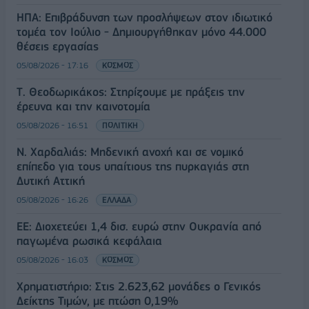
ΗΠΑ: Επιβράδυνση των προσλήψεων στον ιδιωτικό
τομέα τον Ιούλιο - Δημιουργήθηκαν μόνο 44.000
θέσεις εργασίας
05/08/2026 - 17:16
ΚΟΣΜΟΣ
Τ. Θεοδωρικάκος: Στηρίζουμε με πράξεις την
έρευνα και την καινοτομία
05/08/2026 - 16:51
ΠΟΛΙΤΙΚΗ
Ν. Χαρδαλιάς: Μηδενική ανοχή και σε νομικό
επίπεδο για τους υπαίτιους της πυρκαγιάς στη
Δυτική Αττική
05/08/2026 - 16:26
ΕΛΛΑΔΑ
ΕΕ: Διοχετεύει 1,4 δισ. ευρώ στην Ουκρανία από
παγωμένα ρωσικά κεφάλαια
05/08/2026 - 16:03
ΚΟΣΜΟΣ
Χρηματιστήριο: Στις 2.623,62 μονάδες ο Γενικός
Δείκτης Τιμών, με πτώση 0,19%