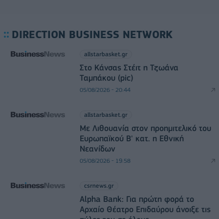
DIRECTION BUSINESS NETWORK
allstarbasket.gr
Στο Κάνσας Στέιτ η Τζωάνα
Ταμπάκου (pic)
05/08/2026 - 20:44
allstarbasket.gr
Με Λιθουανία στον προημιτελικό του
Ευρωπαϊκού Β' κατ. η Εθνική
Νεανίδων
05/08/2026 - 19:58
csrnews.gr
Alpha Bank: Για πρώτη φορά το
Αρχαίο Θέατρο Επιδαύρου άνοιξε τις