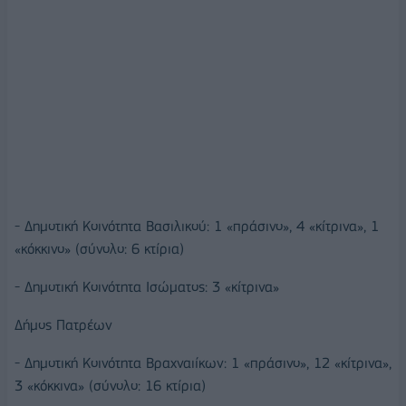
- Δημοτική Κοινότητα Βασιλικού: 1 «πράσινο», 4 «κίτρινα», 1
«κόκκινο» (σύνολο: 6 κτίρια)
- Δημοτική Κοινότητα Ισώματος: 3 «κίτρινα»
Δήμος Πατρέων
- Δημοτική Κοινότητα Βραχναιίκων: 1 «πράσινο», 12 «κίτρινα»,
3 «κόκκινα» (σύνολο: 16 κτίρια)