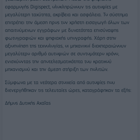
εφαρμογής Digispect, ολοκληρώνουν τις αυτοψίες με
μεγαλύτερη ταχύτητα, ακρίβεια και ασφάλεια. Το σύστημα
επιτρέπει την άμεση προς τον χρήστη εισαγωγή όλων των
απαιτούμενων εγγράφων με δυνατότητα επισύναψης
φωτογραφιών και ψηφιακής υπογραφής. Χάρη στην
αξιοποίηση της τεχνολογίας, οι μηχανικοί διεκπεραιώνουν
μεγαλύτερο αριθμό αυτοψιών σε συντομότερο χρόνο,
ενισχύοντας την αποτελεσματικότητα του κρατικού
μηχανισμού και την άμεση στήριξη των πολιτών.
Σύμφωνα με τα νεότερα στοιχεία από αυτοψίες που
διενεργήθηκαν τις τελευταίες ώρες, καταγράφηκαν τα εξής:
Δήμος Δυτικής Αχαΐας