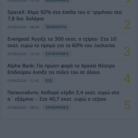
05/08/2026 - 10:52
ΕΠΙΧΕΙΡΗΣΕΙΣ
SpaceX: Άλμα 92% στα έσοδα του α' τριμήνου στα
7,8 δισ. δολάρια
05/08/2026 - 08:44
ΤΕΧΝΟΛΟΓΙΑ
Evergood: Άγγιξε τα 300 εκατ. ο τζίρος- Στα 10
εκατ. ευρώ το τίμημα για το 60% του Jackaroo
05/08/2026 - 12:50
ΕΠΙΧΕΙΡΗΣΕΙΣ
Alpha Bank: Για πρώτη φορά το Αρχαίο Θέατρο
Επιδαύρου άνοιξε τις πύλες του σε όλους
05/08/2026 - 12:41
ESG
Παπουτσάνης: Καθαρά κέρδη 3,4 εκατ. ευρώ στο
α΄ εξάμηνο – Στα 40,7 εκατ. ευρώ ο τζίρος
05/08/2026 - 08:01
ΕΠΙΧΕΙΡΗΣΕΙΣ