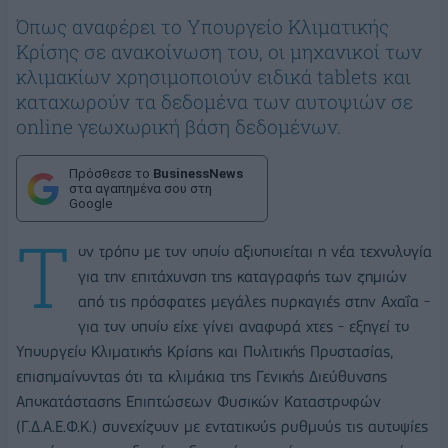
Όπως αναφέρει το Υπουργείο Κλιματικής
Κρίσης σε ανακοίνωση του, οι μηχανικοί των
κλιμακίων χρησιμοποιούν ειδικά tablets και
καταχωρούν τα δεδομένα των αυτοψιών σε
online γεωχωρική βάση δεδομένων.
Πρόσθεσε το
BusinessNews
στα αγαπημένα σου στη
Google
Τ
ον τρόπο με τον οποίο αξιοποιείται η νέα τεχνολογία
για την επιτάχυνση της καταγραφής των ζημιών
από τις πρόσφατες μεγάλες πυρκαγιές στην Αχαΐα -
για τον οποίο είχε γίνει αναφορά χτες - εξηγεί το
Υπουργείο Κλιματικής Κρίσης και Πολιτικής Προστασίας,
επισημαίνοντας ότι τα κλιμάκια της Γενικής Διεύθυνσης
Αποκατάστασης Επιπτώσεων Φυσικών Καταστροφών
(Γ.Δ.Α.Ε.Φ.Κ.) συνεχίζουν με εντατικούς ρυθμούς τις αυτοψίες