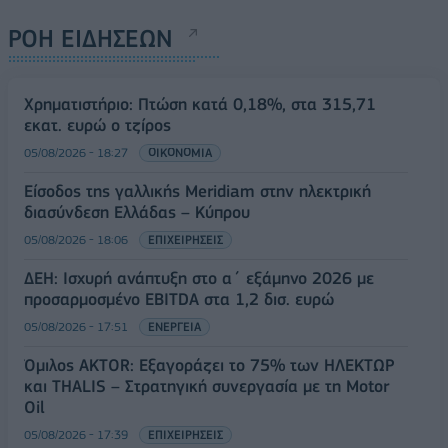
ΡΟΗ ΕΙΔΗΣΕΩΝ
Χρηματιστήριο: Πτώση κατά 0,18%, στα 315,71
εκατ. ευρώ ο τζίρος
05/08/2026 - 18:27
ΟΙΚΟΝΟΜΙΑ
Είσοδος της γαλλικής Meridiam στην ηλεκτρική
διασύνδεση Ελλάδας – Κύπρου
05/08/2026 - 18:06
ΕΠΙΧΕΙΡΗΣΕΙΣ
ΔΕΗ: Ισχυρή ανάπτυξη στο α΄ εξάμηνο 2026 με
προσαρμοσμένο EBITDA στα 1,2 δισ. ευρώ
05/08/2026 - 17:51
ΕΝΕΡΓΕΙΑ
Όμιλος AKTOR: Εξαγοράζει το 75% των ΗΛΕΚΤΩΡ
και THALIS – Στρατηγική συνεργασία με τη Motor
Oil
05/08/2026 - 17:39
ΕΠΙΧΕΙΡΗΣΕΙΣ