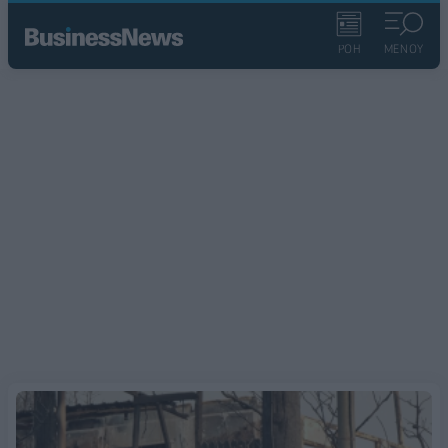
ΡΟΗ
ΜΕΝΟΥ