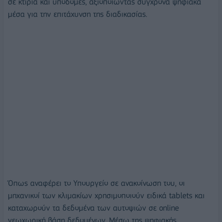
σε κτίρια και υποδομές, αξιοποιώντας σύγχρονα ψηφιακά
μέσα για την επιτάχυνση της διαδικασίας.
Όπως αναφέρει το Υπουργείο σε ανακοίνωση του, οι
μηχανικοί των κλιμακίων χρησιμοποιούν ειδικά tablets και
καταχωρούν τα δεδομένα των αυτοψιών σε online
γεωχωρική βάση δεδομένων. Μέσω της ψηφιακής