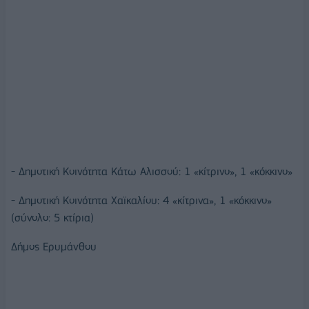
- Δημοτική Κοινότητα Κάτω Αλισσού: 1 «κίτρινο», 1 «κόκκινο»
- Δημοτική Κοινότητα Χαϊκαλίου: 4 «κίτρινα», 1 «κόκκινο»
(σύνολο: 5 κτίρια)
Δήμος Ερυμάνθου