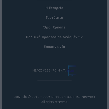
Η Εταιρεία
Ταυτότητα
Όροι Χρήσης
Πολιτική Προστασίας Δεδομένων
Επικοινωνία
ΜΕΛΟΣ #232470 Μ.Η.Τ.
Copyright © 2012 - 2026
Direction Business Network
.
All rights reserved.