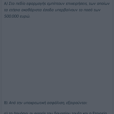
Α
) Στο πεδίο εφαρμογής εμπίπτουν επιχειρήσεις, των οποίων
τα ετήσια ακαθάριστα έσοδα υπερβαίνουν το ποσό των
500.000 ευρώ.
Β)
Από την υποχρεωτική ασφάλιση, εξαιρούνται:
α) το Δημόσιο, οι φορείς του δημοσίου τομέα και η Εταιρεία