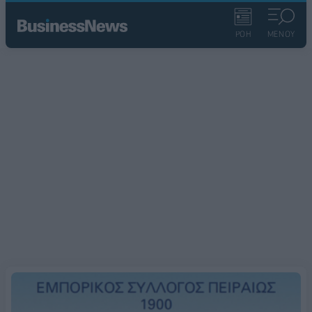
ΡΟΗ
ΜΕΝΟΥ