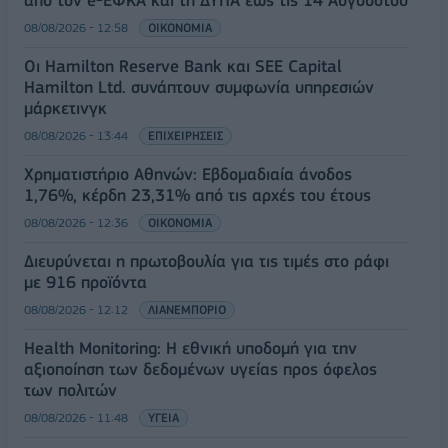
08/08/2026 - 12:58
ΟΙΚΟΝΟΜΙΑ
Οι Hamilton Reserve Bank και SEE Capital
Hamilton Ltd. συνάπτουν συμφωνία υπηρεσιών
μάρκετινγκ
08/08/2026 - 13:44
ΕΠΙΧΕΙΡΗΣΕΙΣ
Χρηματιστήριο Αθηνών: Εβδομαδιαία άνοδος
1,76%, κέρδη 23,31% από τις αρχές του έτους
08/08/2026 - 12:36
ΟΙΚΟΝΟΜΙΑ
Διευρύνεται η πρωτοβουλία για τις τιμές στο ράφι
με 916 προϊόντα
08/08/2026 - 12:12
ΛΙΑΝΕΜΠΟΡΙΟ
Health Monitoring: Η εθνική υποδομή για την
αξιοποίηση των δεδομένων υγείας προς όφελος
των πολιτών
08/08/2026 - 11:48
ΥΓΕΙΑ