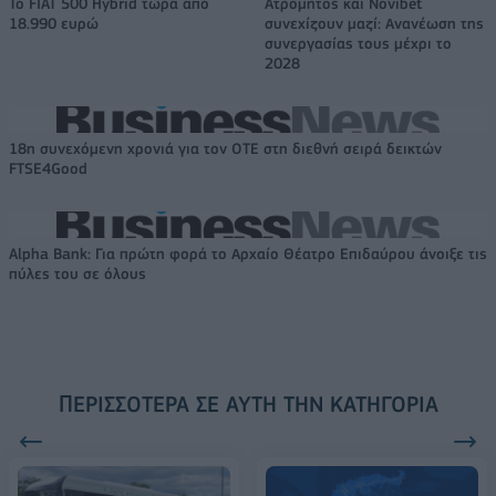
Το FIAT 500 Hybrid τώρα από
Ατρόμητος και Novibet
18.990 ευρώ
συνεχίζουν μαζί: Ανανέωση της
συνεργασίας τους μέχρι το
2028
18η συνεχόμενη χρονιά για τον ΟΤΕ στη διεθνή σειρά δεικτών
FTSE4Good
Alpha Bank: Για πρώτη φορά το Αρχαίο Θέατρο Επιδαύρου άνοιξε τις
πύλες του σε όλους
ΠΕΡΙΣΣΌΤΕΡΑ ΣΕ ΑΥΤΉ ΤΗΝ ΚΑΤΗΓΟΡΊΑ