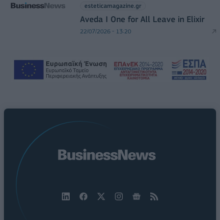
esteticamagazine.gr
Aveda I One for All Leave in Elixir
22/07/2026 - 13:20