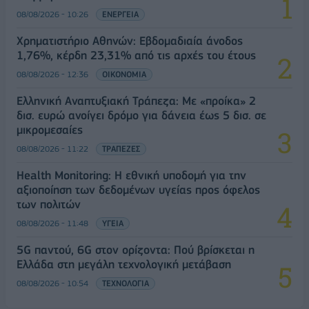
08/08/2026 - 10:26
ΕΝΕΡΓΕΙΑ
Χρηματιστήριο Αθηνών: Εβδομαδιαία άνοδος
1,76%, κέρδη 23,31% από τις αρχές του έτους
08/08/2026 - 12:36
ΟΙΚΟΝΟΜΙΑ
Ελληνική Αναπτυξιακή Τράπεζα: Με «προίκα» 2
δισ. ευρώ ανοίγει δρόμο για δάνεια έως 5 δισ. σε
μικρομεσαίες
08/08/2026 - 11:22
ΤΡΑΠΕΖΕΣ
Health Monitoring: Η εθνική υποδομή για την
αξιοποίηση των δεδομένων υγείας προς όφελος
των πολιτών
08/08/2026 - 11:48
ΥΓΕΙΑ
5G παντού, 6G στον ορίζοντα: Πού βρίσκεται η
Ελλάδα στη μεγάλη τεχνολογική μετάβαση
08/08/2026 - 10:54
ΤΕΧΝΟΛΟΓΙΑ