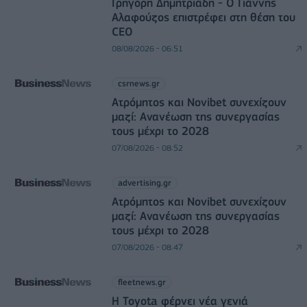
Γρηγόρη Δημητριάδη - Ο Γιάννης
Αλαφούζος επιστρέφει στη θέση του
CEO
08/08/2026 - 06:51
csrnews.gr
Ατρόμητος και Novibet συνεχίζουν
μαζί: Ανανέωση της συνεργασίας
τους μέχρι το 2028
07/08/2026 - 08:52
advertising.gr
Ατρόμητος και Novibet συνεχίζουν
μαζί: Ανανέωση της συνεργασίας
τους μέχρι το 2028
07/08/2026 - 08:47
fleetnews.gr
Η Toyota φέρνει νέα γενιά