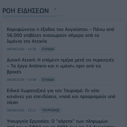
ΡΟΗ ΕΙΔΗΣΕΩΝ
Κορυφώνεται η έξοδος του Αυγούστου – Πάνω από
56.000 επιβάτες αναχωρούν σήμερα από τα
λιμάνια της Αττικής
08/08/2026 - 14:30
ΕΛΛΑΔΑ
Δυτική Αττική: Η επόμενη ημέρα μετά τις πυρκαγιές
– Τα έργα Antinero και η «μάχη» πριν από τις
βροχές
08/08/2026 - 14:08
ΕΛΛΑΔΑ
Ειδικό Χωροταξικό για τον Τουρισμό: Οι νέοι
κανόνες για επενδύσεις, νησιά και προορισμούς υπό
πίεση
08/08/2026 - 13:21
ΤΟΥΡΙΣΜΟΣ
Υπουργείο Εργασίας: Ο “χάρτης” των πληρωμών
από τον e-ΕΦΚΑ και τη ΔΥΠΑ έως τις 14 Αυγούστου