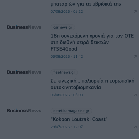
μπαταριών για τα υβριδικά της
07/08/2026 - 05:22
csrnews.gr
18η συνεχόμενη χρονιά για τον ΟΤΕ
στη διεθνή σειρά δεικτών
FTSE4Good
06/08/2026 - 11:42
fleetnews.gr
Σε κινεζική… πολιορκία η ευρωπαϊκή
αυτοκινητοβιομηχανία
06/08/2026 - 05:00
esteticamagazine.gr
“Kokoon Loutraki Coast”
28/07/2026 - 12:07