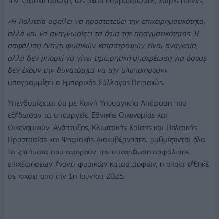
την κρατική αρωγή, ως μέσο συμμόρφωσης, χωρίς ποινές.
«Η Πολιτεία οφείλει να προστατεύει την επιχειρηματικότητα,
αλλά και να αναγνωρίζει τα όρια της πραγματικότητας. Η
ασφάλιση έναντι φυσικών καταστροφών είναι αναγκαία,
αλλά δεν μπορεί να γίνει τιμωρητική υποχρέωση για όσους
δεν έχουν την δυνατότητα να την υλοποιήσουν»
υπογραμμίζει ο Εμπορικός Σύλλογος Πειραιώς.
Υπενθυμίζεται ότι με Κοινή Υπουργικήα Απόφαση που
εξέδωσαν τα υπουργεία Εθνικής Οικονομίας και
Οικονομικών, Ανάπτυξης, Κλιματικής Κρίσης και Πολιτικής
Προστασίας και Ψηφιακής Διακυβέρνησης, ρυθμίζονται όλα
τα ζητήματα που αφορούν την υποχρέωση ασφάλισης
επιχειρήσεων έναντι φυσικών καταστροφών, η οποία τέθηκε
σε ισχύει από την 1η Ιουνίου 2025.