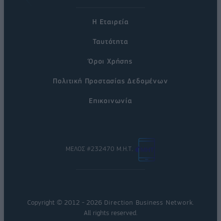
Η Εταιρεία
Ταυτότητα
Όροι Χρήσης
Πολιτική Προστασίας Δεδομένων
Επικοινωνία
ΜΕΛΟΣ #232470 Μ.Η.Τ.
Copyright © 2012 - 2026
Direction Business Network
.
All rights reserved.