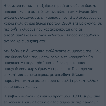
Η δυνατότητα μόνιμης εξαίρεσης μετά από δύο διαδοχικά
απορριπτικά αιτήματα, όπως αναφέρει η ανακοίνωση, δίνει
ανάσα σε εκατοντάδες επιχειρήσεις που, είτε λειτουργούν σε
κτήρια παλαιότητας (ιδίως προ του 1960), είτε βρίσκονται σε
περιοχές ή κλάδους που χαρακτηρίζονται από τις
ασφαλιστικές ως «υψηλού κινδύνου». Ωστόσο, παραμένουν
ανοιχτά κρίσιμα ζητήματα:
Δεν δόθηκε η δυνατότητα εναλλακτικής συμμόρφωσης μέσω
υπεύθυνης δήλωσης, με την οποία ο επιχειρηματίας θα
μπορούσε να παραιτηθεί από το δικαίωμα κρατικής
αποζημίωσης, χωρίς όμως να τιμωρείται. Το αίτημα για
επιλογή «αυτοαποκλεισμού» με υπεύθυνη δήλωση
παραμένει ανεκπλήρωτο, παρότι αποτελεί πρακτική άλλων
ευρωπαϊκών χωρών.
Η επιβολή υψηλού διοικητικού προστίμου 10.000 ευρώ στις
επιχειρήσεις και μάλιστα ο διπλασιασμός σε περίπτωση μη