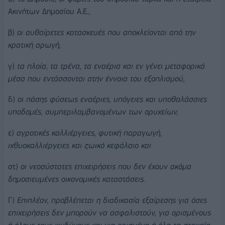
Ακινήτων Δημοσίου Α.Ε.,
β)
οι αυθαίρετες κατασκευές που αποκλείονται από την
κρατική αρωγή,
γ)
τα πλοία, τα τρένα, τα εναέρια και εν γένει μεταφορικά
μέσα που εντάσσονται στην έννοια του εξοπλισμού,
δ)
οι πάσης φύσεως εναέριες, υπόγειες και υποθαλάσσιες
υποδομές, συμπεριλαμβανομένων των ορυχείων,
ε)
αγροτικές καλλιέργειες, φυτική παραγωγή,
ιχθυοκαλλιέργειες και ζωικό κεφάλαιο και
στ)
οι νεοσύστατες επιχειρήσεις που δεν έχουν ακόμα
δημοσιευμένες οικονομικές καταστάσεις.
Γ)
Επιπλέον, προβλέπεται η διαδικασία εξαίρεσης για όσες
επιχειρήσεις δεν μπορούν να ασφαλιστούν, για ορισμένους