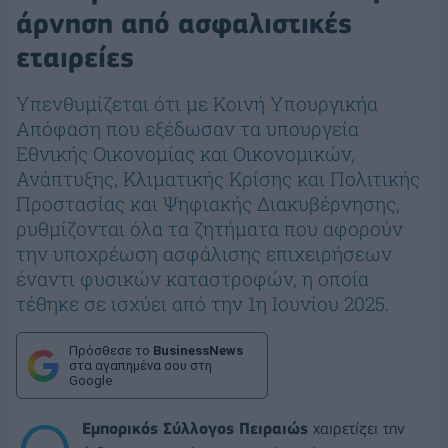
άρνηση από ασφαλιστικές
εταιρείες
Υπενθυμίζεται ότι με Κοινή Υπουργικήα
Απόφαση που εξέδωσαν τα υπουργεία
Εθνικής Οικονομίας και Οικονομικών,
Ανάπτυξης, Κλιματικής Κρίσης και Πολιτικής
Προστασίας και Ψηφιακής Διακυβέρνησης,
ρυθμίζονται όλα τα ζητήματα που αφορούν
την υποχρέωση ασφάλισης επιχειρήσεων
έναντι φυσικών καταστροφών, η οποία
τέθηκε σε ισχύει από την 1η Ιουνίου 2025.
Πρόσθεσε το
BusinessNews
στα αγαπημένα σου στη
Google
Εμπορικός Σύλλογος Πειραιώς
χαιρετίζει την