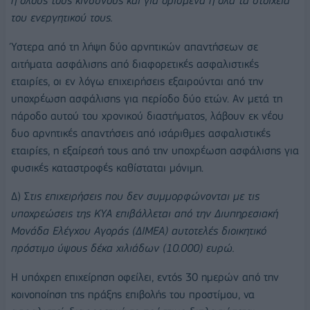
ή όλους τους κινδύνους και για ορισμένα ή όλα τα στοιχεία
του ενεργητικού τους.
Ύστερα από τη λήψη δύο αρνητικών απαντήσεων σε
αιτήματα ασφάλισης από διαφορετικές ασφαλιστικές
εταιρίες, οι εν λόγω επιχειρήσεις εξαιρούνται από την
υποχρέωση ασφάλισης για περίοδο δύο ετών. Αν μετά τη
πάροδο αυτού του χρονικού διαστήματος, λάβουν εκ νέου
δυο αρνητικές απαντήσεις από ισάριθμες ασφαλιστικές
εταιρίες, η εξαίρεσή τους από την υποχρέωση ασφάλισης για
φυσικές καταστροφές καθίσταται μόνιμη.
Δ) Σ
τις επιχειρήσεις που δεν συμμορφώνονται με τις
υποχρεώσεις της ΚΥΑ επιβάλλεται από την Διυπηρεσιακή
Μονάδα Ελέγχου Αγοράς (ΔΙΜΕΑ) αυτοτελές διοικητικό
πρόστιμο ύψους δέκα χιλιάδων (10.000) ευρώ.
Η υπόχρεη επιχείρηση οφείλει, εντός 30 ημερών από την
κοινοποίηση της πράξης επιβολής του προστίμου, να