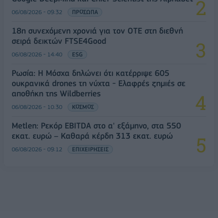
06/08/2026 - 09:32
ΠΡΟΣΩΠΑ
18η συνεχόμενη χρονιά για τον ΟΤΕ στη διεθνή
σειρά δεικτών FTSE4Good
06/08/2026 - 14:40
ESG
Ρωσία: Η Μόσχα δηλώνει ότι κατέρριψε 605
ουκρανικά drones τη νύχτα - Ελαφρές ζημιές σε
αποθήκη της Wildberries
06/08/2026 - 10:30
ΚΟΣΜΟΣ
Metlen: Ρεκόρ EBITDA στο α' εξάμηνο, στα 550
εκατ. ευρώ – Καθαρά κέρδη 313 εκατ. ευρώ
06/08/2026 - 09:12
ΕΠΙΧΕΙΡΗΣΕΙΣ