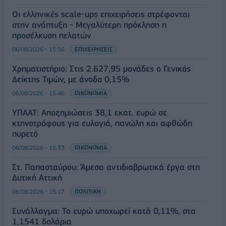
Οι ελληνικές scale-ups επιχειρήσεις στρέφονται
στην ανάπτυξη - Μεγαλύτερη πρόκληση η
προσέλκυση πελατών
06/08/2026 - 15:56
ΕΠΙΧΕΙΡΗΣΕΙΣ
Χρηματιστήριο: Στις 2.627,95 μονάδες ο Γενικός
Δείκτης Τιμών, με άνοδο 0,15%
06/08/2026 - 15:46
ΟΙΚΟΝΟΜΙΑ
ΥΠΑΑΤ: Αποζημιώσεις 38,1 εκατ. ευρώ σε
κτηνοτρόφους για ευλογιά, πανώλη και αφθώδη
πυρετό
06/08/2026 - 15:33
ΟΙΚΟΝΟΜΙΑ
Στ. Παπασταύρου: Άμεσα αντιδιαβρωτικά έργα στη
Δυτική Αττική
06/08/2026 - 15:17
ΠΟΛΙΤΙΚΗ
Συνάλλαγμα: Το ευρώ υποχωρεί κατά 0,11%, στα
1,1541 δολάρια