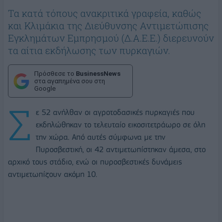
Τα κατά τόπους ανακριτικά γραφεία, καθώς
και Κλιμάκια της Διεύθυνσης Αντιμετώπισης
Εγκλημάτων Εμπρησμού (Δ.Α.Ε.Ε.) διερευνούν
τα αίτια εκδήλωσης των πυρκαγιών.
Πρόσθεσε το
BusinessNews
στα αγαπημένα σου στη
Google
Σ
ε 52 ανήλθαν οι αγροτοδασικές πυρκαγιές που
εκδηλώθηκαν το τελευταίο εικοσιτετράωρο σε όλη
την χώρα. Από αυτές σύμφωνα με την
Πυροσβεστική, οι 42 αντιμετωπίστηκαν άμεσα, στο
αρχικό τους στάδιο, ενώ οι πυροσβεστικές δυνάμεις
αντιμετωπίζουν ακόμη 10.