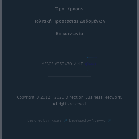
Όροι Χρήσης
Πολιτική Προστασίας Δεδομένων
Επικοινωνία
ΜΕΛΟΣ #232470 Μ.Η.Τ.
Copyright © 2012 - 2026
Direction Business Network
.
All rights reserved.
Designed by
nikolas
Developed by
Nuevvo