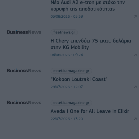
Νέο Audi A2 e-tron με στόχο την
κορυφή της αποδοτικότητας
05/08/2026 - 05:39
fleetnews.gr
Η Chery επενδύει 75 εκατ. δολάρια
στην KG Mobility
04/08/2026 - 09:24
esteticamagazine.gr
“Kokoon Loutraki Coast”
28/07/2026 - 12:07
esteticamagazine.gr
Aveda I One for All Leave in Elixir
22/07/2026 - 13:20