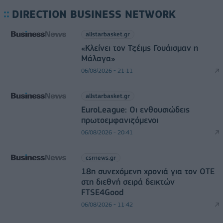
DIRECTION BUSINESS NETWORK
allstarbasket.gr
«Κλείνει τον Τζέιμς Γουάισμαν η
Μάλαγα»
06/08/2026 - 21:11
allstarbasket.gr
EuroLeague: Οι ενθουσιώδεις
πρωτοεμφανιζόμενοι
06/08/2026 - 20:41
csrnews.gr
18η συνεχόμενη χρονιά για τον ΟΤΕ
στη διεθνή σειρά δεικτών
FTSE4Good
06/08/2026 - 11:42