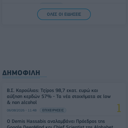
06/08/2026 - 14:59
ΟΙΚΟΝΟΜΙΑ
ΟΛΕΣ ΟΙ ΕΙΔΗΣΕΙΣ
ΔΗΜΟΦΙΛΗ
Β.Σ. Καρούλιας: Τζίρος 98,7 εκατ. ευρώ και
αύξηση κερδών 57% - Τα νέα στοιχήματα σε low
& non alcohol
06/08/2026 - 11:48
ΕΠΙΧΕΙΡΗΣΕΙΣ
Ο Demis Hassabis αναλαμβάνει Πρόεδρος της
Google DeepMind και Chief Scientist της Alphabet