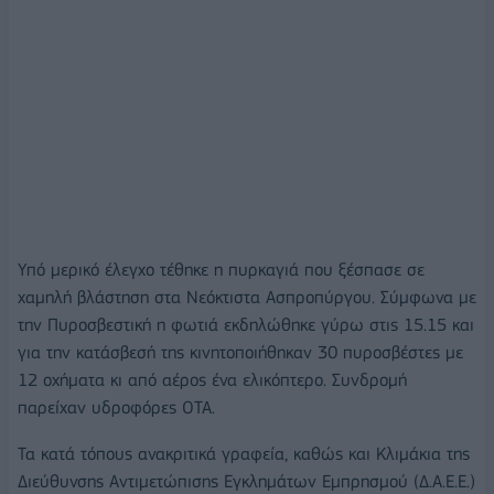
Υπό μερικό έλεγχο τέθηκε η πυρκαγιά που ξέσπασε σε
χαμηλή βλάστηση στα Νεόκτιστα Ασπροπύργου. Σύμφωνα με
την Πυροσβεστική η φωτιά εκδηλώθηκε γύρω στις 15.15 και
για την κατάσβεσή της κινητοποιήθηκαν 30 πυροσβέστες με
12 οχήματα κι από αέρος ένα ελικόπτερο. Συνδρομή
παρείχαν υδροφόρες ΟΤΑ.
Τα κατά τόπους ανακριτικά γραφεία, καθώς και Κλιμάκια της
Διεύθυνσης Αντιμετώπισης Εγκλημάτων Εμπρησμού (Δ.Α.Ε.Ε.)