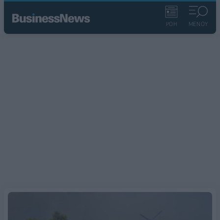
ΡΟΗ
ΜΕΝΟΥ