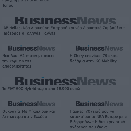
πρόγραμμα ενίσχυσης του
Τύπου
IAB Hellas: Νέα Διοικούσα Επιτροπή και νέο Διοικητικό Συμβούλιο -
Πρόεδρος ο Γαληνός Γιαγλής
Νέο Audi A2 e-tron με στόχο
Η Chery επενδύει 75 εκατ.
την κορυφή της
δολάρια στην KG Mobility
αποδοτικότητας
Το FIAT 500 Hybrid τώρα από 18.990 ευρώ
Ουκρανία: Με Μίχαϊλιουκ και
Πάρκερ: «Όνειρό μου να
Λεν κόντρα στην Ελλάδα
κατακτήσω το ΝΒΑ Europe με τη
Βιλερμπάν» - Η διευκρινιστική
ανάρτηση που έκανε