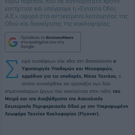
ευρώ περίπου, που σε συντομότατο χρόνο
κατήρτισε και υπέγραψε η «Εγνατία Οδός
Α.Ε.», αφορά στα αντικείμενα λειτουργίας της
Οδού και διαχείρισης της κυκλοφορίας.
Πρόσθεσε το
BusinessNews
στα αγαπημένα σου στη
Google
Σ
ειρά συσκέψεων είχε χθες στη Θεσσαλονίκη
ο
Υφυπουργός Υποδομών και Μεταφορών,
αρμόδιος για τις υποδομές, Νίκος Ταχιάος,
ο
οποίος επισκέφθηκε και εργοτάξια των δύο
σημαντικότερων έργων που εκτελούνται στην πόλη,
του
Μετρό και της Αναβάθμισης της Ανατολικής
Εσωτερικής Περιφερειακής Οδού με την Υπερυψωμένη
Λεωφόρο Ταχείας Κυκλοφορίας (Flyover).