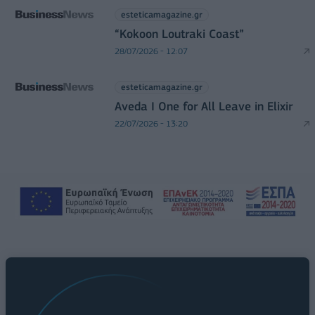
esteticamagazine.gr
“Kokoon Loutraki Coast”
28/07/2026 - 12:07
esteticamagazine.gr
Aveda I One for All Leave in Elixir
22/07/2026 - 13:20