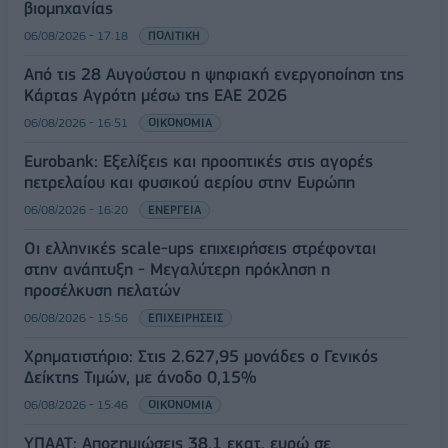
βιομηχανίας
06/08/2026 - 17:18
ΠΟΛΙΤΙΚΗ
Από τις 28 Αυγούστου η ψηφιακή ενεργοποίηση της
Κάρτας Αγρότη μέσω της ΕΑΕ 2026
06/08/2026 - 16:51
ΟΙΚΟΝΟΜΙΑ
Eurobank: Εξελίξεις και προοπτικές στις αγορές
πετρελαίου και φυσικού αερίου στην Ευρώπη
06/08/2026 - 16:20
ΕΝΕΡΓΕΙΑ
Οι ελληνικές scale-ups επιχειρήσεις στρέφονται
στην ανάπτυξη - Μεγαλύτερη πρόκληση η
προσέλκυση πελατών
06/08/2026 - 15:56
ΕΠΙΧΕΙΡΗΣΕΙΣ
Χρηματιστήριο: Στις 2.627,95 μονάδες ο Γενικός
Δείκτης Τιμών, με άνοδο 0,15%
06/08/2026 - 15:46
ΟΙΚΟΝΟΜΙΑ
ΥΠΑΑΤ: Αποζημιώσεις 38,1 εκατ. ευρώ σε