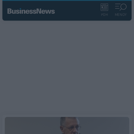
ΡΟΗ
ΜΕΝΟΥ