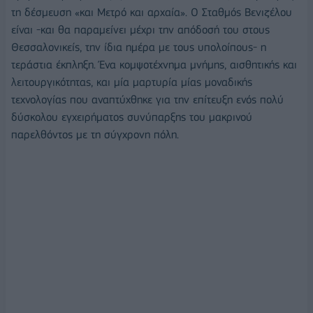
τη δέσμευση «και Μετρό και αρχαία». Ο Σταθμός Βενιζέλου
είναι -και θα παραμείνει μέχρι την απόδοσή του στους
Θεσσαλονικείς, την ίδια ημέρα με τους υπολοίπους- η
τεράστια έκπληξη. Ένα κομψοτέχνημα μνήμης, αισθητικής και
λειτουργικότητας, και μία μαρτυρία μίας μοναδικής
τεχνολογίας που αναπτύχθηκε για την επίτευξη ενός πολύ
δύσκολου εγχειρήματος συνύπαρξης του μακρινού
παρελθόντος με τη σύγχρονη πόλη.