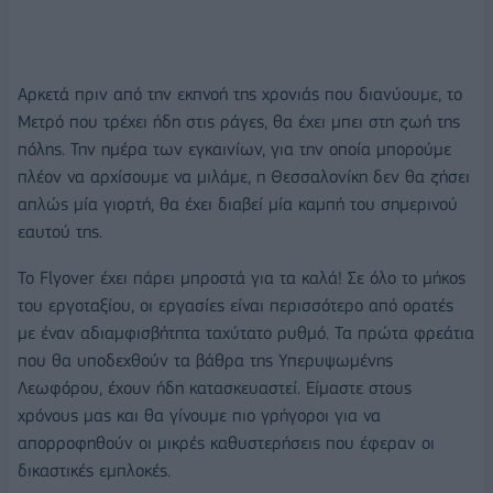
Αρκετά πριν από την εκπνοή της χρονιάς που διανύουμε, το
Μετρό που τρέχει ήδη στις ράγες, θα έχει μπει στη ζωή της
πόλης. Την ημέρα των εγκαινίων, για την οποία μπορούμε
πλέον να αρχίσουμε να μιλάμε, η Θεσσαλονίκη δεν θα ζήσει
απλώς μία γιορτή, θα έχει διαβεί μία καμπή του σημερινού
εαυτού της.
Το Flyover έχει πάρει μπροστά για τα καλά! Σε όλο το μήκος
του εργοταξίου, οι εργασίες είναι περισσότερο από ορατές
με έναν αδιαμφισβήτητα ταχύτατο ρυθμό. Τα πρώτα φρεάτια
που θα υποδεχθούν τα βάθρα της Υπερυψωμένης
Λεωφόρου, έχουν ήδη κατασκευαστεί. Είμαστε στους
χρόνους μας και θα γίνουμε πιο γρήγοροι για να
απορροφηθούν οι μικρές καθυστερήσεις που έφεραν οι
δικαστικές εμπλοκές.