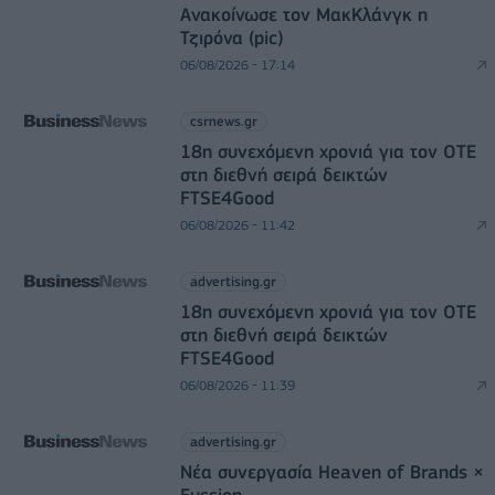
Ανακοίνωσε τον ΜακΚλάνγκ η
Τζιρόνα (pic)
06/08/2026 - 17:14
csrnews.gr
18η συνεχόμενη χρονιά για τον ΟΤΕ
στη διεθνή σειρά δεικτών
FTSE4Good
06/08/2026 - 11:42
advertising.gr
18η συνεχόμενη χρονιά για τον ΟΤΕ
στη διεθνή σειρά δεικτών
FTSE4Good
06/08/2026 - 11:39
advertising.gr
Νέα συνεργασία Heaven of Brands ×
Fussion