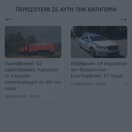
ΠΕΡΙΣΣΌΤΕΡΑ ΣΕ ΑΥΤΉ ΤΗΝ ΚΑΤΗΓΟΡΊΑ
Πυροσβεστική: 52
Εξάρθρωση 14 συμμοριών
αγροτοδασικές πυρκαγιές
στη Θεσσαλονίκη -
το τελευταίο
Συνελήφθησαν 37 άτομα
εικοσιτετράωρο σε όλη την
27/08/2024 - 10:34
χώρα
26/08/2024 - 20:31