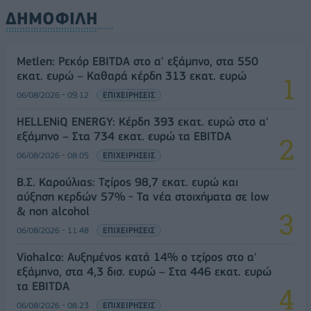
ΔΗΜΟΦΙΛΗ
Metlen: Ρεκόρ EBITDA στο α' εξάμηνο, στα 550
εκατ. ευρώ – Καθαρά κέρδη 313 εκατ. ευρώ
06/08/2026 - 09:12
ΕΠΙΧΕΙΡΗΣΕΙΣ
HELLENiQ ENERGY: Κέρδη 393 εκατ. ευρώ στο α'
εξάμηνο – Στα 734 εκατ. ευρώ τα EBITDA
06/08/2026 - 08:05
ΕΠΙΧΕΙΡΗΣΕΙΣ
Β.Σ. Καρούλιας: Τζίρος 98,7 εκατ. ευρώ και
αύξηση κερδών 57% - Τα νέα στοιχήματα σε low
& non alcohol
06/08/2026 - 11:48
ΕΠΙΧΕΙΡΗΣΕΙΣ
Viohalco: Αυξημένος κατά 14% ο τζίρος στο α'
εξάμηνο, στα 4,3 δισ. ευρώ – Στα 446 εκατ. ευρώ
τα EBITDA
06/08/2026 - 08:23
ΕΠΙΧΕΙΡΗΣΕΙΣ