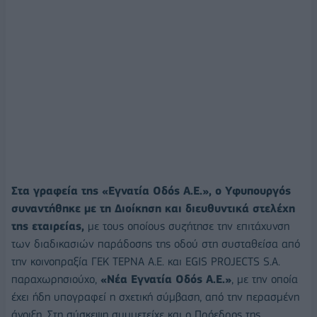
Στα γραφεία της «Εγνατία Οδός Α.Ε.», ο Υφυπουργός
συναντήθηκε με τη Διοίκηση και διευθυντικά στελέχη
της εταιρείας,
με τους οποίους συζήτησε την επιτάχυνση
των διαδικασιών παράδοσης της οδού στη συσταθείσα από
την κοινοπραξία ΓΕΚ ΤΕΡΝΑ Α.Ε. και EGIS PROJECTS S.A.
παραχωρησιούχο,
«Νέα Εγνατία Οδός Α.Ε.»
, με την οποία
έχει ήδη υπογραφεί η σχετική σύμβαση, από την περασμένη
άνοιξη. Στη σύσκεψη συμμετείχε και ο Πρόεδρος της