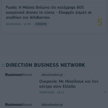
Ρωσία: Η Μόσχα δηλώνει ότι κατέρριψε 605
ουκρανικά drones τη νύχτα - Ελαφρές ζημιές σε
αποθήκη της Wildberries
06/08/2026 - 10:30
ΚΟΣΜΟΣ
DIRECTION BUSINESS NETWORK
allstarbasket.gr
Ουκρανία: Με Μίχαϊλιουκ και Λεν
κόντρα στην Ελλάδα
06/08/2026 - 18:12
allstarbasket.gr