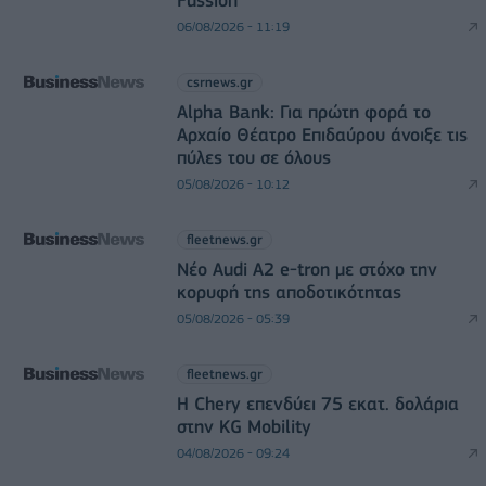
06/08/2026 - 11:19
csrnews.gr
Alpha Bank: Για πρώτη φορά το
Αρχαίο Θέατρο Επιδαύρου άνοιξε τις
πύλες του σε όλους
05/08/2026 - 10:12
fleetnews.gr
Νέο Audi A2 e-tron με στόχο την
κορυφή της αποδοτικότητας
05/08/2026 - 05:39
fleetnews.gr
Η Chery επενδύει 75 εκατ. δολάρια
στην KG Mobility
04/08/2026 - 09:24