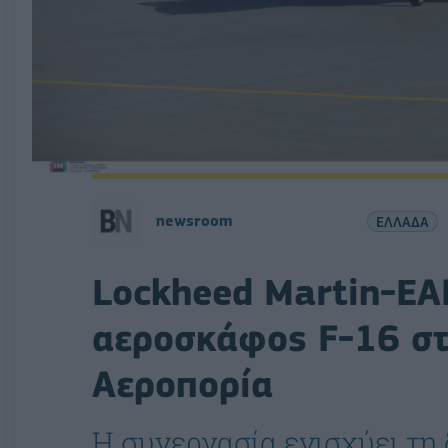
newsroom
ΕΛΛΑΔΑ
Lockheed Martin-ΕΑ
αεροσκάφος F-16 στ
Αεροπορία
Η συνεργασία ενισχύει τη 