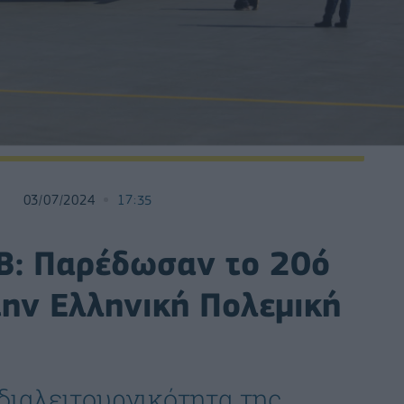
03/07/2024
17:35
Β: Παρέδωσαν το 20ό
ην Ελληνική Πολεμική
διαλειτουργικότητα της