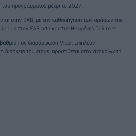
 του προγράμματος μέχρι το 2027.
ύνται στην ΕΑΒ, με την καθοδήγηση των ομάδων της
ώρους στην ΕΑΒ όσο και στις Ηνωμένες Πολιτείες.
βάθμιση σε διαμόρφωση Viper, επιπλέον
 διάρκεια του έτους, προστίθεται στην ανακοίνωση.