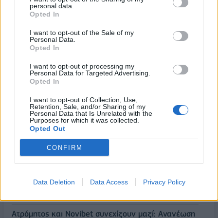
personal data.
Opted In
I want to opt-out of the Sale of my
Personal Data.
Opted In
I want to opt-out of processing my
Personal Data for Targeted Advertising.
Opted In
I want to opt-out of Collection, Use,
Retention, Sale, and/or Sharing of my
Personal Data that Is Unrelated with the
Purposes for which it was collected.
Opted Out
ΡΟΗ ΕΙΔΗΣΕΩΝ
CONFIRM
Η νέα σειρά foldables της Samsung διαθέσιμη στη
Vodafone
Data Deletion
Data Access
Privacy Policy
07/08/2026 - 11:57
ΤΕΧΝΟΛΟΓΙΑ
Ατρόμητος και Novibet συνεχίζουν μαζί: Ανανέωση