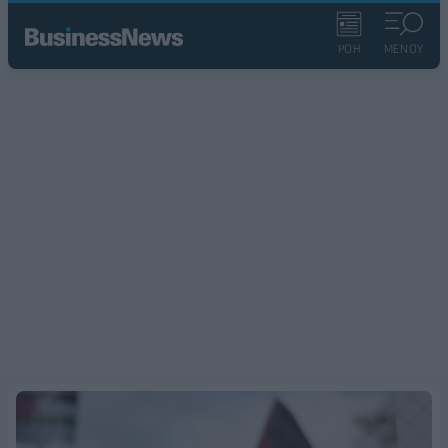
ΡΟΗ
ΜΕΝΟΥ