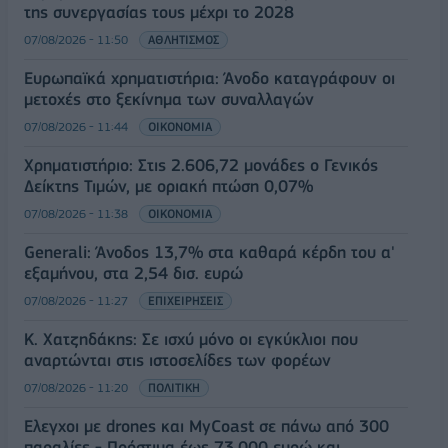
της συνεργασίας τους μέχρι το 2028
07/08/2026 - 11:50
ΑΘΛΗΤΙΣΜΟΣ
Ευρωπαϊκά χρηματιστήρια: Άνοδο καταγράφουν οι
μετοχές στο ξεκίνημα των συναλλαγών
07/08/2026 - 11:44
ΟΙΚΟΝΟΜΙΑ
Χρηματιστήριο: Στις 2.606,72 μονάδες ο Γενικός
Δείκτης Τιμών, με οριακή πτώση 0,07%
07/08/2026 - 11:38
ΟΙΚΟΝΟΜΙΑ
Generali: Άνοδος 13,7% στα καθαρά κέρδη του α'
εξαμήνου, στα 2,54 δισ. ευρώ
07/08/2026 - 11:27
ΕΠΙΧΕΙΡΗΣΕΙΣ
Κ. Χατζηδάκης: Σε ισχύ μόνο οι εγκύκλιοι που
αναρτώνται στις ιστοσελίδες των φορέων
07/08/2026 - 11:20
ΠΟΛΙΤΙΚΗ
Έλεγχοι με drones και MyCoast σε πάνω από 300
παραλίες - Πρόστιμα έως 73.000 ευρώ και