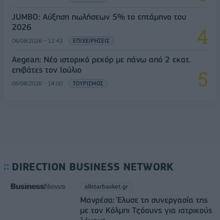
JUMBO: Αύξηση πωλήσεων 5% το επτάμηνο του
2026
06/08/2026 - 12:43
ΕΠΙΧΕΙΡΗΣΕΙΣ
Aegean: Νέο ιστορικό ρεκόρ με πάνω από 2 εκατ.
επιβάτες τον Ιούλιο
06/08/2026 - 14:00
ΤΟΥΡΙΣΜΟΣ
DIRECTION BUSINESS NETWORK
allstarbasket.gr
Μανρέσα: Έλυσε τη συνεργασία της
με τον Κόλμπι Τζόουνς για ιατρικούς