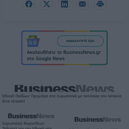
Εθνική Παίδων: Πρεμιέρα στο Ευρωπαϊκό με αντίπαλο την Ισπανία
(live stream)
Ευρωπαϊκό Κορασίδων:
Τζάμπολ για την Εθνική στα