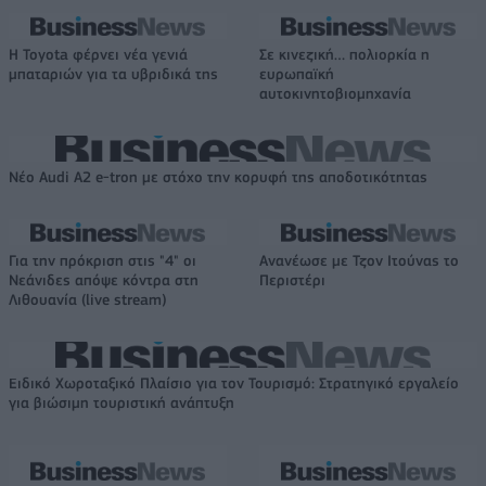
Η Toyota φέρνει νέα γενιά
Σε κινεζική… πολιορκία η
μπαταριών για τα υβριδικά της
ευρωπαϊκή
αυτοκινητοβιομηχανία
Νέο Audi A2 e-tron με στόχο την κορυφή της αποδοτικότητας
Για την πρόκριση στις "4" οι
Ανανέωσε με Τζον Ιτούνας το
Νεάνιδες απόψε κόντρα στη
Περιστέρι
Λιθουανία (live stream)
Ειδικό Χωροταξικό Πλαίσιο για τον Τουρισμό: Στρατηγικό εργαλείο
για βιώσιμη τουριστική ανάπτυξη