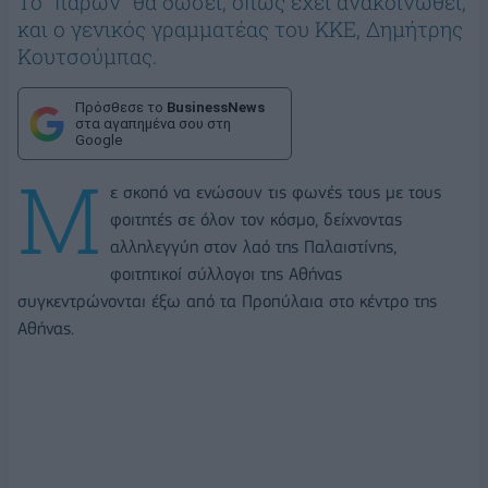
Το "παρών" θα δώσει, όπως έχει ανακοινωθεί,
και ο γενικός γραμματέας του ΚΚΕ, Δημήτρης
Κουτσούμπας.
Πρόσθεσε το
BusinessNews
στα αγαπημένα σου στη
Google
Μ
ε σκοπό να ενώσουν τις φωνές τους με τους
φοιτητές σε όλον τον κόσμο, δείχνοντας
αλληλεγγύη στον λαό της Παλαιστίνης,
φοιτητικοί σύλλογοι της Αθήνας
συγκεντρώνονται έξω από τα Προπύλαια στο κέντρο της
Αθήνας.