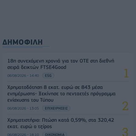
ΔΗΜΟΦΙΛΗ
18η συνεχόμενη χρονιά για τον ΟΤΕ στη διεθνή
σειρά δεικτών FTSE4Good
06/08/2026 - 14:40
ESG
Χρηματοδότηση 8 εκατ. ευρώ σε 843 μέσα
ενημέρωσης- Ξεκίνησε το πενταετές πρόγραμμα
ενίσχυσης του Τύπου
06/08/2026 - 13:05
ΕΠΙΧΕΙΡΗΣΕΙΣ
Χρηματιστήριο: Πτώση κατά 0,59%, στα 320,42
εκατ. ευρώ ο τζίρος
06/08/2026 - 18:10
ΟΙΚΟΝΟΜΙΑ