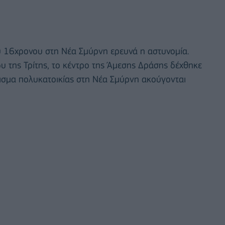
υ 16χρονου στη Νέα Σμύρνη ερευνά η αστυνομία.
άδυ της Τρίτης, το κέντρο της Άμεσης Δράσης δέχθηκε
ισμα πολυκατοικίας στη Νέα Σμύρνη ακούγονται