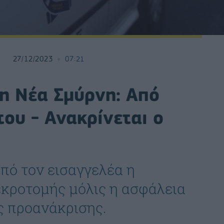
27/12/2023
07:21
η Νέα Σμύρνη: Από
του - Ανακρίνεται ο
πό τον εισαγγελέα η
εκροτομής μόλις η ασφάλεια
ς προανάκρισης.