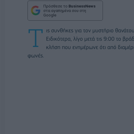
Πρόσθεσε το
BusinessNews
στα αγαπημένα σου στη
Google
Τ
ις συνθήκες για τον μυστήριο θανάτο
Ειδικότερα, λίγο μετά τις 9:00 το βρ
κλήση που ενημέρωνε ότι από διαμέρ
φωνές.