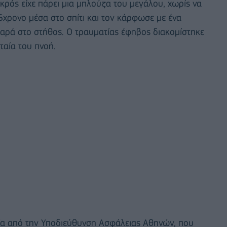
ρός είχε πάρει μια μπλούζα του μεγάλου, χωρίς να
6χρονο μέσα στο σπίτι και τον κάρφωσε με ένα
βαρά στο στήθος. Ο τραυματίας έφηβος διακομίστηκε
ταία του πνοή.
φία από την Υποδιεύθυνση Ασφάλειας Αθηνών, που