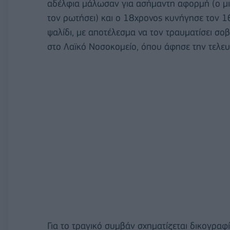
αδέλφια μάλωσαν για ασήμαντη αφορμή (ο μικ
τον ρωτήσει) και ο 18χρονος κυνήγησε τον 1
ψαλίδι, με αποτέλεσμα να τον τραυματίσει σο
στο Λαϊκό Νοσοκομείο, όπου άφησε την τελευ
Για το τραγικό συμβάν σχηματίζεται δικογρα