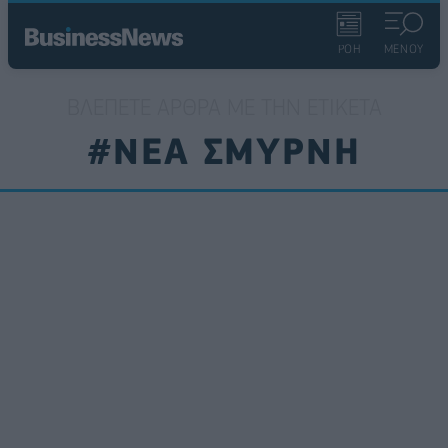
ΡΟΗ
ΜΕΝΟΥ
ΒΛΈΠΕΤΕ ΆΡΘΡΑ ΜΕ ΤΗΝ ΕΤΙΚΈΤΑ
#ΝΕΑ ΣΜΥΡΝΗ