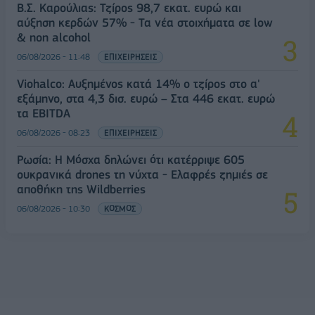
Β.Σ. Καρούλιας: Τζίρος 98,7 εκατ. ευρώ και
αύξηση κερδών 57% - Τα νέα στοιχήματα σε low
& non alcohol
06/08/2026 - 11:48
ΕΠΙΧΕΙΡΗΣΕΙΣ
Viohalco: Αυξημένος κατά 14% ο τζίρος στο α'
εξάμηνο, στα 4,3 δισ. ευρώ – Στα 446 εκατ. ευρώ
τα EBITDA
06/08/2026 - 08:23
ΕΠΙΧΕΙΡΗΣΕΙΣ
Ρωσία: Η Μόσχα δηλώνει ότι κατέρριψε 605
ουκρανικά drones τη νύχτα - Ελαφρές ζημιές σε
αποθήκη της Wildberries
06/08/2026 - 10:30
ΚΟΣΜΟΣ