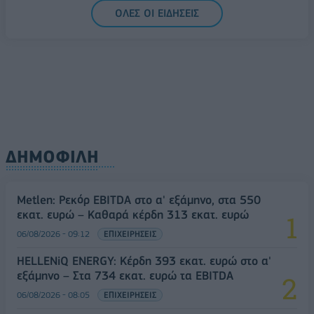
ΟΛΕΣ ΟΙ ΕΙΔΗΣΕΙΣ
ΔΗΜΟΦΙΛΗ
Metlen: Ρεκόρ EBITDA στο α' εξάμηνο, στα 550
εκατ. ευρώ – Καθαρά κέρδη 313 εκατ. ευρώ
06/08/2026 - 09:12
ΕΠΙΧΕΙΡΗΣΕΙΣ
HELLENiQ ENERGY: Κέρδη 393 εκατ. ευρώ στο α'
εξάμηνο – Στα 734 εκατ. ευρώ τα EBITDA
06/08/2026 - 08:05
ΕΠΙΧΕΙΡΗΣΕΙΣ