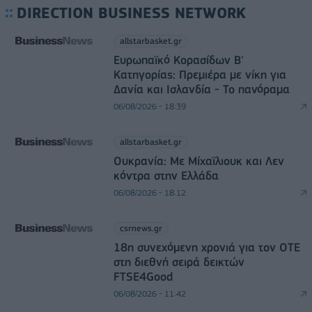
DIRECTION BUSINESS NETWORK
allstarbasket.gr
Ευρωπαϊκό Κορασίδων Β'
Κατηγορίας: Πρεμιέρα με νίκη για
Δανία και Ισλανδία - Το πανόραμα
06/08/2026 - 18:39
allstarbasket.gr
Ουκρανία: Με Μίχαϊλιουκ και Λεν
κόντρα στην Ελλάδα
06/08/2026 - 18:12
csrnews.gr
18η συνεχόμενη χρονιά για τον ΟΤΕ
στη διεθνή σειρά δεικτών
FTSE4Good
06/08/2026 - 11:42