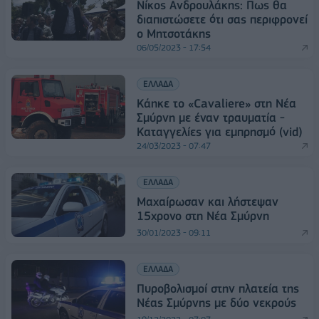
Νίκος Ανδρουλάκης: Πως θα
διαπιστώσετε ότι σας περιφρονεί
ο Μητσοτάκης
06/05/2023 - 17:54
ΕΛΛΑΔΑ
Κάηκε το «Cavaliere» στη Νέα
Σμύρνη με έναν τραυματία -
Καταγγελίες για εμπρησμό (vid)
24/03/2023 - 07:47
ΕΛΛΑΔΑ
Μαχαίρωσαν και λήστεψαν
15χρονο στη Νέα Σμύρνη
30/01/2023 - 09:11
ΕΛΛΑΔΑ
Πυροβολισμοί στην πλατεία της
Νέας Σμύρνης με δύο νεκρούς