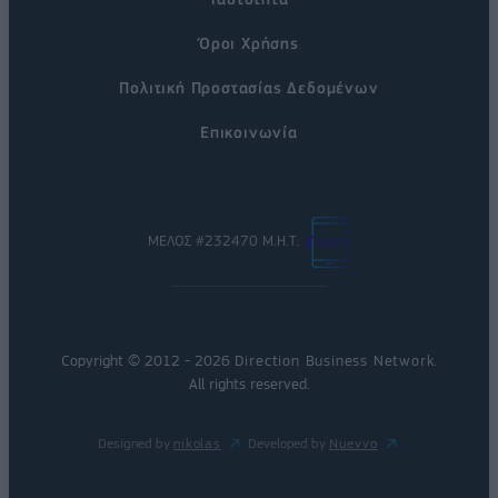
Όροι Χρήσης
Πολιτική Προστασίας Δεδομένων
Επικοινωνία
ΜΕΛΟΣ #232470 Μ.Η.Τ.
Copyright © 2012 - 2026
Direction Business Network
.
All rights reserved.
Designed by
nikolas
Developed by
Nuevvo