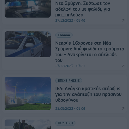
Νέα Σμύρνη: Σκότωσε τον
αδελφό του με ψαλίδι, για
μια...μπλούζα
27/12/2023 - 08:46
ΕΛΛΑΔΑ
Νεκρός 16χρονος στη Νέα
Σμύρνη: Από ψαλίδι τα τραύματά
του - Ανακρίνεται ο αδελφός
του
27/12/2023 - 07:21
ΕΠΙΧΕΙΡΗΣΕΙΣ
IEA: Ανάγκη κρατικής στήριξης
για την ανάπτυξη του πράσινου
υδρογόνου
25/09/2023 - 09:06
ΠΟΛΙΤΙΚΗ