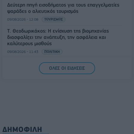
Δεύτερη πηγή εισοδήματος για τους επαγγελματίες
ψαράδες ο αλιευτικός τουρισμός
09/08/2026 - 12:08
ΤΟΥΡΙΣΜΟΣ
Τ. Θεοδωρικάκος: Η ενίσχυση της βιομηχανίας
διασφαλίζει την ανάπτυξη, την ασφάλεια και
καλύτερους μισθούς
09/08/2026 - 11:43
ΠΟΛΙΤΙΚΗ
Υπ. Μεταφορών: Οριστική λύση στο ζήτημα των
ΟΛΕΣ ΟΙ ΕΙΔΗΣΕΙΣ
πινακίδων κυκλοφορίας - Τέλος στις χρονοβόρες
διαδικασίες
09/08/2026 - 11:18
ΕΛΛΑΔΑ
ΔΗΜΟΦΙΛΗ