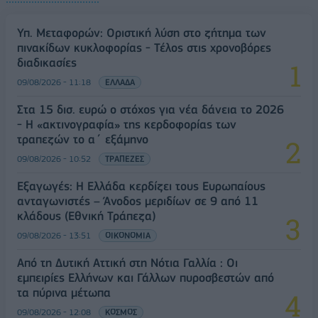
Υπ. Μεταφορών: Οριστική λύση στο ζήτημα των
πινακίδων κυκλοφορίας - Τέλος στις χρονοβόρες
διαδικασίες
09/08/2026 - 11:18
ΕΛΛΑΔΑ
Στα 15 δισ. ευρώ ο στόχος για νέα δάνεια το 2026
- Η «ακτινογραφία» της κερδοφορίας των
τραπεζών το α΄ εξάμηνο
09/08/2026 - 10:52
ΤΡΑΠΕΖΕΣ
Εξαγωγές: Η Ελλάδα κερδίζει τους Ευρωπαίους
ανταγωνιστές – Άνοδος μεριδίων σε 9 από 11
κλάδους (Εθνική Τράπεζα)
09/08/2026 - 13:51
ΟΙΚΟΝΟΜΙΑ
Από τη Δυτική Αττική στη Νότια Γαλλία : Οι
εμπειρίες Ελλήνων και Γάλλων πυροσβεστών από
τα πύρινα μέτωπα
09/08/2026 - 12:08
ΚΟΣΜΟΣ