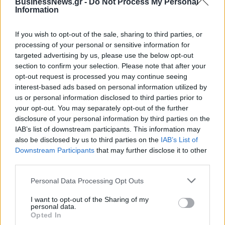
BusinessNews.gr -
Do Not Process My Personal
Information
Επιπλέον, στο πλαίσιο της έρευνας, δεσμεύτηκαν
1.556.333,82 ευρώ από τραπεζικούς λογαριασμούς 22
If you wish to opt-out of the sale, sharing to third parties, or
επιχειρήσεων.
processing of your personal or sensitive information for
targeted advertising by us, please use the below opt-out
section to confirm your selection. Please note that after your
opt-out request is processed you may continue seeing
interest-based ads based on personal information utilized by
us or personal information disclosed to third parties prior to
ΑΠΑΤΕΣ
ΟΙΚΟΝΟΜΙΚΗ ΑΣΤΥΝΟΜΙΑ
your opt-out. You may separately opt-out of the further
disclosure of your personal information by third parties on the
IAB’s list of downstream participants. This information may
also be disclosed by us to third parties on the
IAB’s List of
Downstream Participants
that may further disclose it to other
third parties.
Personal Data Processing Opt Outs
I want to opt-out of the Sharing of my
personal data.
Opted In