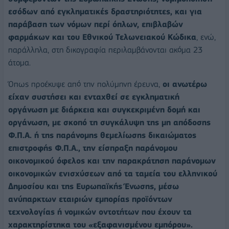
εσόδων από εγκληματικές δραστηριότητες, και για
παράβαση των νόμων περί όπλων, επιβλαβών
φαρμάκων και του Εθνικού Τελωνειακού Κώδικα
, ενώ,
παράλληλα, στη δικογραφία περιλαμβάνονται ακόμα 23
άτομα.
Όπως προέκυψε από την πολύμηνη έρευνα,
οι ανωτέρω
είχαν συστήσει και ενταχθεί σε εγκληματική
οργάνωση με διάρκεια και συγκεκριμένη δομή και
οργάνωση, με σκοπό τη συγκάλυψη της μη απόδοσης
Φ.Π.Α. ή της παράνομης θεμελίωσης δικαιώματος
επιστροφής Φ.Π.Α., την είσπραξη παράνομου
οικονομικού όφελος και την παρακράτηση παράνομων
οικονομικών ενισχύσεων από τα ταμεία του ελληνικού
Δημοσίου και της Ευρωπαϊκής Ένωσης, μέσω
ανύπαρκτων εταιριών εμπορίας προϊόντων
τεχνολογίας ή νομικών οντοτήτων που έχουν τα
χαρακτηρίστηκα του «εξαφανισμένου εμπόρου».