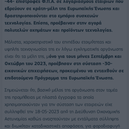
-44- επιστροφές Φ.Π.Α. σε λογαριασμούς εταιριών που
εδρεύουν σε κράτη-μέλη της Ευρωπαϊκής Ένωσης και
δραστηριοποιούνται στο εμπόριο συσκευών
τεχνολογίας. Επίσης, προέβαιναν στην αγορά
πολυτελών οχημάτων και προϊόντων τεχνολογίας.
Μάλιστα, χαρακτηριστικό του επιπέδου ετοιμότητας και
υψηλής τεχνογνωσίας της εν λόγω εγκληματικής οργάνωσης
είναι ότι τα μέλη της, μ
όνο για τους μήνες Σεπτέμβρη και
Οκτώβρη του 2023, προέβησαν στη σύσταση -30-
εικονικών επιχειρήσεων, προκειμένου να ενταχθούν σε
επιδοτούμενο Πρόγραμμα της Ευρωπαϊκής Ένωσης.
Σημειώνεται ότι, βασικό μέλος της οργάνωσης στον τομέα
της προμήθειας με πλαστά έγγραφα τα οποία
χρησιμοποιούνταν για την σύσταση των εταιρειών είχε
συλληφθεί την 18-05-2023 από τη Διεύθυνση Οικονομικής
Αστυνομίας καθώς αναζητούνταν με εντάλματα σύλληψης
και διωκόταν καταδικαστικές αποφάσεις, για φοροδιαφυγή