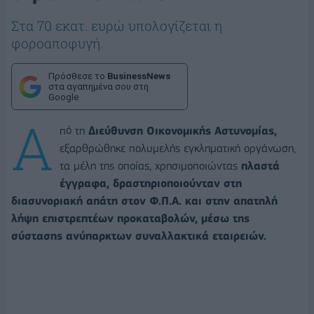
Στα 70 εκατ. ευρώ υπολογίζεται η
φοροαποφυγή.
Πρόσθεσε το
BusinessNews
στα αγαπημένα σου στη
Google
Α
πό τη
Διεύθυνση Οικονομικής Αστυνομίας,
εξαρθρώθηκε πολυμελής εγκληματική οργάνωση,
τα μέλη της οποίας, χρησιμοποιώντας
πλαστά
έγγραφα, δραστηριοποιούνταν στη
διασυνοριακή απάτη στον Φ.Π.Α. και στην απατηλή
λήψη επιστρεπτέων προκαταβολών, μέσω της
σύστασης ανύπαρκτων συναλλακτικά εταιρειών.