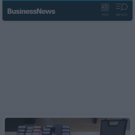
ΡΟΗ
ΜΕΝΟΥ