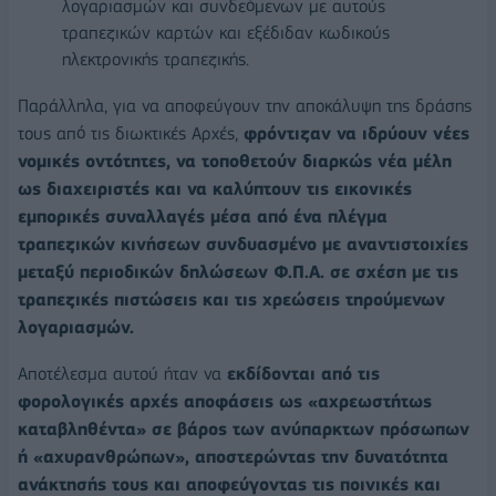
λογαριασμών και συνδεόμενων με αυτούς
τραπεζικών καρτών και εξέδιδαν κωδικούς
ηλεκτρονικής τραπεζικής.
Παράλληλα, για να αποφεύγουν την αποκάλυψη της δράσης
τους από τις διωκτικές Αρχές,
φρόντιζαν να ιδρύουν νέες
νομικές οντότητες, να τοποθετούν διαρκώς νέα μέλη
ως διαχειριστές και να καλύπτουν τις εικονικές
εμπορικές συναλλαγές μέσα από ένα πλέγμα
τραπεζικών κινήσεων συνδυασμένο με αναντιστοιχίες
μεταξύ περιοδικών δηλώσεων Φ.Π.Α. σε σχέση με τις
τραπεζικές πιστώσεις και τις χρεώσεις τηρούμενων
λογαριασμών.
Αποτέλεσμα αυτού ήταν να
εκδίδονται από τις
φορολογικές αρχές αποφάσεις ως «αχρεωστήτως
καταβληθέντα» σε βάρος των ανύπαρκτων πρόσωπων
ή «αχυρανθρώπων», αποστερώντας την δυνατότητα
ανάκτησής τους και αποφεύγοντας τις ποινικές και