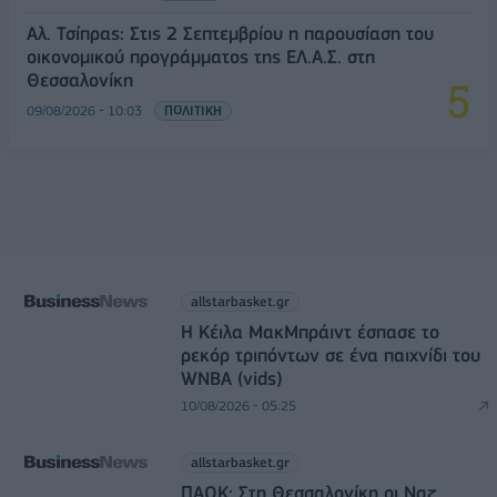
Αλ. Τσίπρας: Στις 2 Σεπτεμβρίου η παρουσίαση του
οικονομικού προγράμματος της ΕΛ.Α.Σ. στη
Θεσσαλονίκη
09/08/2026 - 10:03
ΠΟΛΙΤΙΚΗ
allstarbasket.gr
Η Κέιλα ΜακΜπράιντ έσπασε το
ρεκόρ τριπόντων σε ένα παιχνίδι του
WNBA (vids)
10/08/2026 - 05:25
allstarbasket.gr
ΠΑΟΚ: Στη Θεσσαλονίκη οι Ναζ