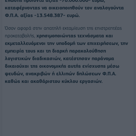
Ένωσης προϊόντα αξίας -70.000.000- ευρώ,
καταφέρνοντας να οικειοποιηθούν τον αναλογούντα
Φ.Π.Α. αξίας -13.548.387- ευρώ.
Όσον αφορά στην απατηλή εκταμίευση της επιστρεπτέας
προκαταβολής,
χρησιμοποιώντας τεχνάσματα και
εκμεταλλευόμενοι την υποδομή των επιχειρήσεων, την
εμπειρία τους και τη διαρκή παρακολούθηση
λογιστικών διαδικασιών, κατέστησαν παράνομα
δικαιούχοι της οικονομικής αυτής ενίσχυσης μέσω
ψευδών, ανακριβών ή ελλιπών δηλώσεων Φ.Π.Α.
καθώς και ακαθάριστου κύκλου εργασιών.