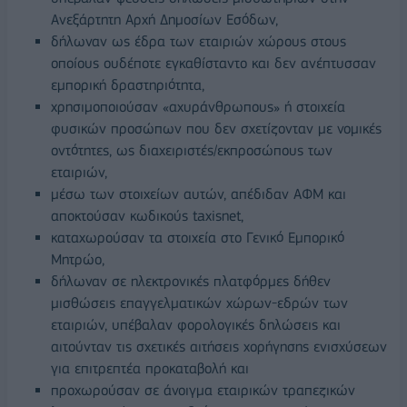
Ανεξάρτητη Αρχή Δημοσίων Εσόδων,
δήλωναν ως έδρα των εταιριών χώρους στους
οποίους ουδέποτε εγκαθίσταντο και δεν ανέπτυσσαν
εμπορική δραστηριότητα,
χρησιμοποιούσαν «αχυράνθρωπους» ή στοιχεία
φυσικών προσώπων που δεν σχετίζονταν με νομικές
οντότητες, ως διαχειριστές/εκπροσώπους των
εταιριών,
μέσω των στοιχείων αυτών, απέδιδαν ΑΦΜ και
αποκτούσαν κωδικούς taxisnet,
καταχωρούσαν τα στοιχεία στο Γενικό Εμπορικό
Μητρώο,
δήλωναν σε ηλεκτρονικές πλατφόρμες δήθεν
μισθώσεις επαγγελματικών χώρων-εδρών των
εταιριών, υπέβαλαν φορολογικές δηλώσεις και
αιτούνταν τις σχετικές αιτήσεις χορήγησης ενισχύσεων
για επιτρεπτέα προκαταβολή και
προχωρούσαν σε άνοιγμα εταιρικών τραπεζικών