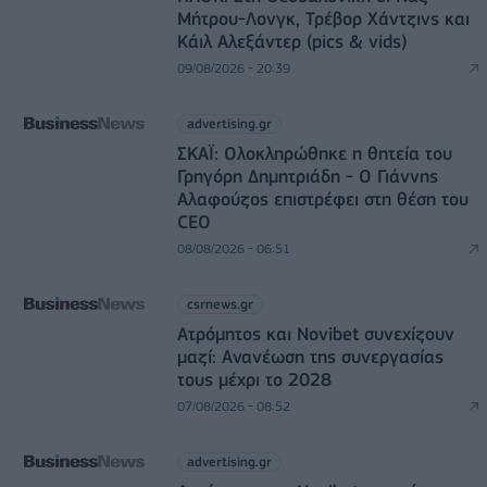
Μήτρου-Λονγκ, Τρέβορ Χάντζινς και
Κάιλ Αλεξάντερ (pics & vids)
09/08/2026 - 20:39
advertising.gr
ΣΚΑΪ: Ολοκληρώθηκε η θητεία του
Γρηγόρη Δημητριάδη - Ο Γιάννης
Αλαφούζος επιστρέφει στη θέση του
CEO
08/08/2026 - 06:51
csrnews.gr
Ατρόμητος και Novibet συνεχίζουν
μαζί: Ανανέωση της συνεργασίας
τους μέχρι το 2028
07/08/2026 - 08:52
advertising.gr