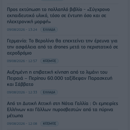
Προς εκτύπωση το πολλαπλό βιβλίο - «Σύγχρονο
εκπαιδευτικό υλικό, τόσο σε έντυπη όσο και σε
ηλεκτρονική μορφή»
09/08/2026 - 13:24
ΕΛΛΑΔΑ
Γερμανία: Το Βερολίνο θα επεκτείνει την έρευνα για
την ασφάλεια από τα drones μετά το περιστατικό σε
αεροδρόμιο
09/08/2026 - 12:57
ΚΟΣΜΟΣ
Αυξημένη η επιβατική κίνηση από το λιμάνι του
Πειραιά – Περίπου 60.000 ταξίδεψαν Παρασκευή
και Σάββατο
09/08/2026 - 12:33
ΕΛΛΑΔΑ
Από τη Δυτική Αττική στη Νότια Γαλλία : Οι εμπειρίες
Ελλήνων και Γάλλων πυροσβεστών από τα πύρινα
μέτωπα
09/08/2026 - 12:08
ΚΟΣΜΟΣ