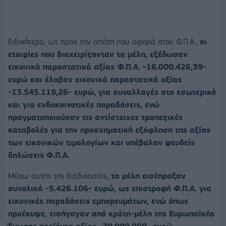
Ειδικότερα, ως προς την απάτη που αφορά στον Φ.Π.Α.,
οι
εταιρίες που διαχειρίζονταν τα μέλη, εξέδωσαν
εικονικά παραστατικά αξίας Φ.Π.Α. -16.000.426,39-
ευρώ και έλαβαν εικονικά παραστατικά αξίας
-13.545.119,26- ευρώ, για συναλλαγές στο εσωτερικό
και για ενδοκοινοτικές παραδόσεις, ενώ
πραγματοποιούσαν τις αντίστοιχες τραπεζικές
καταβολές για την προσχηματική εξόφληση της αξίας
των εικονικών τιμολογίων και υπέβαλαν ψευδείς
δηλώσεις Φ.Π.Α.
Μέσω αυτής της διαδικασίας,
τα μέλη εισέπραξαν
συνολικά -5.426.106- ευρώ, ως επιστροφή Φ.Π.Α. για
εικονικές παραδόσεις εμπορευμάτων, ενώ όπως
προέκυψε, εισήγαγαν από κράτη-μέλη της Ευρωπαϊκής