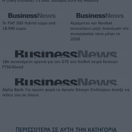
Η Chery επενδύει 75 εκατ. δολάρια στην KG Mobility
Το FIAT 500 Hybrid τώρα από
Ατρόμητος και Novibet
18.990 ευρώ
συνεχίζουν μαζί: Ανανέωση της
συνεργασίας τους μέχρι το
2028
18η συνεχόμενη χρονιά για τον ΟΤΕ στη διεθνή σειρά δεικτών
FTSE4Good
Alpha Bank: Για πρώτη φορά το Αρχαίο Θέατρο Επιδαύρου άνοιξε τις
πύλες του σε όλους
ΠΕΡΙΣΣΌΤΕΡΑ ΣΕ ΑΥΤΉ ΤΗΝ ΚΑΤΗΓΟΡΊΑ