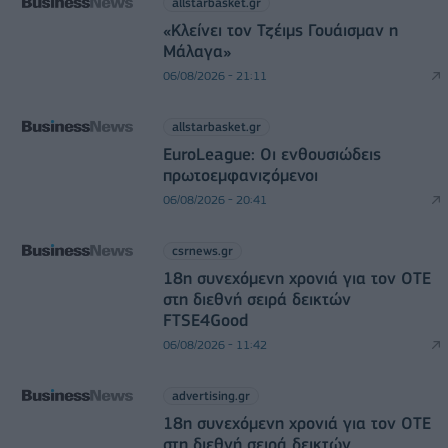
allstarbasket.gr
«Κλείνει τον Τζέιμς Γουάισμαν η
Μάλαγα»
06/08/2026 - 21:11
allstarbasket.gr
EuroLeague: Οι ενθουσιώδεις
πρωτοεμφανιζόμενοι
06/08/2026 - 20:41
csrnews.gr
18η συνεχόμενη χρονιά για τον ΟΤΕ
στη διεθνή σειρά δεικτών
FTSE4Good
06/08/2026 - 11:42
advertising.gr
18η συνεχόμενη χρονιά για τον ΟΤΕ
στη διεθνή σειρά δεικτών