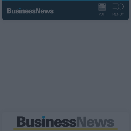
ΡΟΗ
ΜΕΝΟΥ