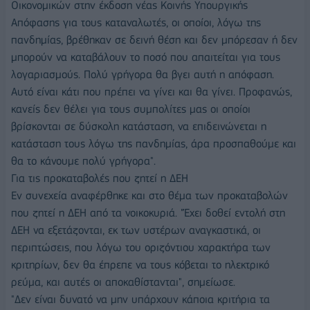
Οικονομικών στην έκδοση νέας Κοινής Υπουργικής
Απόφασης για τους καταναλωτές, οι οποίοι, λόγω της
πανδημίας, βρέθηκαν σε δεινή θέση και δεν μπόρεσαν ή δεν
μπορούν να καταβάλουν το ποσό που απαιτείται για τους
λογαριασμούς. Πολύ γρήγορα θα βγει αυτή η απόφαση.
Αυτό είναι κάτι που πρέπει να γίνει και θα γίνει. Προφανώς,
κανείς δεν θέλει για τους συμπολίτες μας οι οποίοι
βρίσκονται σε δύσκολη κατάσταση, να επιδεινώνεται η
κατάσταση τους λόγω της πανδημίας, άρα προσπαθούμε και
θα το κάνουμε πολύ γρήγορα".
Για τις προκαταβολές που ζητεί η ΔΕΗ
Εν συνεχεία αναφέρθηκε και στο θέμα των προκαταβολών
που ζητεί η ΔΕΗ από τα νοικοκυριά. "Έχει δοθεί εντολή στη
ΔΕΗ να εξετάζονται, εκ των υστέρων αναγκαστικά, οι
περιπτώσεις, που λόγω του οριζόντιου χαρακτήρα των
κριτηρίων, δεν θα έπρεπε να τους κόβεται το ηλεκτρικό
ρεύμα, και αυτές οι αποκαθίστανται", σημείωσε.
"Δεν είναι δυνατό να μην υπάρχουν κάποια κριτήρια τα