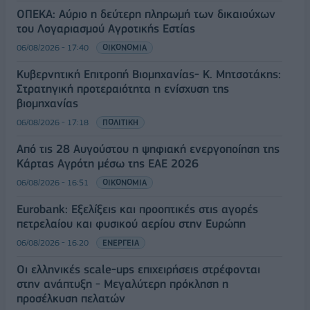
ΟΠΕΚΑ: Αύριο η δεύτερη πληρωμή των δικαιούχων
του Λογαριασμού Αγροτικής Εστίας
06/08/2026 - 17:40
ΟΙΚΟΝΟΜΙΑ
Κυβερνητική Επιτροπή Βιομηχανίας- Κ. Μητσοτάκης:
Στρατηγική προτεραιότητα η ενίσχυση της
βιομηχανίας
06/08/2026 - 17:18
ΠΟΛΙΤΙΚΗ
Από τις 28 Αυγούστου η ψηφιακή ενεργοποίηση της
Κάρτας Αγρότη μέσω της ΕΑΕ 2026
06/08/2026 - 16:51
ΟΙΚΟΝΟΜΙΑ
Eurobank: Εξελίξεις και προοπτικές στις αγορές
πετρελαίου και φυσικού αερίου στην Ευρώπη
06/08/2026 - 16:20
ΕΝΕΡΓΕΙΑ
Οι ελληνικές scale-ups επιχειρήσεις στρέφονται
στην ανάπτυξη - Μεγαλύτερη πρόκληση η
προσέλκυση πελατών