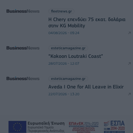
fleetnews.gr
Η Chery επενδύει 75 εκατ. δολάρια
στην KG Mobility
04/08/2026 - 09:24
esteticamagazine.gr
“Kokoon Loutraki Coast”
28/07/2026 - 12:07
esteticamagazine.gr
Aveda I One for All Leave in Elixir
22/07/2026 - 13:20