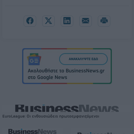
EuroLeague: Οι ενθουσιώδεις πρωτοεμφανιζόμενοι