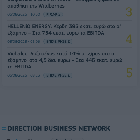
αποθήκη της Wildberries
06/08/2026 - 10:30
ΚΟΣΜΟΣ
HELLENiQ ENERGY: Κέρδη 393 εκατ. ευρώ στο α'
εξάμηνο – Στα 734 εκατ. ευρώ τα EBITDA
06/08/2026 - 08:05
ΕΠΙΧΕΙΡΗΣΕΙΣ
Viohalco: Αυξημένος κατά 14% ο τζίρος στο α'
εξάμηνο, στα 4,3 δισ. ευρώ – Στα 446 εκατ. ευρώ
τα EBITDA
06/08/2026 - 08:23
ΕΠΙΧΕΙΡΗΣΕΙΣ
DIRECTION BUSINESS NETWORK