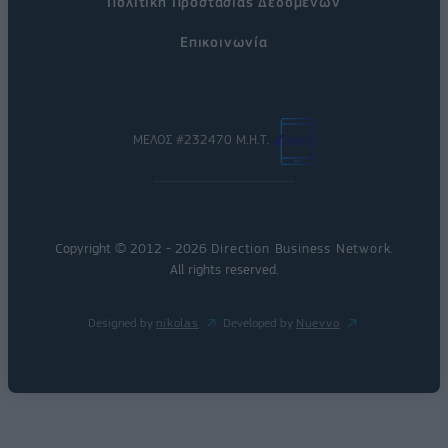
Πολιτική Προστασίας Δεδομένων
Επικοινωνία
ΜΕΛΟΣ #232470 Μ.Η.Τ.
Copyright © 2012 - 2026
Direction Business Network
.
All rights reserved.
Designed by
nikolas
Developed by
Nuevvo