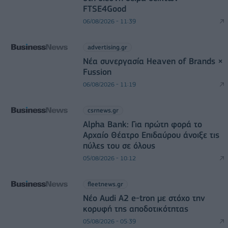
FTSE4Good
06/08/2026 - 11:39
advertising.gr
Νέα συνεργασία Heaven of Brands ×
Fussion
06/08/2026 - 11:19
csrnews.gr
Alpha Bank: Για πρώτη φορά το
Αρχαίο Θέατρο Επιδαύρου άνοιξε τις
πύλες του σε όλους
05/08/2026 - 10:12
fleetnews.gr
Νέο Audi A2 e-tron με στόχο την
κορυφή της αποδοτικότητας
05/08/2026 - 05:39