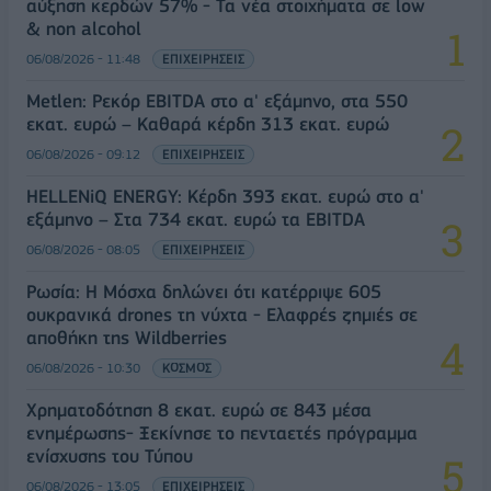
αύξηση κερδών 57% - Τα νέα στοιχήματα σε low
& non alcohol
06/08/2026 - 11:48
ΕΠΙΧΕΙΡΗΣΕΙΣ
Metlen: Ρεκόρ EBITDA στο α' εξάμηνο, στα 550
εκατ. ευρώ – Καθαρά κέρδη 313 εκατ. ευρώ
06/08/2026 - 09:12
ΕΠΙΧΕΙΡΗΣΕΙΣ
HELLENiQ ENERGY: Κέρδη 393 εκατ. ευρώ στο α'
εξάμηνο – Στα 734 εκατ. ευρώ τα EBITDA
06/08/2026 - 08:05
ΕΠΙΧΕΙΡΗΣΕΙΣ
Ρωσία: Η Μόσχα δηλώνει ότι κατέρριψε 605
ουκρανικά drones τη νύχτα - Ελαφρές ζημιές σε
αποθήκη της Wildberries
06/08/2026 - 10:30
ΚΟΣΜΟΣ
Χρηματοδότηση 8 εκατ. ευρώ σε 843 μέσα
ενημέρωσης- Ξεκίνησε το πενταετές πρόγραμμα
ενίσχυσης του Τύπου
06/08/2026 - 13:05
ΕΠΙΧΕΙΡΗΣΕΙΣ