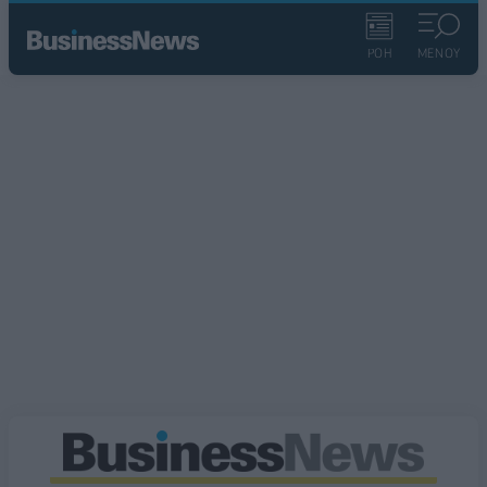
ΡΟΗ
ΜΕΝΟΥ