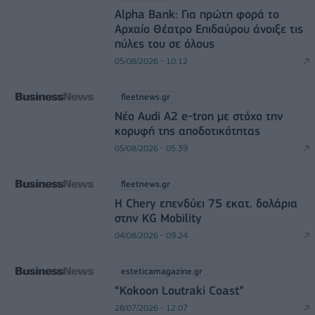
Alpha Bank: Για πρώτη φορά το
Αρχαίο Θέατρο Επιδαύρου άνοιξε τις
πύλες του σε όλους
05/08/2026 - 10:12
fleetnews.gr
Νέο Audi A2 e-tron με στόχο την
κορυφή της αποδοτικότητας
05/08/2026 - 05:39
fleetnews.gr
Η Chery επενδύει 75 εκατ. δολάρια
στην KG Mobility
04/08/2026 - 09:24
esteticamagazine.gr
“Kokoon Loutraki Coast”
28/07/2026 - 12:07