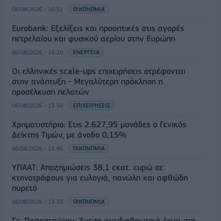
06/08/2026 - 16:51
ΟΙΚΟΝΟΜΙΑ
Eurobank: Εξελίξεις και προοπτικές στις αγορές
πετρελαίου και φυσικού αερίου στην Ευρώπη
06/08/2026 - 16:20
ΕΝΕΡΓΕΙΑ
Οι ελληνικές scale-ups επιχειρήσεις στρέφονται
στην ανάπτυξη - Μεγαλύτερη πρόκληση η
προσέλκυση πελατών
06/08/2026 - 15:56
ΕΠΙΧΕΙΡΗΣΕΙΣ
Χρηματιστήριο: Στις 2.627,95 μονάδες ο Γενικός
Δείκτης Τιμών, με άνοδο 0,15%
06/08/2026 - 15:46
ΟΙΚΟΝΟΜΙΑ
ΥΠΑΑΤ: Αποζημιώσεις 38,1 εκατ. ευρώ σε
κτηνοτρόφους για ευλογιά, πανώλη και αφθώδη
πυρετό
06/08/2026 - 15:33
ΟΙΚΟΝΟΜΙΑ
Στ. Παπασταύρου: Άμεσα αντιδιαβρωτικά έργα στη