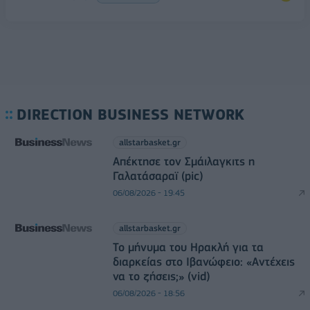
DIRECTION BUSINESS NETWORK
allstarbasket.gr
Απέκτησε τον Σμάιλαγκιτς η
Γαλατάσαραϊ (pic)
06/08/2026 - 19:45
allstarbasket.gr
Το μήνυμα του Ηρακλή για τα
διαρκείας στο Ιβανώφειο: «Αντέχεις
να το ζήσεις;» (vid)
06/08/2026 - 18:56