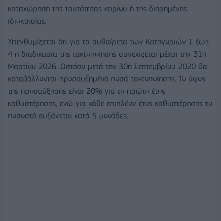
καταχώρηση της ταυτότητας κτιρίου ή της διηρημένης
ιδιοκτησίας.
Υπενθυμίζεται ότι για τα αυθαίρετα των Κατηγοριών 1 έως
4 η διαδικασία της τακτοποίησης συνεχίζεται μέχρι την 31η
Μαρτίου 2026. Ωστόσο μετά την 30η Σεπτεμβρίου 2020 θα
καταβάλλονται προσαυξημένα ποσά τακτοποίησης. Το ύψος
της προσαύξησης είναι 20% για το πρώτο έτος
καθυστέρησης, ενώ για κάθε επιπλέον έτος καθυστέρησης το
ποσοστό αυξάνεται κατά 5 μονάδες.