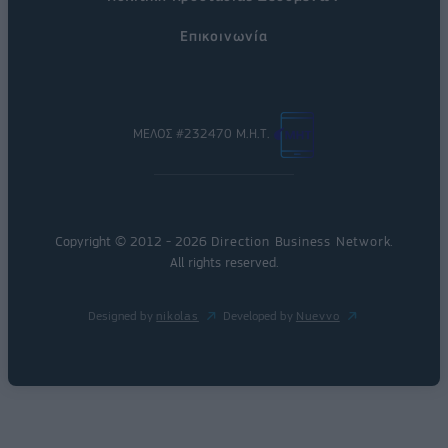
Επικοινωνία
ΜΕΛΟΣ #232470 Μ.Η.Τ.
Copyright © 2012 - 2026
Direction Business Network
.
All rights reserved.
Designed by
nikolas
Developed by
Nuevvo