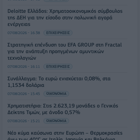
Deloitte Ελλάδος: Χρηματοοικονομικός σύμβουλος
της ΔΕΗ για την είσοδο στην πολωνική αγορά
ενέργειας
07/08/2026 - 16:38
ΕΠΙΧΕΙΡΗΣΕΙΣ
Στρατηγική επένδυση του EFA GROUP στη Fractal
για την ανάπτυξη προηγμένων αμυντικών
τεχνολογιών
07/08/2026 - 16:11
ΕΠΙΧΕΙΡΗΣΕΙΣ
Συνάλλαγμα: Το ευρώ ενισχύεται 0,08%, στα
1,1534 δολάρια
07/08/2026 - 15:45
ΟΙΚΟΝΟΜΙΑ
Χρηματιστήριο: Στις 2.623,19 μονάδες ο Γενικός
Δείκτης Τιμών, με άνοδο 0,57%
07/08/2026 - 15:21
ΟΙΚΟΝΟΜΙΑ
Νέο κύμα καύσωνα στην Ευρώπη – Θερμοκρασίες
άνω των 40°C σε Ιταλία, Ισπανία και Βαλκάνια