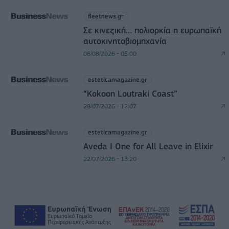
fleetnews.gr
Σε κινεζική… πολιορκία η ευρωπαϊκή
αυτοκινητοβιομηχανία
06/08/2026 - 05:00
esteticamagazine.gr
“Kokoon Loutraki Coast”
28/07/2026 - 12:07
esteticamagazine.gr
Aveda I One for All Leave in Elixir
22/07/2026 - 13:20