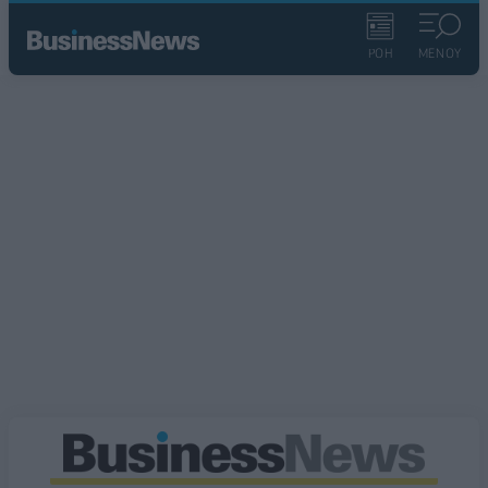
ΡΟΗ
ΜΕΝΟΥ