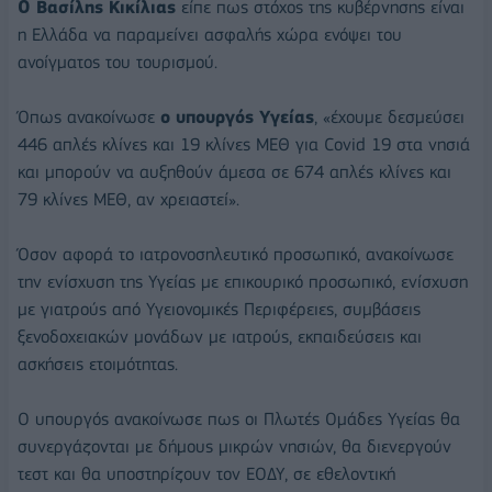
O Βασίλης Κικίλιας
είπε πως στόχος της κυβέρνησης είναι
η Ελλάδα να παραμείνει ασφαλής χώρα ενόψει του
ανοίγματος του τουρισμού.
Όπως ανακοίνωσε
ο υπουργός Υγείας
, «έχουμε δεσμεύσει
446 απλές κλίνες και 19 κλίνες ΜΕΘ για Covid 19 στα νησιά
και μπορούν να αυξηθούν άμεσα σε 674 απλές κλίνες και
79 κλίνες ΜΕΘ, αν χρειαστεί».
Όσον αφορά το ιατρονοσηλευτικό προσωπικό, ανακοίνωσε
την ενίσχυση της Υγείας με επικουρικό προσωπικό, ενίσχυση
με γιατρούς από Υγειονομικές Περιφέρειες, συμβάσεις
ξενοδοχειακών μονάδων με ιατρούς, εκπαιδεύσεις και
ασκήσεις ετοιμότητας.
Ο υπουργός ανακοίνωσε πως οι Πλωτές Ομάδες Υγείας θα
συνεργάζονται με δήμους μικρών νησιών, θα διενεργούν
τεστ και θα υποστηρίζουν τον ΕΟΔΥ, σε εθελοντική