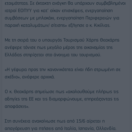
ετοιμότητας. Σε έκτακτη ανάγκη θα υπάρχουν συμβεβλημένοι
ιατροί ΕΟΠΥΥ για κατ’ οίκον επισκέψεις, ενεργοποίηση
συμβάσεων με μπλοκάκι, ενεργοποίηση Περιφερειών για
παροχή καταλυμάτων/ σίτισης» εξήγησε ο κ. Κικίλιας.
Με τη σειρά του ο υπουργός Τουρισμού Χάρης Θεοχάρης
ανέφερε τόνισε πως μεγάλο μέρος της οικονομίας της
Ελλάδας στηρίζεται στο άνοιγμα του τουρισμού.
«Η γέφυρα προς την κανονικότητα είναι ήδη στρωμένη σε
σχέδιο», ανέφερε αρχικά.
Ο κ. Θεοχάρης σημείωσε πως «ακολουθούμε πλήρως τις
οδηγίες της ΕΕ και τις διαμορφώνουμε, επηρεάζοντας τις
αποφάσεις».
Στη συνέχεια ανακοίνωσε πως από 15/6 αίρεται η
απαγόρευση για πτήσεις από Ιταλία, Ισπανία, Ολλανδία.