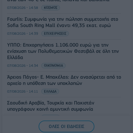
07/08/2026 - 14:58
ΚΟΣΜΟΣ
Fourlis: Συμφωνία για την πώληση συμμετοχής στο
Sofia South Ring Mall έναντι 49,35 εκατ. ευρώ
07/08/2026 - 14:39
ΕΠΙΧΕΙΡΗΣΕΙΣ
ΥΠΠΟ: Επιχορηγήσεις 1.106.000 ευρώ για την
ενίσχυση των Πολυθεματικών Φεστιβάλ σε όλη την
Ελλάδα
07/08/2026 - 14:34
ΟΙΚΟΝΟΜΙΑ
Άρειος Πάγος- Ε. Μπακέλας: Δεν ανασύρεται από το
αρχείο η υπόθεση των υποκλοπών
07/08/2026 - 14:11
ΕΛΛΑΔΑ
Σαουδική Αραβία, Τουρκία και Πακιστάν
υπογράφουν κοινή αμυντική συμφωνία
07/08/2026 - 13:47
ΚΟΣΜΟΣ
ΟΛΕΣ ΟΙ ΕΙΔΗΣΕΙΣ