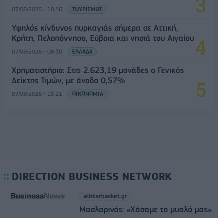
07/08/2026 - 10:56
ΤΟΥΡΙΣΜΟΣ
Υψηλός κίνδυνος πυρκαγιάς σήμερα σε Αττική,
Κρήτη, Πελοπόννησο, Εύβοια και νησιά του Αιγαίου
07/08/2026 - 08:30
ΕΛΛΑΔΑ
Χρηματιστήριο: Στις 2.623,19 μονάδες ο Γενικός
Δείκτης Τιμών, με άνοδο 0,57%
07/08/2026 - 15:21
ΟΙΚΟΝΟΜΙΑ
DIRECTION BUSINESS NETWORK
allstarbasket.gr
Μασλαρινός: «Χάσαμε το μυαλό μας»