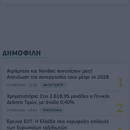
ΔΗΜΟΦΙΛΗ
Ατρόμητος και Novibet συνεχίζουν μαζί:
Ανανέωση της συνεργασίας τους μέχρι το 2028
07/08/2026 - 11:50
ΑΘΛΗΤΙΣΜΟΣ
Χρηματιστήριο: Στις 2.618,95 μονάδες ο Γενικός
Δείκτης Τιμών, με άνοδο 0,40%
07/08/2026 - 13:07
ΟΙΚΟΝΟΜΙΑ
Έρευνα ΕΟΤ: Η Ελλάδα στις κορυφαίες επιλογές
των Ευρωπαίων ταξιδιωτών