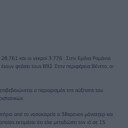
 28.761 και οι νεκροί 3.776 . Στην Εμίλια Ρομάνια
 έχουν φτάσει τους 892. Στην περιφέρεια Βένετο, οι
επιβεβαιώνεται ο περιορισμός της αύξησης του
ιστατικών.
ξιτήριο από το νοσοκομείο ο 38χρονος μάνατζερ και
οίος εκτιμάται ότι είχε μεταδώσει τον ιό σε 15