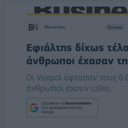
Newsroom
ΕΛΛΑΔΑ
Εφιάλτης δίχως τέλο
άνθρωποι έχασαν τη
Οι νεκροί έφτασαν τους 6.
άνθρωποι έχουν ιαθεί.
Πρόσθεσε το
BusinessNews
στα αγαπημένα σου στη
Google