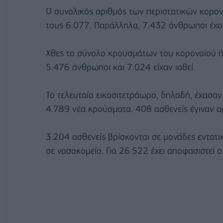
Ο συνολικός αριθμός των περιστατικών κορονο
τους 6.077. Παράλληλα, 7.432 άνθρωποι έχου
Χθες το σύνολο κρουσμάτων του κορονοϊού ήτ
5.476 άνθρωποι και 7.024 είχαν ιαθεί.
Το τελευταίο εικοσιτετράωρο, δηλαδή, έχασα
4.789 νέα κρούσματα. 408 ασθενείς έγιναν αρ
3.204 ασθενείς βρίσκονται σε μονάδες εντατικ
σε νοσοκομείο. Για 26.522 έχει αποφασιστεί ο