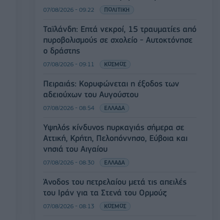
07/08/2026 - 09:22
ΠΟΛΙΤΙΚΗ
Ταϊλάνδη: Επτά νεκροί, 15 τραυματίες από
πυροβολισμούς σε σχολείο - Αυτοκτόνησε
ο δράστης
07/08/2026 - 09:11
ΚΟΣΜΟΣ
Πειραιάς: Κορυφώνεται η έξοδος των
αδειούχων του Αυγούστου
07/08/2026 - 08:54
ΕΛΛΑΔΑ
Υψηλός κίνδυνος πυρκαγιάς σήμερα σε
Αττική, Κρήτη, Πελοπόννησο, Εύβοια και
νησιά του Αιγαίου
07/08/2026 - 08:30
ΕΛΛΑΔΑ
Άνοδος του πετρελαίου μετά τις απειλές
του Ιράν για τα Στενά του Ορμούζ
07/08/2026 - 08:13
ΚΟΣΜΟΣ