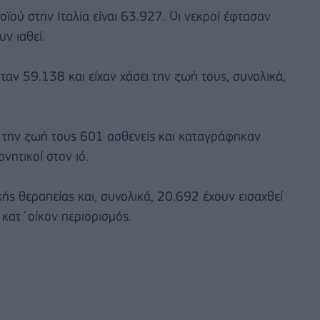
ϊού στην Ιταλία είναι 63.927. Οι νεκροί έφτασαν
ν ιαθεί.
αν 59.138 και είχαν χάσει την ζωή τους, συνολικά,
ν την ζωή τους 601 ασθενείς και καταγράφηκαν
νητικοί στον ιό.
ής θεραπείας και, συνολικά, 20.692 έχουν εισαχθεί
 κατ΄οίκον περιορισμός.