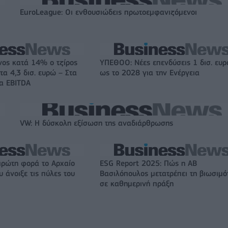
EuroLeague: Οι ενθουσιώδεις πρωτοεμφανιζόμενοι
νος κατά 14% ο τζίρος
ΥΠΕΘΟΟ: Νέες επενδύσεις 1 δισ. ευ
τα 4,3 δισ. ευρώ – Στα
ως το 2028 για την Ενέργεια
τα EBITDA
VW: Η δύσκολη εξίσωση της αναδιάρθρωσης
πρώτη φορά το Αρχαίο
ESG Report 2025: Πώς η ΑΒ
 άνοιξε τις πύλες του
Βασιλόπουλος μετατρέπει τη βιωσιμό
σε καθημερινή πράξη