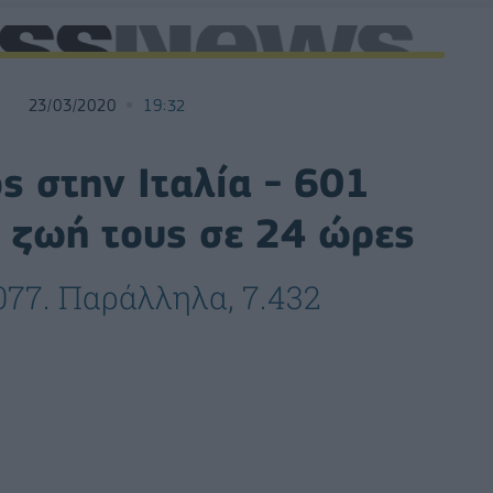
23/03/2020
19:32
ς στην Ιταλία - 601
 ζωή τους σε 24 ώρες
077. Παράλληλα, 7.432