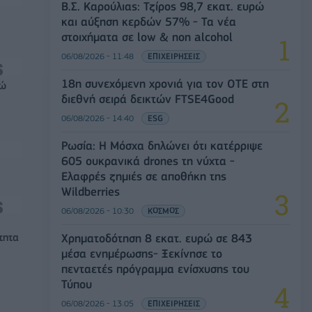
Β.Σ. Καρούλιας: Τζίρος 98,7 εκατ. ευρώ
και αύξηση κερδών 57% - Τα νέα
στοιχήματα σε low & non alcohol
06/08/2026 - 11:48
ΕΠΙΧΕΙΡΗΣΕΙΣ
18η συνεχόμενη χρονιά για τον ΟΤΕ στη
ρώ
διεθνή σειρά δεικτών FTSE4Good
06/08/2026 - 14:40
ESG
Ρωσία: Η Μόσχα δηλώνει ότι κατέρριψε
605 ουκρανικά drones τη νύχτα -
Ελαφρές ζημιές σε αποθήκη της
Wildberries
06/08/2026 - 10:30
ΚΟΣΜΟΣ
τητα
Χρηματοδότηση 8 εκατ. ευρώ σε 843
μέσα ενημέρωσης- Ξεκίνησε το
πενταετές πρόγραμμα ενίσχυσης του
Τύπου
06/08/2026 - 13:05
ΕΠΙΧΕΙΡΗΣΕΙΣ