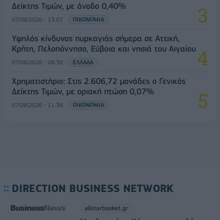
Δείκτης Τιμών, με άνοδο 0,40%
07/08/2026 - 13:07
ΟΙΚΟΝΟΜΙΑ
Υψηλός κίνδυνος πυρκαγιάς σήμερα σε Αττική,
Κρήτη, Πελοπόννησο, Εύβοια και νησιά του Αιγαίου
07/08/2026 - 08:30
ΕΛΛΑΔΑ
Χρηματιστήριο: Στις 2.606,72 μονάδες ο Γενικός
Δείκτης Τιμών, με οριακή πτώση 0,07%
07/08/2026 - 11:38
ΟΙΚΟΝΟΜΙΑ
DIRECTION BUSINESS NETWORK
allstarbasket.gr