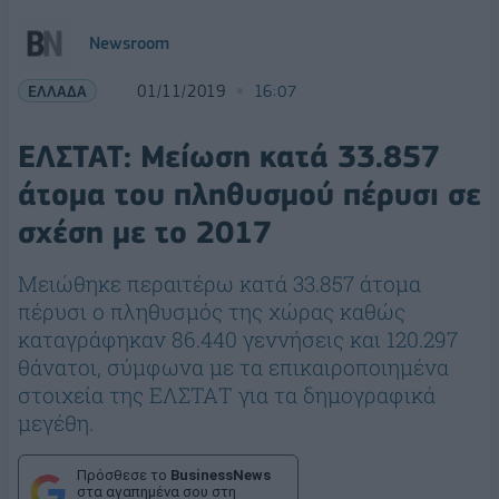
Newsroom
ΕΛΛΑΔΑ
01/11/2019
16:07
ΕΛΣΤΑΤ: Μείωση κατά 33.857
άτομα του πληθυσμού πέρυσι σε
σχέση με το 2017
Μειώθηκε περαιτέρω κατά 33.857 άτομα
πέρυσι ο πληθυσμός της χώρας καθώς
καταγράφηκαν 86.440 γεννήσεις και 120.297
θάνατοι, σύμφωνα με τα επικαιροποιημένα
στοιχεία της ΕΛΣΤΑΤ για τα δημογραφικά
μεγέθη.
Πρόσθεσε το
BusinessNews
στα αγαπημένα σου στη