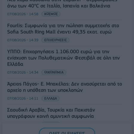
άνω των 40°C σε Ιταλία, Ισπανία και Βαλκάνια
07/08/2026 - 14:58
ΚΟΣΜΟΣ
Fourlis: Συμφωνία για την πώληση συμμετοχής στο
Sofia South Ring Mall έναντι 49,35 εκατ. ευρώ
07/08/2026 - 14:39
ΕΠΙΧΕΙΡΗΣΕΙΣ
ΥΠΠΟ: Επιχορηγήσεις 1.106.000 ευρώ για την
ενίσχυση των Πολυθεματικών Φεστιβάλ σε όλη την
Ελλάδα
07/08/2026 - 14:34
ΟΙΚΟΝΟΜΙΑ
Άρειος Πάγος- Ε. Μπακέλας: Δεν ανασύρεται από το
αρχείο η υπόθεση των υποκλοπών
07/08/2026 - 14:11
ΕΛΛΑΔΑ
Σαουδική Αραβία, Τουρκία και Πακιστάν
υπογράφουν κοινή αμυντική συμφωνία
07/08/2026 - 13:47
ΚΟΣΜΟΣ
ΟΛΕΣ ΟΙ ΕΙΔΗΣΕΙΣ