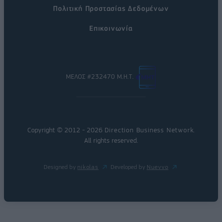
Πολιτική Προστασίας Δεδομένων
Επικοινωνία
ΜΕΛΟΣ #232470 Μ.Η.Τ.
Copyright © 2012 - 2026
Direction Business Network
.
All rights reserved.
Designed by
nikolas
Developed by
Nuevvo