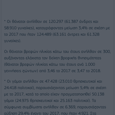
* Οι θάνατοι ανήλθαν σε 120.297 (61.387 άνδρες και
58.910 γυναίκες), καταγράφοντας μείωση 3,4% σε σχέση με
το 2017 που ήταν 124.489 (63.161 άντρες και 61.328
γυναίκες).
Οι θάνατοι βρεφών ηλικίας κάτω του έτους ανήλθαν σε 300,
αυξάνοντας ελάχιστα τον δείκτη βρεφικής θνησιμότητας
(θάνατοι βρεφών ηλικίας κάτω του έτους ανά 1.000
γεννήσεις ζώντων) από 3,46 το 2017 σε 3,47 το 2018.
* Οι γάμοι ανήλθαν σε 47.428 (23.010 θρησκευτικοί και
24.418 πολιτικοί), παρουσιάζοντας μείωση 5,4% σε σχέση
με το 2017, κατά το οποίο είχαν πραγματοποιηθεί 50.138
γάμοι (24.975 θρησκευτικοί και 25.163 πολιτικοί). Τα
σύμφωνα συμβίωσης ανήλθαν σε 6.369, παρουσιάζοντας
αύξηση 29,4% έναντι του 2017, που ήταν 4.921. Στα