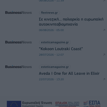
06/08/2026 - 11:39
fleetnews.gr
Σε κινεζική… πολιορκία η ευρωπαϊκή
αυτοκινητοβιομηχανία
06/08/2026 - 05:00
esteticamagazine.gr
“Kokoon Loutraki Coast”
28/07/2026 - 12:07
esteticamagazine.gr
Aveda I One for All Leave in Elixir
22/07/2026 - 13:20