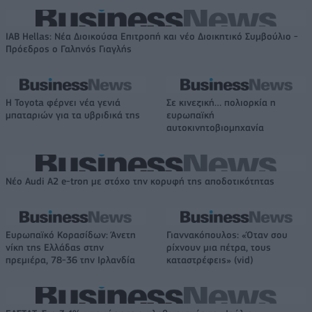
IAB Hellas: Νέα Διοικούσα Επιτροπή και νέο Διοικητικό Συμβούλιο -
Πρόεδρος ο Γαληνός Γιαγλής
Η Toyota φέρνει νέα γενιά
Σε κινεζική… πολιορκία η
μπαταριών για τα υβριδικά της
ευρωπαϊκή
αυτοκινητοβιομηχανία
Νέο Audi A2 e-tron με στόχο την κορυφή της αποδοτικότητας
Ευρωπαϊκό Κορασίδων: Άνετη
Γιαννακόπουλος: «Όταν σου
νίκη της Ελλάδας στην
ρίχνουν μια πέτρα, τους
πρεμιέρα, 78-36 την Ιρλανδία
καταστρέφεις» (vid)