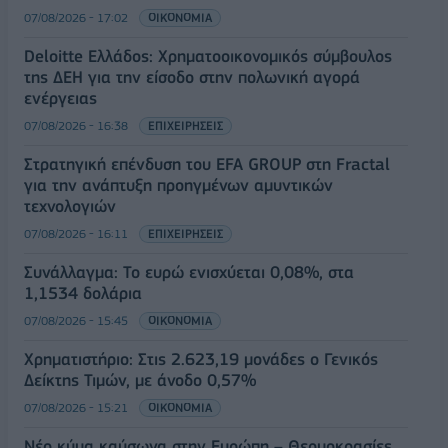
07/08/2026 - 17:02
ΟΙΚΟΝΟΜΙΑ
Deloitte Ελλάδος: Χρηματοοικονομικός σύμβουλος
της ΔΕΗ για την είσοδο στην πολωνική αγορά
ενέργειας
07/08/2026 - 16:38
ΕΠΙΧΕΙΡΗΣΕΙΣ
Στρατηγική επένδυση του EFA GROUP στη Fractal
για την ανάπτυξη προηγμένων αμυντικών
τεχνολογιών
07/08/2026 - 16:11
ΕΠΙΧΕΙΡΗΣΕΙΣ
Συνάλλαγμα: Το ευρώ ενισχύεται 0,08%, στα
1,1534 δολάρια
07/08/2026 - 15:45
ΟΙΚΟΝΟΜΙΑ
Χρηματιστήριο: Στις 2.623,19 μονάδες ο Γενικός
Δείκτης Τιμών, με άνοδο 0,57%
07/08/2026 - 15:21
ΟΙΚΟΝΟΜΙΑ
Νέο κύμα καύσωνα στην Ευρώπη – Θερμοκρασίες