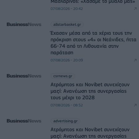
Μασλαρινός: «Χάσαμε το μυαλό μας»
07/08/2026 - 20:42
allstarbasket.gr
Έχασαν μέσα από τα χέρια τους την
πρόκριση στους «4» οι Νεάνιδες, ήττα
66-74 από τη Λιθουανία στην
παράταση
07/08/2026 - 20:09
csrnews.gr
Ατρόμητος και Novibet συνεχίζουν
μαζί: Ανανέωση της συνεργασίας
τους μέχρι το 2028
07/08/2026 - 08:52
advertising.gr
Ατρόμητος και Novibet συνεχίζουν
μαζί: Ανανέωση της συνεργασίας