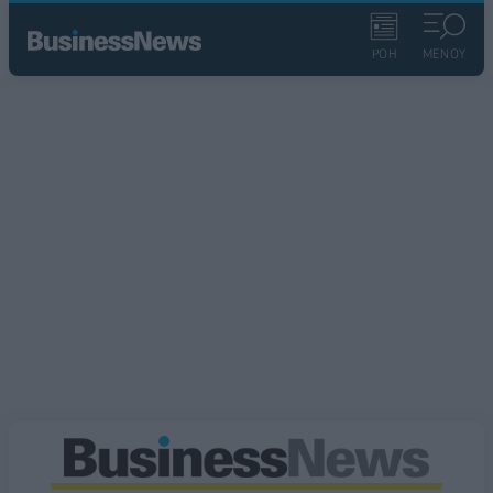
ΡΟΗ
ΜΕΝΟΥ