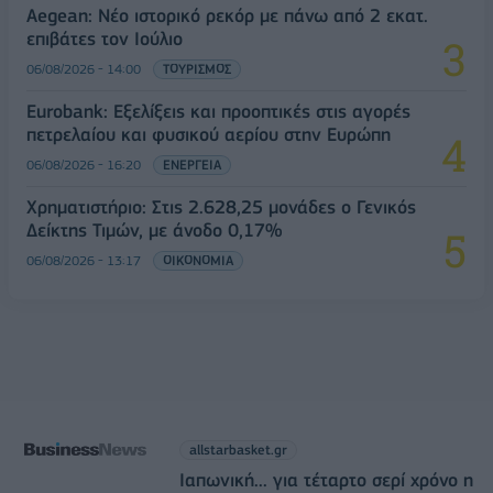
Aegean: Νέο ιστορικό ρεκόρ με πάνω από 2 εκατ.
επιβάτες τον Ιούλιο
06/08/2026 - 14:00
ΤΟΥΡΙΣΜΟΣ
Eurobank: Εξελίξεις και προοπτικές στις αγορές
πετρελαίου και φυσικού αερίου στην Ευρώπη
06/08/2026 - 16:20
ΕΝΕΡΓΕΙΑ
Χρηματιστήριο: Στις 2.628,25 μονάδες ο Γενικός
Δείκτης Τιμών, με άνοδο 0,17%
06/08/2026 - 13:17
ΟΙΚΟΝΟΜΙΑ
allstarbasket.gr
Ιαπωνική... για τέταρτο σερί χρόνο η