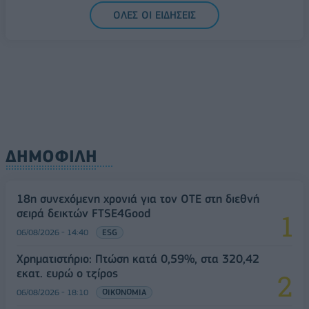
ΟΛΕΣ ΟΙ ΕΙΔΗΣΕΙΣ
ΔΗΜΟΦΙΛΗ
18η συνεχόμενη χρονιά για τον ΟΤΕ στη διεθνή
σειρά δεικτών FTSE4Good
06/08/2026 - 14:40
ESG
Χρηματιστήριο: Πτώση κατά 0,59%, στα 320,42
εκατ. ευρώ ο τζίρος
06/08/2026 - 18:10
ΟΙΚΟΝΟΜΙΑ