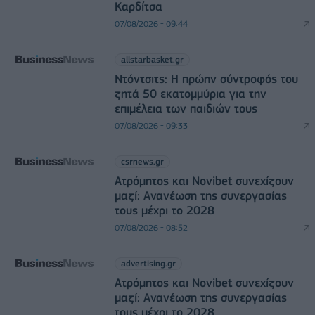
Καρδίτσα
07/08/2026 - 09:44
allstarbasket.gr
Ντόντσιτς: Η πρώην σύντροφός του
ζητά 50 εκατομμύρια για την
επιμέλεια των παιδιών τους
07/08/2026 - 09:33
csrnews.gr
Ατρόμητος και Novibet συνεχίζουν
μαζί: Ανανέωση της συνεργασίας
τους μέχρι το 2028
07/08/2026 - 08:52
advertising.gr
Ατρόμητος και Novibet συνεχίζουν
μαζί: Ανανέωση της συνεργασίας
τους μέχρι το 2028