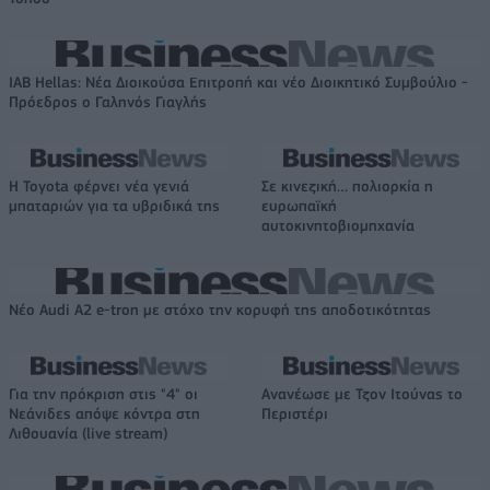
IAB Hellas: Νέα Διοικούσα Επιτροπή και νέο Διοικητικό Συμβούλιο -
Πρόεδρος ο Γαληνός Γιαγλής
Η Toyota φέρνει νέα γενιά
Σε κινεζική… πολιορκία η
μπαταριών για τα υβριδικά της
ευρωπαϊκή
αυτοκινητοβιομηχανία
Νέο Audi A2 e-tron με στόχο την κορυφή της αποδοτικότητας
Για την πρόκριση στις "4" οι
Ανανέωσε με Τζον Ιτούνας το
Νεάνιδες απόψε κόντρα στη
Περιστέρι
Λιθουανία (live stream)