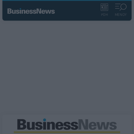
ΡΟΗ
ΜΕΝΟΥ