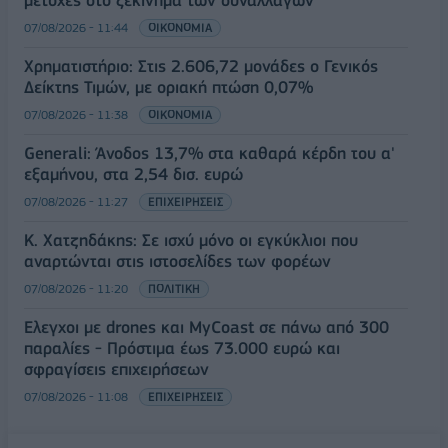
μετοχές στο ξεκίνημα των συναλλαγών
07/08/2026 - 11:44
ΟΙΚΟΝΟΜΙΑ
Χρηματιστήριο: Στις 2.606,72 μονάδες ο Γενικός
Δείκτης Τιμών, με οριακή πτώση 0,07%
07/08/2026 - 11:38
ΟΙΚΟΝΟΜΙΑ
Generali: Άνοδος 13,7% στα καθαρά κέρδη του α'
εξαμήνου, στα 2,54 δισ. ευρώ
07/08/2026 - 11:27
ΕΠΙΧΕΙΡΗΣΕΙΣ
Κ. Χατζηδάκης: Σε ισχύ μόνο οι εγκύκλιοι που
αναρτώνται στις ιστοσελίδες των φορέων
07/08/2026 - 11:20
ΠΟΛΙΤΙΚΗ
Έλεγχοι με drones και MyCoast σε πάνω από 300
παραλίες - Πρόστιμα έως 73.000 ευρώ και
σφραγίσεις επιχειρήσεων
07/08/2026 - 11:08
ΕΠΙΧΕΙΡΗΣΕΙΣ