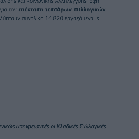
άλισης και Κοινωνικής Αλληλεγγύης, Έφη
για την
επέκταση τεσσάρων συλλογικών
καλύπτουν συνολικά 14.820 εργαζόμενους.
ενικώς υποχρεωτικές οι Κλαδικές Συλλογικές