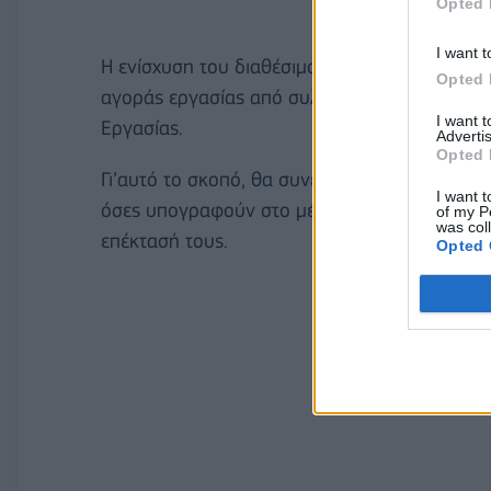
Opted 
I want t
Η ενίσχυση του διαθέσιμου εισοδήματος των 
Opted 
αγοράς εργασίας από συλλογικές συμβάσεις, 
I want 
Εργασίας.
Advertis
Opted 
Γι’αυτό το σκοπό, θα συνεχίσει να εξετάζει όλ
I want t
όσες υπογραφούν στο μέλλον, ώστε να διαπισ
of my P
was col
επέκτασή τους.
Opted 