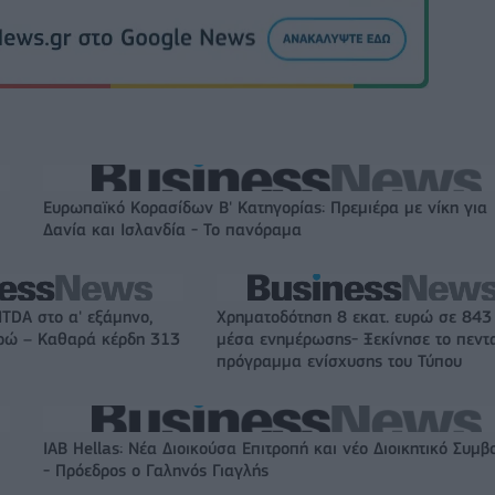
Ευρωπαϊκό Κορασίδων Β' Κατηγορίας: Πρεμιέρα με νίκη για
Δανία και Ισλανδία - Το πανόραμα
ITDA στο α' εξάμηνο,
Χρηματοδότηση 8 εκατ. ευρώ σε 843
υρώ – Καθαρά κέρδη 313
μέσα ενημέρωσης- Ξεκίνησε το πεντ
πρόγραμμα ενίσχυσης του Τύπου
IAB Hellas: Νέα Διοικούσα Επιτροπή και νέο Διοικητικό Συμβ
- Πρόεδρος ο Γαληνός Γιαγλής