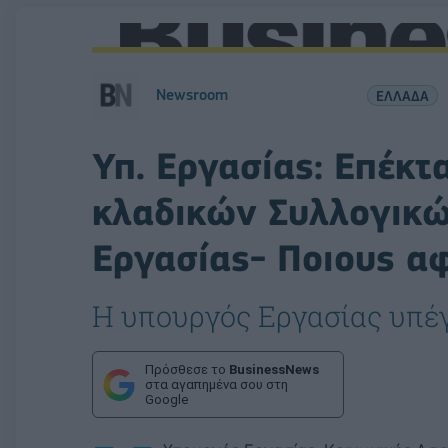
Newsroom
ΕΛΛΑΔΑ
Υπ. Εργασίας: Επέκ
κλαδικών Συλλογικ
Εργασίας- Ποιους α
Η υπουργός Εργασίας υπέ
Πρόσθεσε το
BusinessNews
στα αγαπημένα σου στη
Google