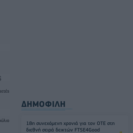
αετές
ΔΗΜΟΦΙΛΗ
ούλιο
18η συνεχόμενη χρονιά για τον ΟΤΕ στη
διεθνή σειρά δεικτών FTSE4Good