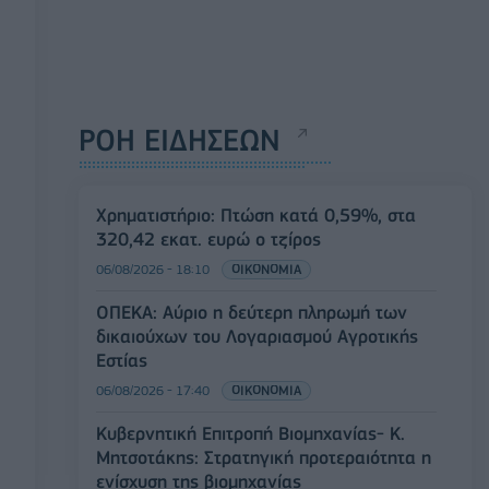
ΡΟΗ ΕΙΔΗΣΕΩΝ
Χρηματιστήριο: Πτώση κατά 0,59%, στα
320,42 εκατ. ευρώ ο τζίρος
06/08/2026 - 18:10
ΟΙΚΟΝΟΜΙΑ
ΟΠΕΚΑ: Αύριο η δεύτερη πληρωμή των
δικαιούχων του Λογαριασμού Αγροτικής
Εστίας
06/08/2026 - 17:40
ΟΙΚΟΝΟΜΙΑ
Κυβερνητική Επιτροπή Βιομηχανίας- Κ.
Μητσοτάκης: Στρατηγική προτεραιότητα η
ενίσχυση της βιομηχανίας