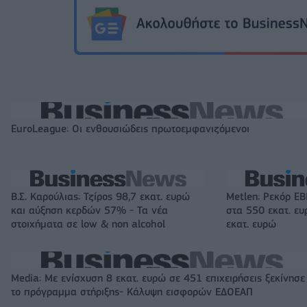
EuroLeague: Οι ενθουσιώδεις πρωτοεμφανιζόμενοι
Β.Σ. Καρούλιας: Τζίρος 98,7 εκατ. ευρώ
Metlen: Ρεκόρ EB
και αύξηση κερδών 57% - Τα νέα
στα 550 εκατ. ε
στοιχήματα σε low & non alcohol
εκατ. ευρώ
Media: Με ενίσχυση 8 εκατ. ευρώ σε 451 επιχειρήσεις ξεκίνησε
το πρόγραμμα στήριξης- Κάλυψη εισφορών ΕΔΟΕΑΠ