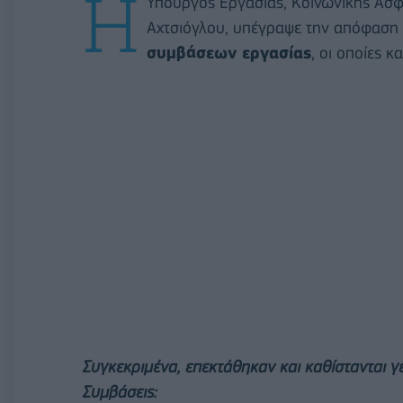
Η
Υπουργός Εργασίας, Κοινωνικής Ασφ
Αχτσιόγλου, υπέγραψε την απόφαση 
συμβάσεων εργασίας
, οι οποίες 
Συγκεκριμένα, επεκτάθηκαν και καθίστανται γ
Συμβάσεις: