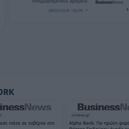
πλημμυρισμένους δρόμους
28/02/2019 - 02:00
ORK
gr
csrnews.gr
ασε πιάτα σε ταβέρνα στη
Alpha Bank: Για πρώτη φορ
Θέατρο Επιδαύρου άνοιξε τι