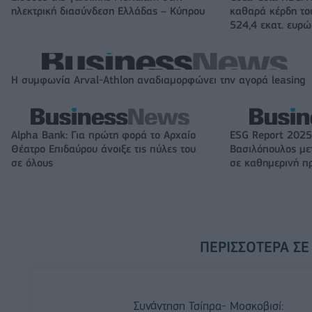
ηλεκτρική διασύνδεση Ελλάδας – Κύπρου
καθαρά κέρδη το
524,4 εκατ. ευρώ
Η συμφωνία Arval-Athlon αναδιαμορφώνει την αγορά leasing
Alpha Bank: Για πρώτη φορά το Αρχαίο
ESG Report 2025
Θέατρο Επιδαύρου άνοιξε τις πύλες του
Βασιλόπουλος μετ
σε όλους
σε καθημερινή π
ΠΕΡΙΣΣΌΤΕΡΑ ΣΕ
Συνάντηση Τσίπρα- Μοσκοβισί: