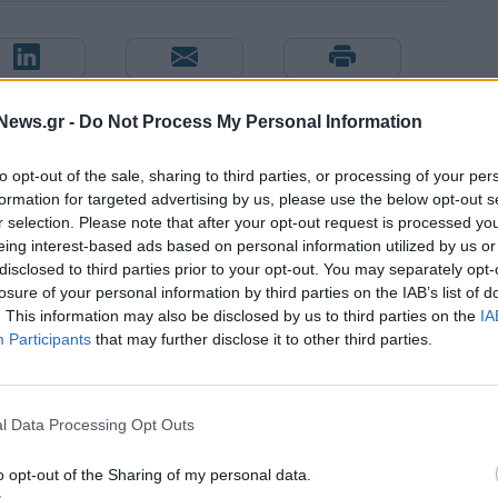
News.gr -
Do Not Process My Personal Information
to opt-out of the sale, sharing to third parties, or processing of your per
formation for targeted advertising by us, please use the below opt-out s
r selection. Please note that after your opt-out request is processed y
eing interest-based ads based on personal information utilized by us or
disclosed to third parties prior to your opt-out. You may separately opt-
losure of your personal information by third parties on the IAB’s list of
. This information may also be disclosed by us to third parties on the
IA
Participants
that may further disclose it to other third parties.
Οι διακοπές των Γάλλων του Παναθηναϊκού με τέσσερις
l Data Processing Opt Outs
συμπατριώτες τους στη Μύκονο (pic)
o opt-out of the Sharing of my personal data.