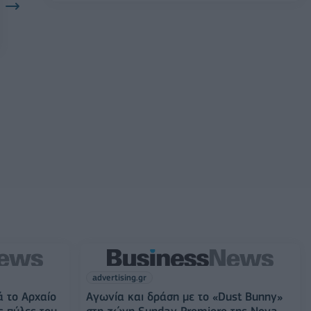
advertising.gr
ά το Αρχαίο
Αγωνία και δράση με το «Dust Bunny»
ς πύλες του
στη ζώνη Sunday Premiere της Nova