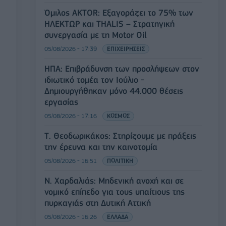
Όμιλος AKTOR: Εξαγοράζει το 75% των
ΗΛΕΚΤΩΡ και THALIS – Στρατηγική
συνεργασία με τη Motor Oil
05/08/2026 - 17:39
ΕΠΙΧΕΙΡΗΣΕΙΣ
ΗΠΑ: Επιβράδυνση των προσλήψεων στον
ιδιωτικό τομέα τον Ιούλιο -
Δημιουργήθηκαν μόνο 44.000 θέσεις
εργασίας
05/08/2026 - 17:16
ΚΟΣΜΟΣ
Τ. Θεοδωρικάκος: Στηρίζουμε με πράξεις
την έρευνα και την καινοτομία
05/08/2026 - 16:51
ΠΟΛΙΤΙΚΗ
Ν. Χαρδαλιάς: Μηδενική ανοχή και σε
νομικό επίπεδο για τους υπαίτιους της
πυρκαγιάς στη Δυτική Αττική
05/08/2026 - 16:26
ΕΛΛΑΔΑ