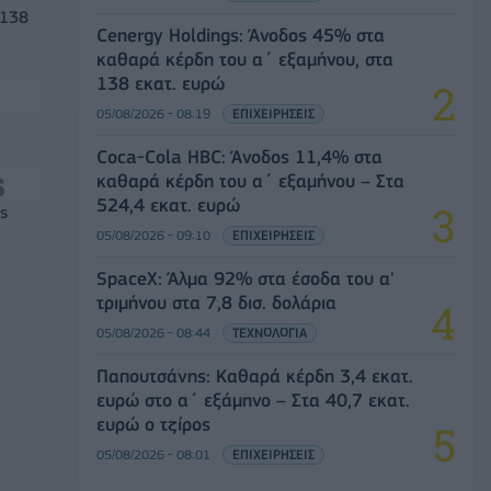
 138
Cenergy Holdings: Άνοδος 45% στα
καθαρά κέρδη του α΄ εξαμήνου, στα
138 εκατ. ευρώ
05/08/2026 - 08:19
ΕΠΙΧΕΙΡΗΣΕΙΣ
Coca-Cola HBC: Άνοδος 11,4% στα
καθαρά κέρδη του α΄ εξαμήνου – Στα
524,4 εκατ. ευρώ
ς
05/08/2026 - 09:10
ΕΠΙΧΕΙΡΗΣΕΙΣ
SpaceX: Άλμα 92% στα έσοδα του α'
τριμήνου στα 7,8 δισ. δολάρια
05/08/2026 - 08:44
ΤΕΧΝΟΛΟΓΙΑ
Παπουτσάνης: Καθαρά κέρδη 3,4 εκατ.
ευρώ στο α΄ εξάμηνο – Στα 40,7 εκατ.
ευρώ ο τζίρος
05/08/2026 - 08:01
ΕΠΙΧΕΙΡΗΣΕΙΣ