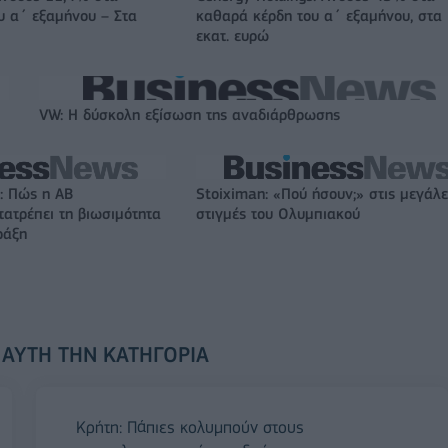
υ α΄ εξαμήνου – Στα
καθαρά κέρδη του α΄ εξαμήνου, στα
εκατ. ευρώ
VW: Η δύσκολη εξίσωση της αναδιάρθρωσης
: Πώς η ΑΒ
Stoiximan: «Πού ήσουν;» στις μεγάλε
ατρέπει τη βιωσιμότητα
στιγμές του Ολυμπιακού
ράξη
 ΑΥΤΉ ΤΗΝ ΚΑΤΗΓΟΡΊΑ
Κρήτη: Πάπιες κολυμπούν στους