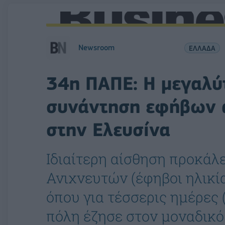
Newsroom
ΕΛΛΑΔΑ
34η ΠΑΠΕ: Η μεγαλύτ
συνάντηση εφήβων ά
στην Ελευσίνα
Ιδιαίτερη αίσθηση προκάλε
Ανιχνευτών (έφηβοι ηλικία
όπου για τέσσερις ημέρες (
πόλη έζησε στον μοναδικό