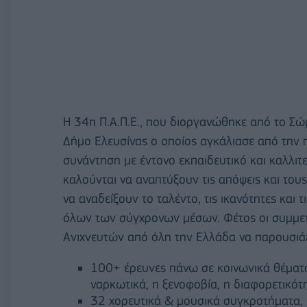
Η 34η Π.Α.Π.Ε., που διοργανώθηκε από το Σ
Δήμο Ελευσίνας ο οποίος αγκάλιασε από την π
συνάντηση με έντονο εκπαιδευτικό και καλλιτ
καλούνται να αναπτύξουν τις απόψεις και του
να αναδείξουν το ταλέντο, τις ικανότητες και 
όλων των σύγχρονων μέσων. Φέτος οι συμμετ
Ανιχνευτών από όλη την Ελλάδα να παρουσιά
100+ έρευνες πάνω σε κοινωνικά θέματ
ναρκωτικά, η ξενοφοβία, η διαφορετικότη
32 χορευτικά & μουσικά συγκροτήματα,