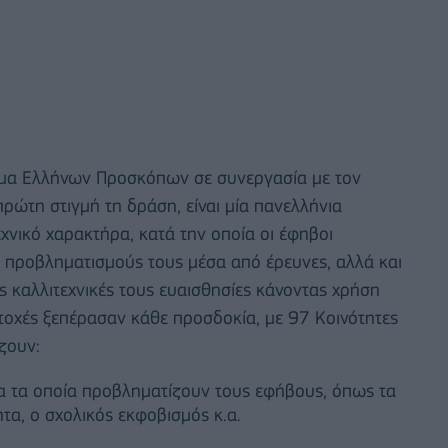
ώμα Ελλήνων Προσκόπων σε συνεργασία με τον
ρώτη στιγμή τη δράση, είναι μία πανελλήνια
εχνικό χαρακτήρα, κατά την οποία οι έφηβοι
ς προβληματισμούς τους μέσα από έρευνες, αλλά και
τις καλλιτεχνικές τους ευαισθησίες κάνοντας χρήση
οχές ξεπέρασαν κάθε προσδοκία, με 97 Κοινότητες
ζουν:
α τα οποία προβληματίζουν τους εφήβους, όπως τα
τα, o σχολικός εκφοβισμός κ.α.