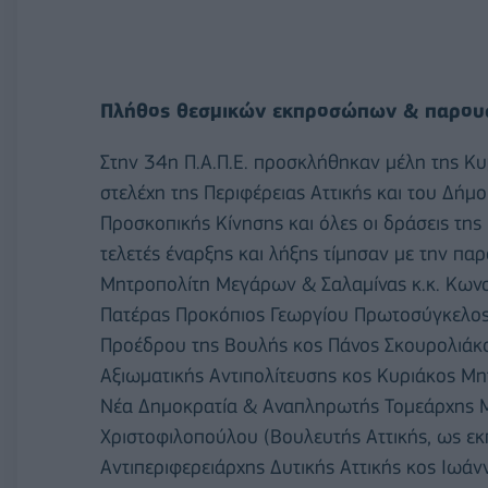
Πλήθος θεσμικών εκπροσώπων & παρου
Στην 34η Π.Α.Π.Ε. προσκλήθηκαν μέλη της Κ
στελέχη της Περιφέρειας Αττικής και του Δήμο
Προσκοπικής Κίνησης και όλες οι δράσεις της 
τελετές έναρξης και λήξης τίμησαν με την π
Μητροπολίτη Μεγάρων & Σαλαμίνας κ.κ. Κωνσ
Πατέρας Προκόπιος Γεωργίου Πρωτοσύγκελος
Προέδρου της Βουλής κος Πάνος Σκουρολιάκος
Αξιωματικής Αντιπολίτευσης κος Κυριάκος Μη
Νέα Δημοκρατία & Αναπληρωτής Τομεάρχης Με
Χριστοφιλοπούλου (Βουλευτής Αττικής, ως ε
Αντιπεριφερειάρχης Δυτικής Αττικής κος Ιωάν