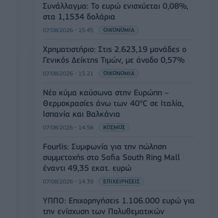
Συνάλλαγμα: Το ευρώ ενισχύεται 0,08%,
στα 1,1534 δολάρια
07/08/2026 - 15:45
ΟΙΚΟΝΟΜΙΑ
Χρηματιστήριο: Στις 2.623,19 μονάδες ο
Γενικός Δείκτης Τιμών, με άνοδο 0,57%
07/08/2026 - 15:21
ΟΙΚΟΝΟΜΙΑ
Νέο κύμα καύσωνα στην Ευρώπη –
Θερμοκρασίες άνω των 40°C σε Ιταλία,
Ισπανία και Βαλκάνια
07/08/2026 - 14:58
ΚΟΣΜΟΣ
Fourlis: Συμφωνία για την πώληση
συμμετοχής στο Sofia South Ring Mall
έναντι 49,35 εκατ. ευρώ
07/08/2026 - 14:39
ΕΠΙΧΕΙΡΗΣΕΙΣ
ΥΠΠΟ: Επιχορηγήσεις 1.106.000 ευρώ για
την ενίσχυση των Πολυθεματικών