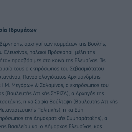
σία Ιδρυμάτων
υβέρνησης, αρχηγοί των κομμάτων της Βουλής,
υ Ελευσίνας, παλαιοί Πρόσκοποι, μέλη της
ήταν προσβάσιμες στο κοινό της Ελευσίνας. Τις
αρουσία τους ο εκπρόσωπος του Σεβασμιότατου
ταντίνου, Πανοσιολογιότατος Αρχιμανδρίτης
 Ι.Μ. Μεγάρων & Σαλαμίνος, ο εκπρόσωπος του
 (Βουλευτής Αττικής ΣΥΡΙΖΑ), ο Αρχηγός της
τσοτάκης, η κα Σοφία Βούλτεψη (Βουλευτής Αττικής
ταναστευτικής Πολιτικής), η κα Εύη
κπρόσωπος της Δημοκρατικής Συμπαράταξης), ο
νης Βασιλείου και ο Δήμαρχος Ελευσίνας, κος