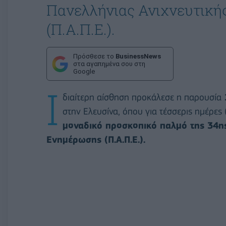
Πανελλήνιας Ανιχνευτική
(Π.Α.Π.Ε.).
Πρόσθεσε το
BusinessNews
στα αγαπημένα σου στη
Google
Ι
διαίτερη αίσθηση προκάλεσε η παρουσία
στην Ελευσίνα, όπου για τέσσερις ημέρες
μοναδικό προσκοπικό παλμό της 34ης
Ενημέρωσης (Π.Α.Π.Ε.).