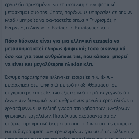
εργαλεία προκειμένου να επιταχύνουμε τον ψηφιακό
μετασχηματισμό της. Οπότε, παρέχουμε υπηρεσίες σε όποιον
κλάδο μπορείτε να φανταστείτε όπως ο Τουρισμός, η
Ενέργεια, η Λιανική, η Εστίαση, η Εκπαίδευση κ.ο.κ.
Πόσο δύσκολο είναι για μια ελληνική εταιρεία να
μετασχηματιστεί πλήρως ψηφιακά; Τόσο οικονομικά
όσο και για τους ανθρώπους της, που κάποιοι μπορεί
να είναι και μεγαλύτερης ηλικίας κλπ.
Έχουμε παρατηρήσει ελληνικές εταιρείες που έχουν
μετασχηματιστεί ψηφιακά με τρόπο αξιοθαύμαστο σε
σύγκριση με εταιρείες του εξωτερικού παρά το γεγονός ότι
έχουν στο δυναμικό τους ανθρώπους μεγαλύτερης ηλικίας ή
εργαζόμενους με ελλιπή γνώση στη χρήση των μοντέρνων
ψηφιακών εργαλείων. Πιστεύουμε ακράδαντα ότι αν
υπάρχει πραγματική δέσμευση από τη διοίκηση της εταιρείας
και ευθυγράμμιση των εργαζομένων για αυτή την αλλαγή, ο