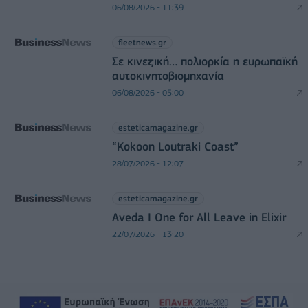
06/08/2026 - 11:39
fleetnews.gr
Σε κινεζική… πολιορκία η ευρωπαϊκή
αυτοκινητοβιομηχανία
06/08/2026 - 05:00
esteticamagazine.gr
“Kokoon Loutraki Coast”
28/07/2026 - 12:07
esteticamagazine.gr
Aveda I One for All Leave in Elixir
22/07/2026 - 13:20