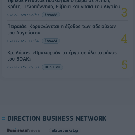
Κρήτη, Πελοπόννησο, Εύβοια και νησιά του Αιγαίου
07/08/2026 - 08:30
ΕΛΛΑΔΑ
Πειραιάς: Κορυφώνεται η έξοδος των αδειούχων
του Αυγούστου
07/08/2026 - 08:54
ΕΛΛΑΔΑ
Χρ. Δήμας: «Προχωρούν τα έργα σε όλο το μήκος
του ΒΟΑΚ»
07/08/2026 - 09:50
ΠΟΛΙΤΙΚΗ
DIRECTION BUSINESS NETWORK
allstarbasket.gr