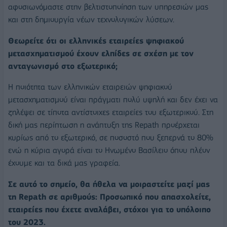
αφοσιωνόμαστε στην βελτιστοποίηση των υπηρεσιών μας
και στη δημιουργία νέων τεχνολογικών λύσεων.
Θεωρείτε ότι οι ελληνικές εταιρείες ψηφιακού
μετασχηματισμού έχουν ελπίδες σε σχέση με τον
ανταγωνισμό στο εξωτερικό;
Η ποιότητα των ελληνικών εταιρειών ψηφιακού
μετασχηματισμού είναι πράγματι πολύ υψηλή και δεν έχει να
ζηλέψει σε τίποτα αντίστοιχες εταιρείες του εξωτερικού. Στη
δική μας περίπτωση η ανάπτυξη της Repath προέρχεται
κυρίως από το εξωτερικό, σε ποσοστό που ξεπερνά το 80%
ενώ η κύρια αγορά είναι το Ηνωμένο Βασίλειο όπου πλέον
έχουμε και τα δικά μας γραφεία.
Σε αυτό το σημείο, θα ήθελα να μοιραστείτε μαζί μας
τη Repath σε αριθμούς: Προσωπικό που απασχολείτε,
εταιρείες που έχετε αναλάβει, στόχοι για το υπόλοιπο
του 2023.