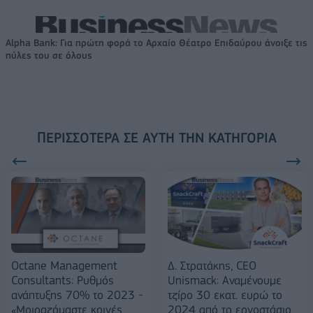
Alpha Bank: Για πρώτη φορά το Αρχαίο Θέατρο Επιδαύρου άνοιξε τις
πύλες του σε όλους
ΠΕΡΙΣΣΌΤΕΡΑ ΣΕ ΑΥΤΉ ΤΗΝ ΚΑΤΗΓΟΡΊΑ
Octane Management
Δ. Στρατάκης, CEO
Consultants: Ρυθμός
Unismack: Αναμένουμε
ανάπτυξης 70% το 2023 -
τζίρο 30 εκατ. ευρώ το
«Μοιραζόμαστε κοινές
2024 από το εργοστάσιο