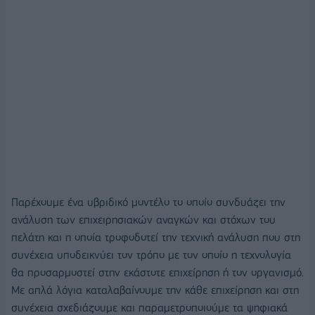
Παρέχουμε ένα υβριδικό μοντέλο το οποίο συνδυάζει την
ανάλυση των επιχειρησιακών αναγκών και στόχων του
πελάτη και η οποία τροφοδοτεί την τεχνική ανάλυση που στη
συνέχεια υποδεικνύει τον τρόπο με τον οποίο η τεχνολογία
θα προσαρμοστεί στην εκάστοτε επιχείρηση ή τον οργανισμό.
Με απλά λόγια καταλαβαίνουμε την κάθε επιχείρηση και στη
συνέχεια σχεδιάζουμε και παραμετροποιούμε τα ψηφιακά