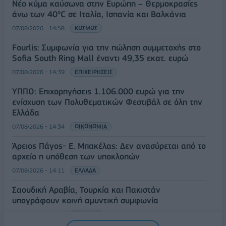
Νέο κύμα καύσωνα στην Ευρώπη – Θερμοκρασίες
άνω των 40°C σε Ιταλία, Ισπανία και Βαλκάνια
07/08/2026 - 14:58
ΚΟΣΜΟΣ
Fourlis: Συμφωνία για την πώληση συμμετοχής στο
Sofia South Ring Mall έναντι 49,35 εκατ. ευρώ
07/08/2026 - 14:39
ΕΠΙΧΕΙΡΗΣΕΙΣ
ΥΠΠΟ: Επιχορηγήσεις 1.106.000 ευρώ για την
ενίσχυση των Πολυθεματικών Φεστιβάλ σε όλη την
Ελλάδα
07/08/2026 - 14:34
ΟΙΚΟΝΟΜΙΑ
Άρειος Πάγος- Ε. Μπακέλας: Δεν ανασύρεται από το
αρχείο η υπόθεση των υποκλοπών
07/08/2026 - 14:11
ΕΛΛΑΔΑ
Σαουδική Αραβία, Τουρκία και Πακιστάν
υπογράφουν κοινή αμυντική συμφωνία
07/08/2026 - 13:47
ΚΟΣΜΟΣ