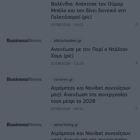
Βαλένθια: Απέκτησε τον Ούμαρ
Μπάλο και τον δίνει δανεικό στη
Γαλατάσαραϊ (pic)
07/08/2026 - 14:02
allstarbasket.gr
Ανανέωσε με την Παρί ο Ντάλτον
Χομς (pic)
07/08/2026 - 13:23
csrnews.gr
Ατρόμητος και Novibet συνεχίζουν
μαζί: Ανανέωση της συνεργασίας
τους μέχρι το 2028
07/08/2026 - 08:52
advertising.gr
Ατρόμητος και Novibet συνεχίζουν
μαζί: Ανανέωση της συνεργασίας