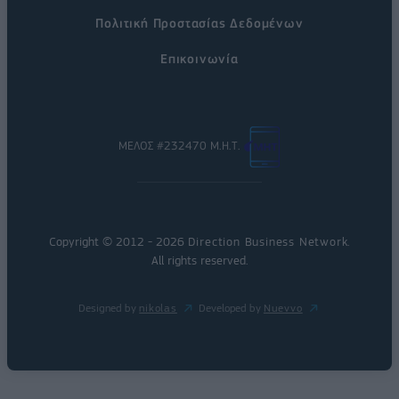
Πολιτική Προστασίας Δεδομένων
Επικοινωνία
ΜΕΛΟΣ #232470 Μ.Η.Τ.
Copyright © 2012 - 2026
Direction Business Network
.
All rights reserved.
Designed by
nikolas
Developed by
Nuevvo