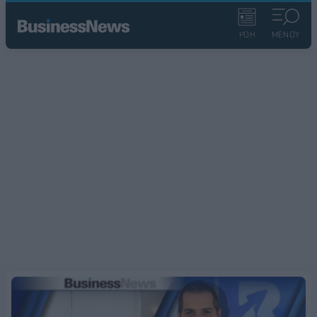
ΡΟΗ
ΜΕΝΟΥ