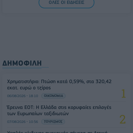
ΟΛΕΣ ΟΙ ΕΙΔΗΣΕΙΣ
ΔΗΜΟΦΙΛΗ
Χρηματιστήριο: Πτώση κατά 0,59%, στα 320,42
εκατ. ευρώ ο τζίρος
06/08/2026 - 18:10
ΟΙΚΟΝΟΜΙΑ
Έρευνα ΕΟΤ: Η Ελλάδα στις κορυφαίες επιλογές
των Ευρωπαίων ταξιδιωτών
07/08/2026 - 10:56
ΤΟΥΡΙΣΜΟΣ
Υψηλός κίνδυνος πυρκαγιάς σήμερα σε Αττική,