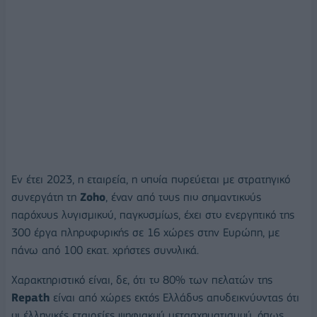
Εν έτει 2023, η εταιρεία, η οποία πορεύεται με στρατηγικό
συνεργάτη τη
Zoho
, έναν από τους πιο σημαντικούς
παρόχους λογισμικού, παγκοσμίως, έχει στο ενεργητικό της
300 έργα πληροφορικής σε 16 χώρες στην Ευρώπη, με
πάνω από 100 εκατ. χρήστες συνολικά.
Χαρακτηριστικό είναι, δε, ότι το 80% των πελατών της
Repath
είναι από χώρες εκτός Ελλάδος αποδεικνύοντας ότι
οι έλληνικές εταιρείες ψηφιακού μετασχηματισμού, όπως