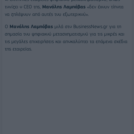
τονίζει ο CEO της,
Μανόλης Λαμπόβας
«δεν έχουν τίποτα
να ζηλέψουν από αυτές του εξωτερικού».
Ο
Μανόλης Λαμπόβας
μιλά στο BusinessNews.gr για τη
σημασία του ψηφιακού μετασχηματισμού για τις μικρές και
τις μεγάλες επιχειρήσεις και αποκαλύπτει τα επόμενα σχέδια
της εταιρείας.