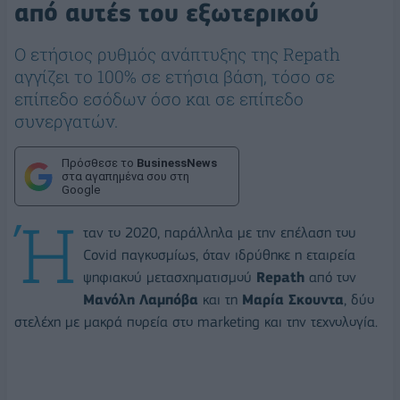
από αυτές του εξωτερικού
Ο ετήσιος ρυθμός ανάπτυξης της Repath
αγγίζει το 100% σε ετήσια βάση, τόσο σε
επίπεδο εσόδων όσο και σε επίπεδο
συνεργατών.
Πρόσθεσε το
BusinessNews
στα αγαπημένα σου στη
Google
Ή
ταν το 2020, παράλληλα με την επέλαση του
Covid παγκοσμίως, όταν ιδρύθηκε η εταιρεία
ψηφιακού μετασχηματισμού
Repath
από τον
Μανόλη Λαμπόβα
και τη
Μαρία Σκουντα
, δύο
στελέχη με μακρά πορεία στο marketing και την τεχνολογία.