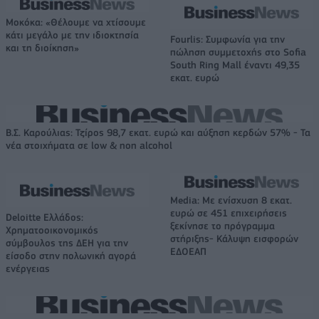
Μοκόκα: «Θέλουμε να χτίσουμε
κάτι μεγάλο με την ιδιοκτησία
Fourlis: Συμφωνία για την
και τη διοίκηση»
πώληση συμμετοχής στο Sofia
South Ring Mall έναντι 49,35
εκατ. ευρώ
Β.Σ. Καρούλιας: Τζίρος 98,7 εκατ. ευρώ και αύξηση κερδών 57% - Τα
νέα στοιχήματα σε low & non alcohol
Media: Με ενίσχυση 8 εκατ.
ευρώ σε 451 επιχειρήσεις
Deloitte Ελλάδος:
ξεκίνησε το πρόγραμμα
Χρηματοοικονομικός
στήριξης- Κάλυψη εισφορών
σύμβουλος της ΔΕΗ για την
ΕΔΟΕΑΠ
είσοδο στην πολωνική αγορά
ενέργειας