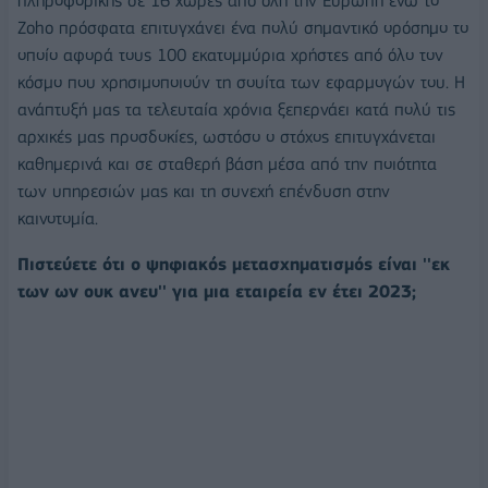
πληροφορικής σε 16 χώρες από όλη την Ευρώπη ενώ το
Zoho πρόσφατα επιτυγχάνει ένα πολύ σημαντικό ορόσημο το
οποίο αφορά τους 100 εκατομμύρια χρήστες από όλο τον
κόσμο που χρησιμοποιούν τη σουίτα των εφαρμογών του. Η
ανάπτυξή μας τα τελευταία χρόνια ξεπερνάει κατά πολύ τις
αρχικές μας προσδοκίες, ωστόσο ο στόχος επιτυγχάνεται
καθημερινά και σε σταθερή βάση μέσα από την ποιότητα
των υπηρεσιών μας και τη συνεχή επένδυση στην
καινοτομία.
Πιστεύετε ότι ο ψηφιακός μετασχηματισμός είναι ''εκ
των ων ουκ ανευ'' για μια εταιρεία εν έτει 2023;