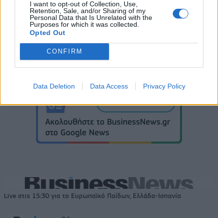
I want to opt-out of Collection, Use,
Retention, Sale, and/or Sharing of my
Personal Data that Is Unrelated with the
Purposes for which it was collected.
Opted Out
CONFIRM
Data Deletion
Data Access
Privacy Policy
Live στις 15:30 για το Ευρωπαϊκό Παίδων, Ελλάδα-Ισπανία