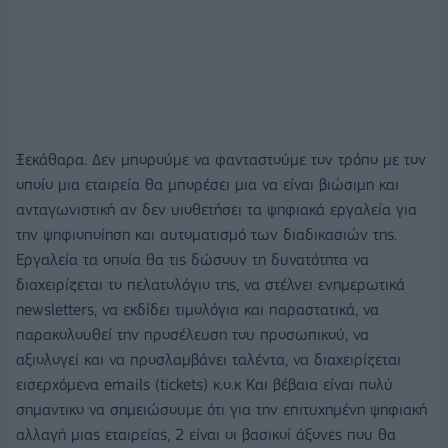
Ξεκάθαρα. Δεν μπορούμε να φανταστούμε τον τρόπο με τον
οποίο μια εταιρεία θα μπορέσει μια να είναι βιώσιμη και
ανταγωνιστική αν δεν υιοθετήσει τα ψηφιακά εργαλεία για
την ψηφιοποίηση και αυτοματισμό των διαδικασιών της.
Εργαλεία τα οποία θα τις δώσουν τη δυνατότητα να
διαχειρίζεται το πελατολόγιο της, να στέλνει ενημερωτικά
newsletters, να εκδίδει τιμολόγια και παραστατικά, να
παρακολουθεί την προσέλευση του προσωπικού, να
αξιολογεί και να προσλαμβάνει ταλέντα, να διαχειρίζεται
εισερχόμενα emails (tickets) κ.ο.κ Και βέβαια είναι πολύ
σημαντικο να σημειώσουμε ότι για την επιτυχημένη ψηφιακή
αλλαγή μιας εταιρείας, 2 είναι οι βασικοί άξονες που θα