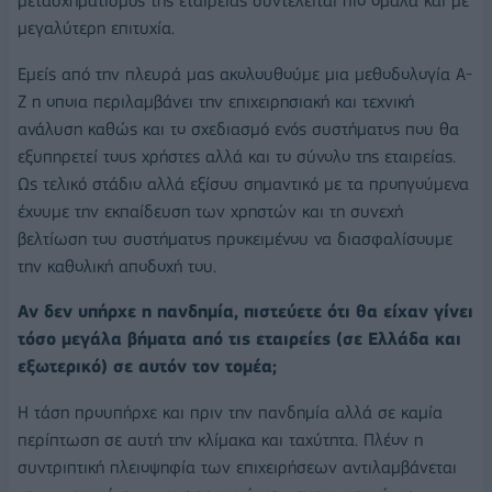
μετασχηματισμός της εταιρείας συντελείται πιο ομαλά και με
μεγαλύτερη επιτυχία.
Εμείς από την πλευρά μας ακολουθούμε μια μεθοδολογία Α-
Ζ η οποια περιλαμβάνει την επιχειρησιακή και τεχνική
ανάλυση καθώς και το σχεδιασμό ενός συστήματος που θα
εξυπηρετεί τους χρήστες αλλά και το σύνολο της εταιρείας.
Ως τελικό στάδιο αλλά εξίσου σημαντικό με τα προηγούμενα
έχουμε την εκπαίδευση των χρηστών και τη συνεχή
βελτίωση του συστήματος προκειμένου να διασφαλίσουμε
την καθολική αποδοχή του.
Αν δεν υπήρχε η πανδημία, πιστεύετε ότι θα είχαν γίνει
τόσο μεγάλα βήματα από τις εταιρείες (σε Ελλάδα και
εξωτερικό) σε αυτόν τον τομέα;
Η τάση προυπήρχε και πριν την πανδημία αλλά σε καμία
περίπτωση σε αυτή την κλίμακα και ταχύτητα. Πλέον η
συντριπτική πλειοψηφία των επιχειρήσεων αντιλαμβάνεται