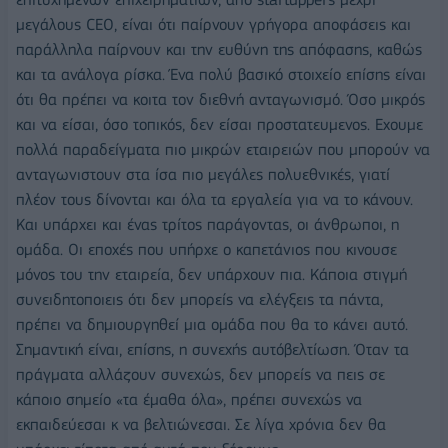
μεγάλους CEO, είναι ότι παίρνουν γρήγορα αποφάσεις και
παράλληλα παίρνουν και την ευθύνη της απόφασης, καθώς
και τα ανάλογα ρίσκα. Ένα πολύ βασικό στοιχείο επίσης είναι
ότι θα πρέπει να κοιτα τον διεθνή ανταγωνισμό. Όσο μικρός
και να είσαι, όσο τοπικός, δεν είσαι προστατευμενος. Εχουμε
πολλά παραδείγματα πιο μικρών εταιρειών που μπορούν να
ανταγωνιστουν στα ίσα πιο μεγάλες πολυεθνικές, γιατί
πλέον τους δίνονται και όλα τα εργαλεία για να το κάνουν.
Και υπάρχει και ένας τρίτος παράγοντας, οι άνθρωποι, η
ομάδα. Οι εποχές που υπήρχε ο καπετάνιος που κινουσε
μόνος του την εταιρεία, δεν υπάρχουν πια. Κάποια στιγμή
συνειδητοποιεις ότι δεν μπορείς να ελέγξεις τα πάντα,
πρέπει να δημιουργηθεί μια ομάδα που θα το κάνει αυτό.
Σημαντική είναι, επίσης, η συνεχής αυτόβελτίωση. Όταν τα
πράγματα αλλάζουν συνεχώς, δεν μπορείς να πεις σε
κάποιο σημείο «τα έμαθα όλα», πρέπει συνεχώς να
εκπαιδεύεσαι κ να βελτιώνεσαι. Σε λίγα χρόνια δεν θα