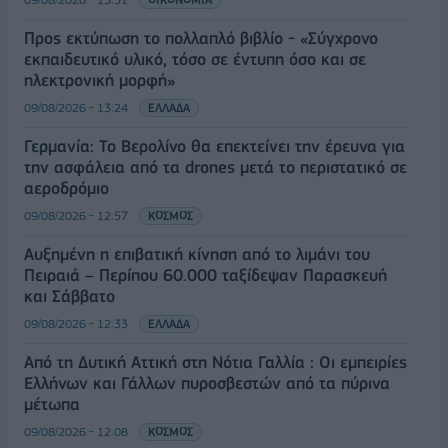
Προς εκτύπωση το πολλαπλό βιβλίο - «Σύγχρονο
εκπαιδευτικό υλικό, τόσο σε έντυπη όσο και σε
ηλεκτρονική μορφή»
09/08/2026 - 13:24
ΕΛΛΑΔΑ
Γερμανία: Το Βερολίνο θα επεκτείνει την έρευνα για
την ασφάλεια από τα drones μετά το περιστατικό σε
αεροδρόμιο
09/08/2026 - 12:57
ΚΟΣΜΟΣ
Αυξημένη η επιβατική κίνηση από το λιμάνι του
Πειραιά – Περίπου 60.000 ταξίδεψαν Παρασκευή
και Σάββατο
09/08/2026 - 12:33
ΕΛΛΑΔΑ
Από τη Δυτική Αττική στη Νότια Γαλλία : Οι εμπειρίες
Ελλήνων και Γάλλων πυροσβεστών από τα πύρινα
μέτωπα
09/08/2026 - 12:08
ΚΟΣΜΟΣ