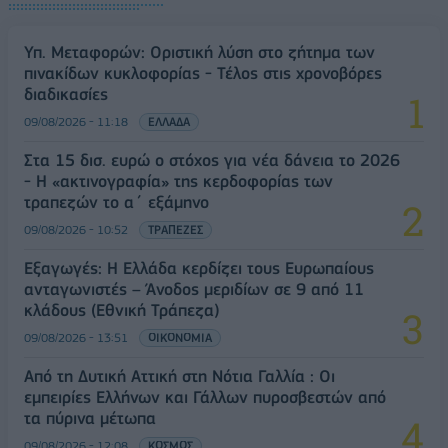
Υπ. Μεταφορών: Οριστική λύση στο ζήτημα των
πινακίδων κυκλοφορίας - Τέλος στις χρονοβόρες
διαδικασίες
09/08/2026 - 11:18
ΕΛΛΑΔΑ
Στα 15 δισ. ευρώ ο στόχος για νέα δάνεια το 2026
- Η «ακτινογραφία» της κερδοφορίας των
τραπεζών το α΄ εξάμηνο
09/08/2026 - 10:52
ΤΡΑΠΕΖΕΣ
Εξαγωγές: Η Ελλάδα κερδίζει τους Ευρωπαίους
ανταγωνιστές – Άνοδος μεριδίων σε 9 από 11
κλάδους (Εθνική Τράπεζα)
09/08/2026 - 13:51
ΟΙΚΟΝΟΜΙΑ
Από τη Δυτική Αττική στη Νότια Γαλλία : Οι
εμπειρίες Ελλήνων και Γάλλων πυροσβεστών από
τα πύρινα μέτωπα
09/08/2026 - 12:08
ΚΟΣΜΟΣ