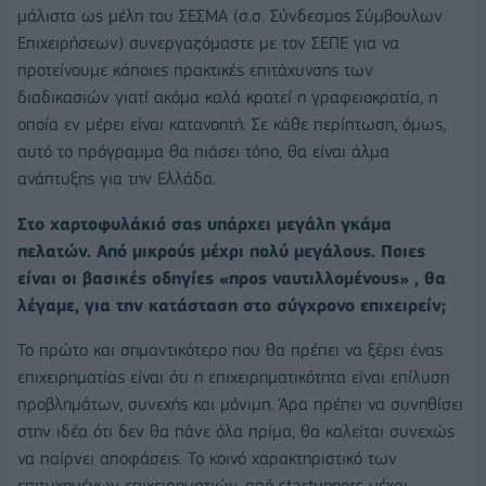
μάλιστα ως μέλη του ΣΕΣΜΑ (σ.σ. Σύνδεσμος Σύμβουλων
Επιχειρήσεων) συνεργαζόμαστε με τον ΣΕΠΕ για να
προτείνουμε κάποιες πρακτικές επιτάχυνσης των
διαδικασιών γιατί ακόμα καλά κρατεί η γραφειοκρατία, η
οποία εν μέρει είναι κατανοητή. Σε κάθε περίπτωση, όμως,
αυτό το πρόγραμμα θα πιάσει τόπο, θα είναι άλμα
ανάπτυξης για την Ελλάδα.
Στο χαρτοφυλάκιό σας υπάρχει μεγάλη γκάμα
πελατών. Από μικρούς μέχρι πολύ μεγάλους. Ποιες
είναι οι βασικές οδηγίες «προς ναυτιλλομένους» , θα
λέγαμε, για την κατάσταση στο σύγχρονο επιχειρείν;
Το πρώτο και σημαντικότερο που θα πρέπει να ξέρει ένας
επιχειρηματίας είναι ότι η επιχειρηματικότητα είναι επίλυση
προβλημάτων, συνεχής και μόνιμη. Άρα πρέπει να συνηθίσει
στην ιδέα ότι δεν θα πάνε όλα πρίμα, θα καλείται συνεχώς
να παίρνει αποφάσεις. Το κοινό χαρακτηριστικό των
επιτυχημένων επιχειρηματιών, από startuppers μέχρι