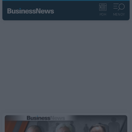
ΡΟΗ
ΜΕΝΟΥ