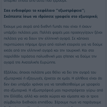
υπάρχει τίποτα από αυτά που ξέρουμε.
Σας ενδιαφέρει το κεφάλαιο ‘’εξωστρέφεια’’;
Σκέπτεστε ίσως να ιδρύσετε γραφεία στο εξωτερικό;
Έχουμε μια σειρά από διεθνή funds που είναι ή έχουν
υπάρξει πελάτες μας. Πολλές φορές μας προσεγγίζουν ξένοι
πελάτες για να δουν την ελληνική αγορά. Σε κάποιες
περιπτώσεις πήραμε έργο από ιταλική εταιρεία για να δούμε
εκτός από την ελληνική αγορά και την τουρκική. Και στο
παρελθόν τεράστια πολυεθνική μας ζήτησε να δούμε την
αγορά της Ανατολικής Ευρώπης.
Εξάλλου, όποιος πελάτης μας θέλει να δει την αγορά του
εξωτερικού ή εξαγωγές, έρχεται σε εμάς. Η αλήθεια είναι ότι
δεν έχει υπάρξει χρόνος για να τοποθετηθούμε με γραφεία
στο εξωτερικό. Η εξωστρέφειά μας περιστρέφεται γύρω από
την Ελλάδα, αλλά και εκτός χώρας και είμαστε και οι τρεις
σύμβουλοι διεθνούς επιπέδου. Ξέρουμε πως να παράγουμε