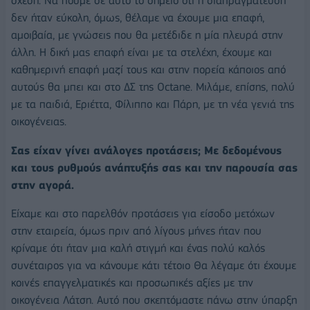
σχέση. Να πούμε σε αυτό το σημείο ότι η διαπραγματεύση
δεν ήταν εύκολη, όμως, θέλαμε να έχουμε μια επαφή,
αμοιβαία, με γνώσεις που θα μετέδιδε η μία πλευρά στην
άλλη. Η δική μας επαφή είναι με τα στελέχη, έχουμε και
καθημερινή επαφή μαζί τους και στην πορεία κάποιος από
αυτούς θα μπει και στο ΔΣ της Octane. Μιλάμε, επίσης, πολύ
με τα παιδιά, Εριέττα, Φίλιππο και Πάρη, με τη νέα γενιά της
οικογένειας.
Σας είχαν γίνει ανάλογες προτάσεις; Με δεδομένους
και τους ρυθμούς ανάπτυξής σας και την παρουσία σας
στην αγορά.
Eίχαμε και στο παρελθόν προτάσεις για είσοδο μετόχων
στην εταιρεία, όμως πριν από λίγους μήνες ήταν που
κρίναμε ότι ήταν μια καλή στιγμή και ένας πολύ καλός
συνέταιρος για να κάνουμε κάτι τέτοιο Θα λέγαμε ότι έχουμε
κοινές επαγγελματικές και προσωπικές αξίες με την
οικογένεια Λάτση. Αυτό που σκεπτόμαστε πάνω στην ύπαρξη