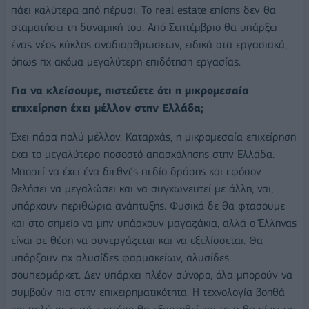
πάει καλύτερα από πέρυσι. Το real estate επίσης δεν θα
σταματήσει τη δυναμική του. Από Σεπτέμβριο θα υπάρξει
ένας νέος κύκλος αναδιαρθρωσεων, ειδικά στα εργασιακά,
όπως πχ ακόμα μεγαλύτερη επιδότηση εργασίας.
Για να κλείσουμε, πιστεύετε ότι η μικρομεσαία
επιχείρηση έχει μέλλον στην Ελλάδα;
Έχει πάρα πολύ μέλλον. Καταρχάς, η μικρομεσαία επιχείρηση
έχει το μεγαλύτερο ποσοστό απασχόλησης στην Ελλάδα.
Μπορεί να έχει ένα διεθνές πεδίο δράσης και εφόσον
θελήσει να μεγαλώσει και να συγχωνευτεί με άλλη, ναι,
υπάρχουν περιθώρια ανάπτυξης. Φυσικά δε θα φτασουμε
και στο σημείο να μην υπάρχουν μαγαζάκια, αλλά ο Έλληνας
είναι σε θέση να συνεργάζεται και να εξελίσσεται. Θα
υπάρξουν πχ αλυσίδες φαρμακείων, αλυσίδες
σουπερμάρκετ. Δεν υπάρχει πλέον σύνορο, όλα μπορούν να
συμβούν πια στην επιχειρηματικότητα. Η τεχνολογία βοηθά