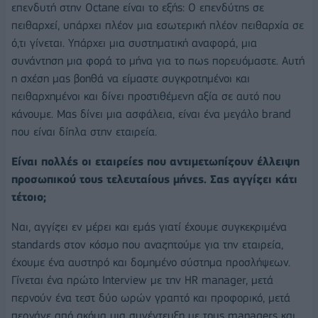
επενδυτή στην Octane είναι το εξής: Ο επενδύτης σε
πειθαρχεί, υπάρχει πλέον μια εσωτερική πλέον πειθαρχία σε
ό,τι γίνεται. Υπάρχει μια συστηματική αναφορά, μια
συνάντηση μια φορά το μήνα για το πως πορευόμαστε. Αυτή
η σχέση μας βοηθά να είμαστε συγκροτημένοι και
πειθαρχημένοι και δίνει προστιθέμενη αξία σε αυτό που
κάνουμε. Μας δίνει μια ασφάλεια, είναι ένα μεγάλο brand
που είναι δίπλα στην εταιρεία.
Eίναι πολλές οι εταιρείες που αντιμετωπίζουν έλλειψη
προσωπικού τους τελευταίους μήνες. Σας αγγίζει κάτι
τέτοιο;
Ναι, αγγίζει εν μέρει και εμάς γιατί έχουμε συγκεκριμένα
standards στον κόσμο που αναζητούμε για την εταιρεία,
έχουμε ένα αυστηρό και δομημένο σύστημα προσλήψεων.
Γίνεται ένα πρώτο Interview με την HR manager, μετά
περνούν ένα τεστ δύο ωρών γραπτό και προφορικό, μετά
περνάνε από ακόμα μια συνέντευξη με τους managers και