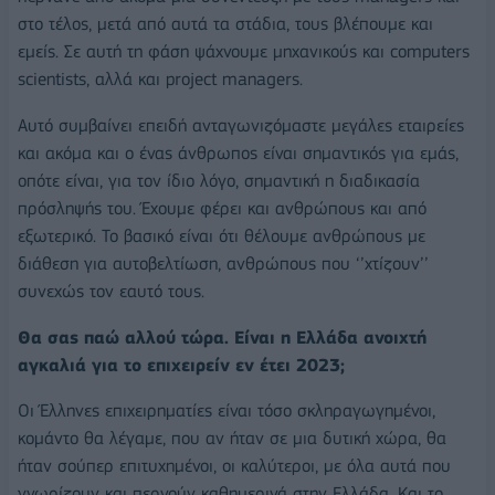
στο τέλος, μετά από αυτά τα στάδια, τους βλέπουμε και
εμείς. Σε αυτή τη φάση ψάχνουμε μηχανικούς και computers
scientists, αλλά και project managers.
Αυτό συμβαίνει επειδή ανταγωνιζόμαστε μεγάλες εταιρείες
και ακόμα και ο ένας άνθρωπος είναι σημαντικός για εμάς,
οπότε είναι, για τον ίδιο λόγο, σημαντική η διαδικασία
πρόσληψής του. Έχουμε φέρει και ανθρώπους και από
εξωτερικό. Το βασικό είναι ότι θέλουμε ανθρώπους με
διάθεση για αυτοβελτίωση, ανθρώπους που ‘’χτίζουν’’
συνεχώς τον εαυτό τους.
Θα σας παώ αλλού τώρα. Είναι η Ελλάδα ανοιχτή
αγκαλιά για το επιχειρείν εν έτει 2023;
Οι Έλληνες επιχειρηματίες είναι τόσο σκληραγωγημένοι,
κομάντο θα λέγαμε, που αν ήταν σε μια δυτική χώρα, θα
ήταν σούπερ επιτυχημένοι, οι καλύτεροι, με όλα αυτά που
γνωρίζουν και περνούν καθημερινά στην Ελλάδα. Και το