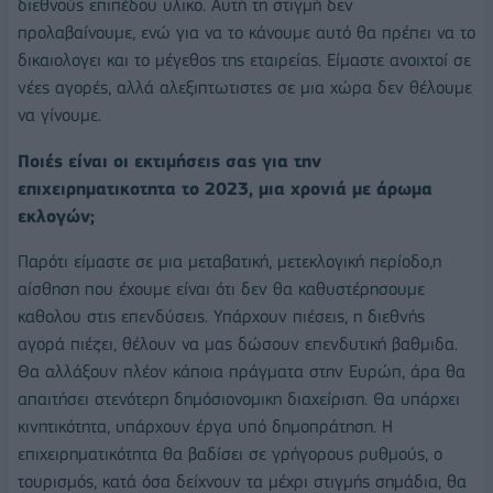
διεθνούς επιπέδου υλικο. Αυτή τη στιγμή δεν
προλαβαίνουμε, ενώ για να το κάνουμε αυτό θα πρέπει να το
δικαιολογει και το μέγεθος της εταιρείας. Είμαστε ανοιχτοί σε
νέες αγορές, αλλά αλεξιπτωτιστες σε μια χώρα δεν θέλουμε
να γίνουμε.
Ποιές είναι οι εκτιμήσεις σας για την
επιχειρηματικοτητα το 2023, μια χρονιά με άρωμα
εκλογών;
Παρότι είμαστε σε μια μεταβατική, μετεκλογική περίοδο,η
αίσθηση που έχουμε είναι ότι δεν θα καθυστέρησουμε
καθολου στις επενδύσεις. Υπάρχουν πιέσεις, η διεθνής
αγορά πιέζει, θέλουν να μας δώσουν επενδυτική βαθμιδα.
Θα αλλάξουν πλέον κάποια πράγματα στην Ευρώπ, άρα θα
απαιτήσει στενότερη δημόσιονομικη διαχείριση. Θα υπάρχει
κινητικότητα, υπάρχουν έργα υπό δημοπράτηση. Η
επιχειρηματικότητα θα βαδίσει σε γρήγορους ρυθμούς, ο
τουρισμός, κατά όσα δείχνουν τα μέχρι στιγμής σημάδια, θα