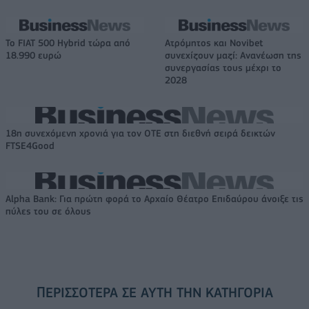
Το FIAT 500 Hybrid τώρα από
Ατρόμητος και Novibet
18.990 ευρώ
συνεχίζουν μαζί: Ανανέωση της
συνεργασίας τους μέχρι το
2028
18η συνεχόμενη χρονιά για τον ΟΤΕ στη διεθνή σειρά δεικτών
FTSE4Good
Alpha Bank: Για πρώτη φορά το Αρχαίο Θέατρο Επιδαύρου άνοιξε τις
πύλες του σε όλους
ΠΕΡΙΣΣΌΤΕΡΑ ΣΕ ΑΥΤΉ ΤΗΝ ΚΑΤΗΓΟΡΊΑ