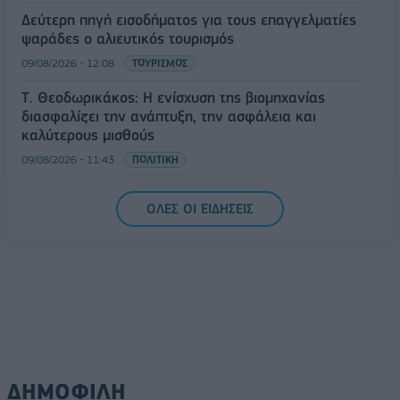
Δεύτερη πηγή εισοδήματος για τους επαγγελματίες
ψαράδες ο αλιευτικός τουρισμός
09/08/2026 - 12:08
ΤΟΥΡΙΣΜΟΣ
Τ. Θεοδωρικάκος: Η ενίσχυση της βιομηχανίας
διασφαλίζει την ανάπτυξη, την ασφάλεια και
καλύτερους μισθούς
09/08/2026 - 11:43
ΠΟΛΙΤΙΚΗ
Υπ. Μεταφορών: Οριστική λύση στο ζήτημα των
ΟΛΕΣ ΟΙ ΕΙΔΗΣΕΙΣ
πινακίδων κυκλοφορίας - Τέλος στις χρονοβόρες
διαδικασίες
09/08/2026 - 11:18
ΕΛΛΑΔΑ
ΔΗΜΟΦΙΛΗ