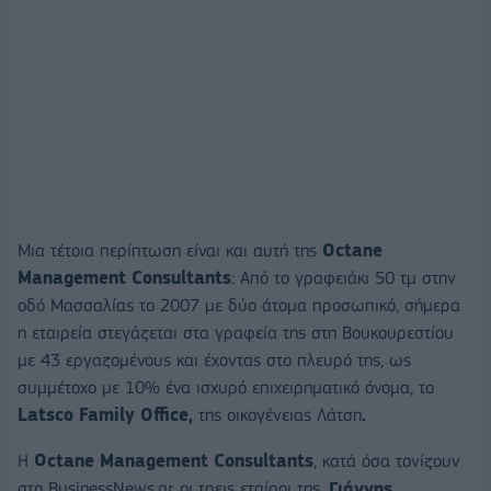
Μια τέτοια περίπτωση είναι και αυτή της
Octane
Management Consultants
: Από το γραφειάκι 50 τμ στην
οδό Μασσαλίας το 2007 με δύο άτομα προσωπικό, σήμερα
η εταιρεία στεγάζεται στα γραφεία της στη Βουκουρεστίου
με 43 εργαζομένους και έχοντας στο πλευρό της, ως
συμμέτοχο με 10% ένα ισχυρό επιχειρηματικό όνομα, το
Latsco Family Office,
της οικογένειας Λάτση
.
Η
Οctane Management Consultants
, κατά όσα τονίζουν
στο BusinessNews.gr οι τρεις εταίροι της,
Γιάννης