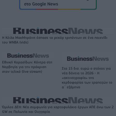
Η Κέιλα ΜακΜπράιντ έσπασε το ρεκόρ τριπόντων σε ένα παιχνίδι
του WNBA (vids)
Εθνική Κορασίδων: Κόντρα στη
Νορβηγία για την πρόκριση
Στα 15 δισ. ευρώ ο στόχος για
στον τελικό (live stream)
νέα δάνεια το 2026 - Η
«ακτινογραφία» της
κερδοφορίας των τραπεζών το
α΄ εξάμηνο
Όμιλος ΔΕΗ: Νέα συμφωνία για χαρτοφυλάκιο έργων ΑΠΕ άνω των 2
GW σε Πολωνία και Ουγγαρία