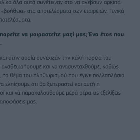
τελικά όλα αυτά συνέτειναν στο να ανέβουν αρκετά
ση «βοήθεια» στα αποτελέσματα των εταιρειών. Γενικά
αποτελέσματα.
πορείτε να μοιραστείτε μαζί μας; Ένα έτος που
…
και στην ουσία συνέχιζαν την καλή πορεία του
να αναθεωρήσουμε και να ανασυνταχθούμε, καθώς
κό, το θέμα του πληθωρισμού που έγινε πολλαπλάσιο
να ελπίζουμε ότι θα ξεπεραστεί και αυτή η
οί και να παρακολουθούμε μέρα μέρα τις εξελίξεις
 αποφάσεις μας.