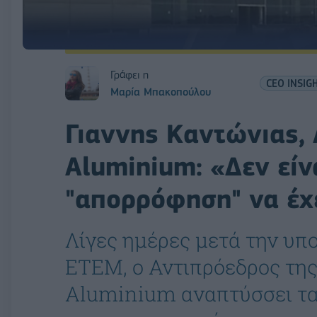
Γράφει η
CEO INSIG
Μαρία Μπακοπούλου
Γιαννης Καντώνιας,
Aluminium: «Δεν είν
"απορρόφηση" να έχε
Λίγες ημέρες μετά την υπ
ETEM, ο Αντιπρόεδρος της
Aluminium αναπτύσσει τα