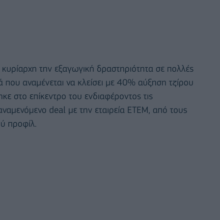
 κυρίαρχη την εξαγωγική δραστηριότητα σε πολλές
ά που αναμένεται να κλείσει με 40% αύξηση τζίρου
κε στο επίκεντρο του ενδιαφέροντος τις
αμενόμενο deal με την εταιρεία ΕΤΕΜ, από τους
ού προφίλ.