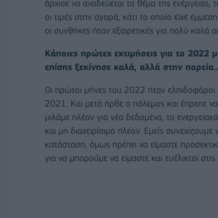
άρχισε να αναδεύεται το θέμα της ενέργειας, 
οι τιμές στην αγορά, κάτι το οποίο είχε έμμε
οι συνθήκες ήταν εξαιρετικές για πολύ καλά 
Κάποιες πρώτες εκτιμήσεις για το 2022 μ
επίσης ξεκίνησε καλά, αλλά στην πορεία
Οι πρώτοι μήνες του 2022 ήταν ελπιδοφόροι 
2021. Και μετά ήρθε ο πόλεμος και έπρεπε 
μιλάμε πλέον για νέα δεδομένα, το ενεργεια
και μη διαχειρίσιμο πλέον. Εμείς συνεχίζουμε 
κατάσταση, όμως πρέπει να είμαστε προσεκτικ
για να μπορούμε να είμαστε και ευέλικτοι στις