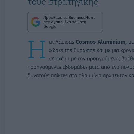
τους στρατηγικής.
Πρόσθεσε το
BusinessNews
στα αγαπημένα σου στη
Google
Η
εκ Λάρισας
Cosmos Aluminium,
με
χώρες της Ευρώπης και με μια χρονι
σε σχέση με την προηγούμενη, βρέθη
προηγούμενες εβδομάδες μετά από ένα πολυαν
δυνατούς παίκτες στο αλουμίνιο αρχιτεκτονικ