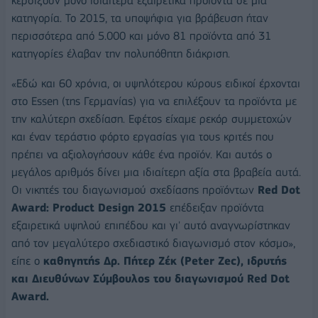
κερδίζουν μόνο ιδιαίτερα εξαιρετικά προϊόντα σε μια
κατηγορία. Το 2015, τα υποψήφια για βράβευση ήταν
περισσότερα από 5.000 και μόνο 81 προϊόντα από 31
κατηγορίες έλαβαν την πολυπόθητη διάκριση.
«Εδώ και 60 χρόνια, οι υψηλότερου κύρους ειδικοί έρχονται
στο Essen (της Γερμανίας) για να επιλέξουν τα προϊόντα με
την καλύτερη σχεδίαση. Εφέτος είχαμε ρεκόρ συμμετοχών
και έναν τεράστιο φόρτο εργασίας για τους κριτές που
πρέπει να αξιολογήσουν κάθε ένα προϊόν. Και αυτός ο
μεγάλος αριθμός δίνει μια ιδιαίτερη αξία στα βραβεία αυτά.
Οι νικητές του διαγωνισμού σχεδίασης προϊόντων
Red Dot
Award: Product Design 2015
επέδειξαν προϊόντα
εξαιρετικά υψηλού επιπέδου και γι' αυτό αναγνωρίστηκαν
από τον μεγαλύτερο σχεδιαστικό διαγωνισμό στον κόσμο»,
είπε ο
καθηγητής Δρ. Πήτερ Ζέκ (Peter Zec), ιδρυτής
και Διευθύνων Σύμβουλος του διαγωνισμού Red Dot
Award.