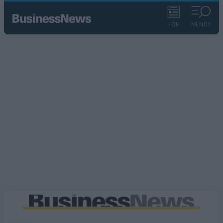
ΡΟΗ
ΜΕΝΟΥ