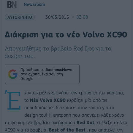
Newsroom
ΑΥΤΟΚΙΝΗΤΟ
30/03/2015
03:00
Διάκριση για το νέο Volvo XC90
Απονεμήθηκε το βραβείο Red Dot για το
design του.
Πρόσθεσε το
BusinessNews
στα αγαπημένα σου στη
Google
Έ
χοντας μόλις ξεκινήσει την εμπορική του καριέρα,
το
Νέο Volvo
XC
90
κερδίζει μία από τις
σπουδαιότερες διακρίσεις στον κόσμο για το
design του! Η επιτροπή που απονέμει κάθε χρόνο
τα φημισμένα βραβεία σχεδιασμού
Red
Dot
, επέλεξε το Νέο
XC90 για το βραβείο
'Best of the Best'
, που αποτελεί την