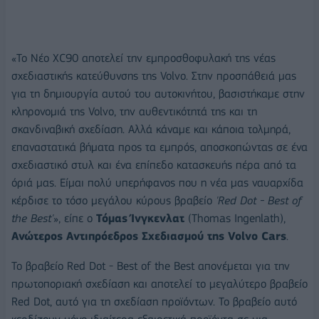
«Το Νέο XC90 αποτελεί την εμπροσθοφυλακή της νέας
σχεδιαστικής κατεύθυνσης της Volvo. Στην προσπάθειά μας
για τη δημιουργία αυτού του αυτοκινήτου, βασιστήκαμε στην
κληρονομιά της Volvo, την αυθεντικότητά της και τη
σκανδιναβική σχεδίαση. Αλλά κάναμε και κάποια τολμηρά,
επαναστατικά βήματα προς τα εμπρός, αποσκοπώντας σε ένα
σχεδιαστικό στυλ και ένα επίπεδο κατασκευής πέρα από τα
όριά μας. Είμαι πολύ υπερήφανος που η νέα μας ναυαρχίδα
κέρδισε το τόσο μεγάλου κύρους βραβείο
'Red Dot - Best of
the
Best
'
», είπε ο
Τόμας Ίνγκενλατ
(Thomas Ingenlath),
Ανώτερος Αντιπρόεδρος Σχεδιασμού της
Volvo
Cars
.
Το βραβείο Red Dot - Best of the Best απονέμεται για την
πρωτοποριακή σχεδίαση και αποτελεί το μεγαλύτερο βραβείο
Red Dot, αυτό για τη σχεδίαση προϊόντων. Το βραβείο αυτό