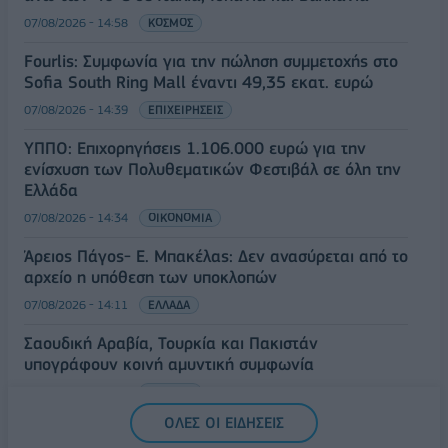
07/08/2026 - 14:58
ΚΟΣΜΟΣ
Fourlis: Συμφωνία για την πώληση συμμετοχής στο
Sofia South Ring Mall έναντι 49,35 εκατ. ευρώ
07/08/2026 - 14:39
ΕΠΙΧΕΙΡΗΣΕΙΣ
ΥΠΠΟ: Επιχορηγήσεις 1.106.000 ευρώ για την
ενίσχυση των Πολυθεματικών Φεστιβάλ σε όλη την
Ελλάδα
07/08/2026 - 14:34
ΟΙΚΟΝΟΜΙΑ
Άρειος Πάγος- Ε. Μπακέλας: Δεν ανασύρεται από το
αρχείο η υπόθεση των υποκλοπών
07/08/2026 - 14:11
ΕΛΛΑΔΑ
Σαουδική Αραβία, Τουρκία και Πακιστάν
υπογράφουν κοινή αμυντική συμφωνία
07/08/2026 - 13:47
ΚΟΣΜΟΣ
ΟΛΕΣ ΟΙ ΕΙΔΗΣΕΙΣ