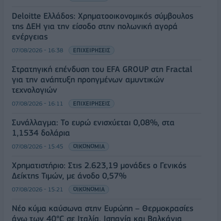
Deloitte Ελλάδος: Χρηματοοικονομικός σύμβουλος
της ΔΕΗ για την είσοδο στην πολωνική αγορά
ενέργειας
07/08/2026 - 16:38
ΕΠΙΧΕΙΡΗΣΕΙΣ
Στρατηγική επένδυση του EFA GROUP στη Fractal
για την ανάπτυξη προηγμένων αμυντικών
τεχνολογιών
07/08/2026 - 16:11
ΕΠΙΧΕΙΡΗΣΕΙΣ
Συνάλλαγμα: Το ευρώ ενισχύεται 0,08%, στα
1,1534 δολάρια
07/08/2026 - 15:45
ΟΙΚΟΝΟΜΙΑ
Χρηματιστήριο: Στις 2.623,19 μονάδες ο Γενικός
Δείκτης Τιμών, με άνοδο 0,57%
07/08/2026 - 15:21
ΟΙΚΟΝΟΜΙΑ
Νέο κύμα καύσωνα στην Ευρώπη – Θερμοκρασίες
άνω των 40°C σε Ιταλία, Ισπανία και Βαλκάνια