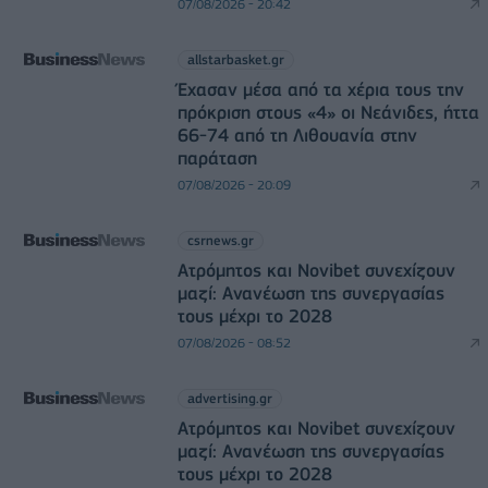
07/08/2026 - 20:42
allstarbasket.gr
Έχασαν μέσα από τα χέρια τους την
πρόκριση στους «4» οι Νεάνιδες, ήττα
66-74 από τη Λιθουανία στην
παράταση
07/08/2026 - 20:09
csrnews.gr
Ατρόμητος και Novibet συνεχίζουν
μαζί: Ανανέωση της συνεργασίας
τους μέχρι το 2028
07/08/2026 - 08:52
advertising.gr
Ατρόμητος και Novibet συνεχίζουν
μαζί: Ανανέωση της συνεργασίας
τους μέχρι το 2028