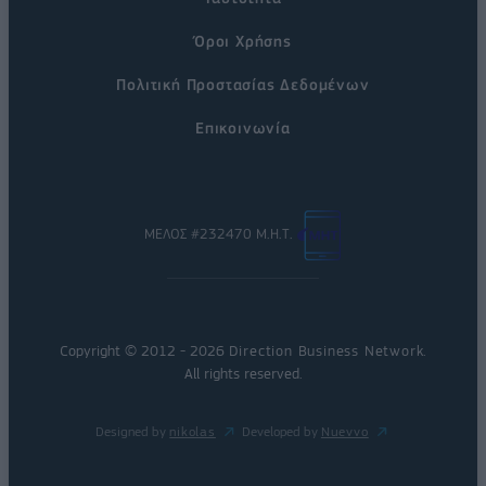
Όροι Χρήσης
Πολιτική Προστασίας Δεδομένων
Επικοινωνία
ΜΕΛΟΣ #232470 Μ.Η.Τ.
Copyright © 2012 - 2026
Direction Business Network
.
All rights reserved.
Designed by
nikolas
Developed by
Nuevvo