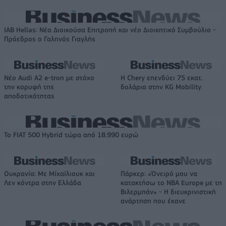
IAB Hellas: Νέα Διοικούσα Επιτροπή και νέο Διοικητικό Συμβούλιο -
Πρόεδρος ο Γαληνός Γιαγλής
Νέο Audi A2 e-tron με στόχο
Η Chery επενδύει 75 εκατ.
την κορυφή της
δολάρια στην KG Mobility
αποδοτικότητας
Το FIAT 500 Hybrid τώρα από 18.990 ευρώ
Ουκρανία: Με Μίχαϊλιουκ και
Πάρκερ: «Όνειρό μου να
Λεν κόντρα στην Ελλάδα
κατακτήσω το ΝΒΑ Europe με τη
Βιλερμπάν» - Η διευκρινιστική
ανάρτηση που έκανε