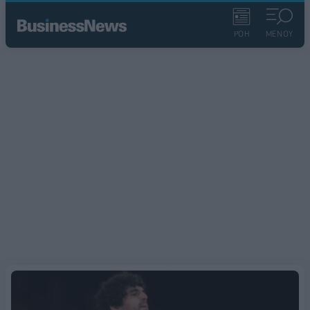
ΡΟΗ
ΜΕΝΟΥ