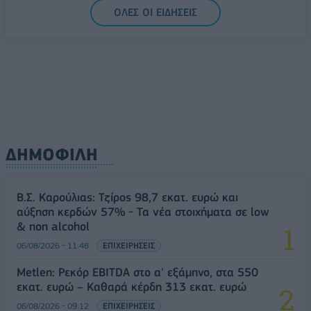
ΟΛΕΣ ΟΙ ΕΙΔΗΣΕΙΣ
ΔΗΜΟΦΙΛΗ
Β.Σ. Καρούλιας: Τζίρος 98,7 εκατ. ευρώ και
αύξηση κερδών 57% - Τα νέα στοιχήματα σε low
& non alcohol
06/08/2026 - 11:48
ΕΠΙΧΕΙΡΗΣΕΙΣ
Metlen: Ρεκόρ EBITDA στο α' εξάμηνο, στα 550
εκατ. ευρώ – Καθαρά κέρδη 313 εκατ. ευρώ
06/08/2026 - 09:12
ΕΠΙΧΕΙΡΗΣΕΙΣ