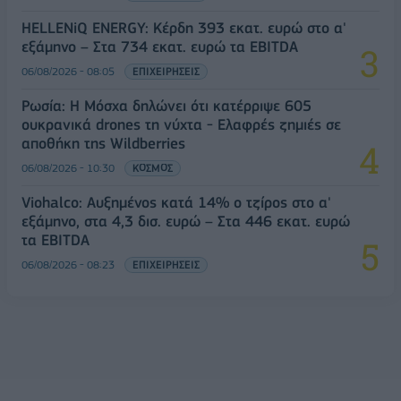
HELLENiQ ENERGY: Κέρδη 393 εκατ. ευρώ στο α'
εξάμηνο – Στα 734 εκατ. ευρώ τα EBITDA
06/08/2026 - 08:05
ΕΠΙΧΕΙΡΗΣΕΙΣ
Ρωσία: Η Μόσχα δηλώνει ότι κατέρριψε 605
ουκρανικά drones τη νύχτα - Ελαφρές ζημιές σε
αποθήκη της Wildberries
06/08/2026 - 10:30
ΚΟΣΜΟΣ
Viohalco: Αυξημένος κατά 14% ο τζίρος στο α'
εξάμηνο, στα 4,3 δισ. ευρώ – Στα 446 εκατ. ευρώ
τα EBITDA
06/08/2026 - 08:23
ΕΠΙΧΕΙΡΗΣΕΙΣ