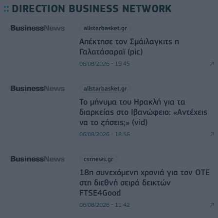
DIRECTION BUSINESS NETWORK
allstarbasket.gr
Απέκτησε τον Σμάιλαγκιτς η
Γαλατάσαραϊ (pic)
06/08/2026 - 19:45
allstarbasket.gr
Το μήνυμα του Ηρακλή για τα
διαρκείας στο Ιβανώφειο: «Αντέχεις
να το ζήσεις;» (vid)
06/08/2026 - 18:56
csrnews.gr
18η συνεχόμενη χρονιά για τον ΟΤΕ
στη διεθνή σειρά δεικτών
FTSE4Good
06/08/2026 - 11:42