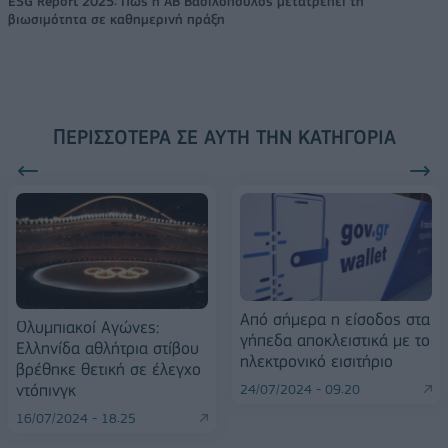
ESG Report 2025: Πώς η ΑΒ Βασιλόπουλος μετατρέπει τη
βιωσιμότητα σε καθημερινή πράξη
ΠΕΡΙΣΣΌΤΕΡΑ ΣΕ ΑΥΤΉ ΤΗΝ ΚΑΤΗΓΟΡΊΑ
Από σήμερα η είσοδος στα
Ολυμπιακοί Αγώνες:
γήπεδα αποκλειστικά με το
Ελληνίδα αθλήτρια στίβου
ηλεκτρονικό εισιτήριο
βρέθηκε θετική σε έλεγχο
ντόπινγκ
24/07/2024 - 09:20
16/07/2024 - 18:25