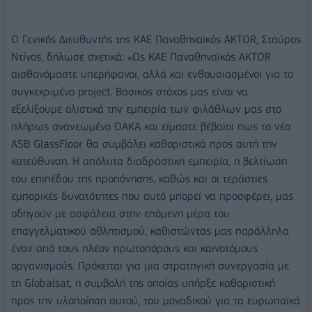
Ο Γενικός Διευθυντής της ΚΑΕ Παναθηναϊκός AKTOR, Σταύρος
Ντίνος, δήλωσε σχετικά: «Ως ΚΑΕ Παναθηναϊκός AKTOR
αισθανόμαστε υπερήφανοι, αλλά και ενθουσιασμένοι για το
συγκεκριμένο project. Βασικός στόχος μας είναι να
εξελίξουμε ολιστικά την εμπειρία των φιλάθλων μας στο
πλήρως ανανεωμένο ΟΑΚΑ και είμαστε βέβαιοι πως το νέο
ASB GlassFloor θα συμβάλει καθοριστικά προς αυτή την
κατεύθυνση. Η απόλυτα διαδραστική εμπειρία, η βελτίωση
του επιπέδου της προπόνησης, καθώς και οι τεράστιες
εμπορικές δυνατότητες που αυτό μπορεί να προσφέρει, μας
οδηγούν με ασφάλεια στην επόμενη μέρα του
επαγγελματικού αθλητισμού, καθιστώντας μας παράλληλα
έναν από τους πλέον πρωτοπόρους και καινοτόμους
οργανισμούς. Πρόκειται για μια στρατηγική συνεργασία με
τη Globalsat, η συμβολή της οποίας υπήρξε καθοριστική
προς την υλοποίηση αυτού, του μοναδικού για τα ευρωπαϊκά