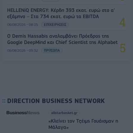
HELLENiQ ENERGY: Κέρδη 393 εκατ. ευρώ στο α'
εξάμηνο – Στα 734 εκατ. ευρώ τα EBITDA
06/08/2026 - 08:05
ΕΠΙΧΕΙΡΗΣΕΙΣ
Ο Demis Hassabis αναλαμβάνει Πρόεδρος της
Google DeepMind και Chief Scientist της Alphabet
06/08/2026 - 09:32
ΠΡΟΣΩΠΑ
DIRECTION BUSINESS NETWORK
allstarbasket.gr
«Κλείνει τον Τζέιμς Γουάισμαν η
Μάλαγα»