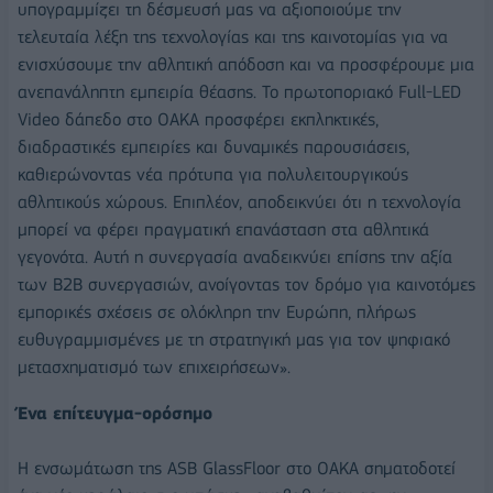
υπογραμμίζει τη δέσμευσή μας να αξιοποιούμε την
τελευταία λέξη της τεχνολογίας και της καινοτομίας για να
ενισχύσουμε την αθλητική απόδοση και να προσφέρουμε μια
ανεπανάληπτη εμπειρία θέασης. Το πρωτοποριακό Full-LED
Video δάπεδο στο ΟΑΚΑ προσφέρει εκπληκτικές,
διαδραστικές εμπειρίες και δυναμικές παρουσιάσεις,
καθιερώνοντας νέα πρότυπα για πολυλειτουργικούς
αθλητικούς χώρους. Επιπλέον, αποδεικνύει ότι η τεχνολογία
μπορεί να φέρει πραγματική επανάσταση στα αθλητικά
γεγονότα. Αυτή η συνεργασία αναδεικνύει επίσης την αξία
των B2B συνεργασιών, ανοίγοντας τον δρόμο για καινοτόμες
εμπορικές σχέσεις σε ολόκληρη την Ευρώπη, πλήρως
ευθυγραμμισμένες με τη στρατηγική μας για τον ψηφιακό
μετασχηματισμό των επιχειρήσεων».
Ένα επίτευγμα-ορόσημο
Η ενσωμάτωση της ASB GlassFloor στο OAKA σηματοδοτεί