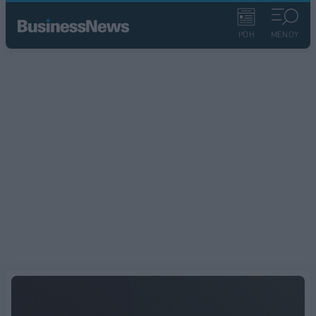
ΡΟΗ
ΜΕΝΟΥ