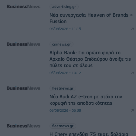
advertising.gr
Νέα συνεργασία Heaven of Brands ×
Fussion
06/08/2026 - 11:19
csrnews.gr
Alpha Bank: Για πρώτη φορά το
Αρχαίο Θέατρο Επιδαύρου άνοιξε τις
πύλες του σε όλους
05/08/2026 - 10:12
fleetnews.gr
Νέο Audi A2 e-tron με στόχο την
κορυφή της αποδοτικότητας
05/08/2026 - 05:39
fleetnews.gr
Η Chery επενδύει 75 εκατ. δολάρια