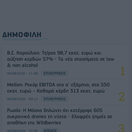
ΔΗΜΟΦΙΛΗ
Β.Σ. Καρούλιας: Τζίρος 98,7 εκατ. ευρώ και
αύξηση κερδών 57% - Τα νέα στοιχήματα σε low
& non alcohol
06/08/2026 - 11:48
ΕΠΙΧΕΙΡΗΣΕΙΣ
Metlen: Ρεκόρ EBITDA στο α' εξάμηνο, στα 550
εκατ. ευρώ – Καθαρά κέρδη 313 εκατ. ευρώ
06/08/2026 - 09:12
ΕΠΙΧΕΙΡΗΣΕΙΣ
Ρωσία: Η Μόσχα δηλώνει ότι κατέρριψε 605
ουκρανικά drones τη νύχτα - Ελαφρές ζημιές σε
αποθήκη της Wildberries
06/08/2026 - 10:30
ΚΟΣΜΟΣ