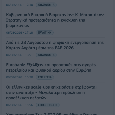
06/08/2026 - 17:40
ΟΙΚΟΝΟΜΙΑ
Κυβερνητική Επιτροπή Βιομηχανίας- Κ. Μητσοτάκης:
Στρατηγική προτεραιότητα η ενίσχυση της
βιομηχανίας
06/08/2026 - 17:18
ΠΟΛΙΤΙΚΗ
Από τις 28 Αυγούστου η ψηφιακή ενεργοποίηση της
Κάρτας Αγρότη μέσω της ΕΑΕ 2026
06/08/2026 - 16:51
ΟΙΚΟΝΟΜΙΑ
Eurobank: Εξελίξεις και προοπτικές στις αγορές
πετρελαίου και φυσικού αερίου στην Ευρώπη
06/08/2026 - 16:20
ΕΝΕΡΓΕΙΑ
Οι ελληνικές scale-ups επιχειρήσεις στρέφονται
στην ανάπτυξη - Μεγαλύτερη πρόκληση η
προσέλκυση πελατών
06/08/2026 - 15:56
ΕΠΙΧΕΙΡΗΣΕΙΣ
Χρηματιστήριο: Στις 2.627,95 μονάδες ο Γενικός