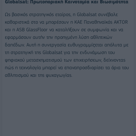
Globalsat
: Πρωτοποριακή Καινοτομία και Βιωσιμότητα
Ως βασικός στρατηγικός εταίρος, η Globalsat συνέβαλε
καθοριστικά στο να μπορέσουν η ΚΑΕ Παναθηναϊκός AKTOR
και η ASB GlassFloor να καταλήξουν σε συμφωνία και να
εφαρμόσουν αυτήν την προηγμένη λύση αθλητικών
δαπέδων. Αυτή η συνεργασία ευθυγραμμίζεται απόλυτα με
τη στρατηγική της Globalsat για την ενδυνάμωση του
ψηφιακού μετασχηματισμού των επιχειρήσεων, δείχνοντας
πώς η τεχνολογία μπορεί να επαναπροσδιορίσει τα όρια του
αθλητισμού και της ψυχαγωγίας.