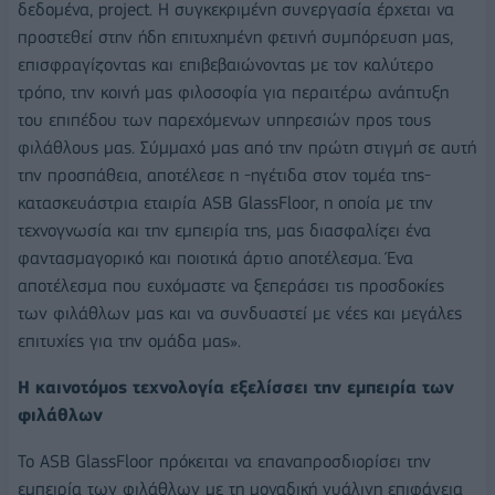
δεδομένα, project. Η συγκεκριμένη συνεργασία έρχεται να
προστεθεί στην ήδη επιτυχημένη φετινή συμπόρευση μας,
επισφραγίζοντας και επιβεβαιώνοντας με τον καλύτερο
τρόπο, την κοινή μας φιλοσοφία για περαιτέρω ανάπτυξη
του επιπέδου των παρεχόμενων υπηρεσιών προς τους
φιλάθλους μας. Σύμμαχό μας από την πρώτη στιγμή σε αυτή
την προσπάθεια, αποτέλεσε η -ηγέτιδα στον τομέα της-
κατασκευάστρια εταιρία ASB GlassFloor, η οποία με την
τεχνογνωσία και την εμπειρία της, μας διασφαλίζει ένα
φαντασμαγορικό και ποιοτικά άρτιο αποτέλεσμα. Ένα
αποτέλεσμα που ευχόμαστε να ξεπεράσει τις προσδοκίες
των φιλάθλων μας και να συνδυαστεί με νέες και μεγάλες
επιτυχίες για την ομάδα μας».
Η καινοτόμος τεχνολογία εξελίσσει την εμπειρία των
φιλάθλων
Το ASB GlassFloor πρόκειται να επαναπροσδιορίσει την
εμπειρία των φιλάθλων με τη μοναδική γυάλινη επιφάνεια