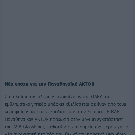
Νέα εποχή για τον Παναθηναϊκό AKTOR
Στο πλαίσιο της πλήρους ανακαίνισης του ΟΑΚΑ, το
εμβληματικό γήπεδο μπάσκετ εξελίσσεται σε έναν από τους
κορυφαίους χώρους εκδηλώσεων στην Ευρώπη. Η ΚΑΕ
Παναθηναϊκός AKTOR προχωρά στην μόνιμη εγκατάσταση
του ASB GlassFloor, καθιστώντας το σημείο αναφοράς για τη
νέα αγωνιστική περίοδο που ξεκινά τον προσεχή Οκτώβριο.