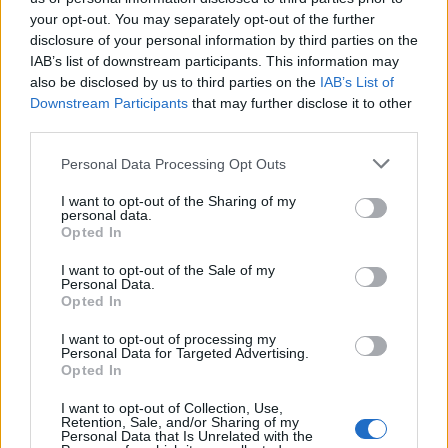
your opt-out. You may separately opt-out of the further
disclosure of your personal information by third parties on the
IAB’s list of downstream participants. This information may
also be disclosed by us to third parties on the
IAB’s List of
Downstream Participants
that may further disclose it to other
third parties.
Personal Data Processing Opt Outs
I want to opt-out of the Sharing of my
personal data.
Opted In
I want to opt-out of the Sale of my
Personal Data.
Opted In
I want to opt-out of processing my
EuroLeague: Οι ενθουσιώδεις πρωτοεμφανιζόμενοι
Personal Data for Targeted Advertising.
Opted In
I want to opt-out of Collection, Use,
Ευρωπαϊκό Κορασίδων Β'
Retention, Sale, and/or Sharing of my
Personal Data that Is Unrelated with the
Κατηγορίας: Πρεμιέρα με νίκη
Β.Σ. Καρούλιας: Τζίρος 98,7