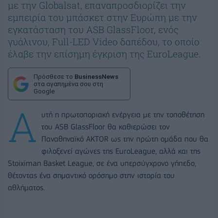
με την Globalsat, επαναπροσδιορίζει την
εμπειρία του μπάσκετ στην Ευρώπη με την
εγκατάσταση του ASB GlassFloor, ενός
γυάλινου, Full-LED Video δαπέδου, το οποίο
έλαβε την επίσημη έγκριση της EuroLeague.
Πρόσθεσε το
BusinessNews
στα αγαπημένα σου στη
Google
Α
υτή η πρωτοποριακή ενέργεια με την τοποθέτηση
του ASB GlassFloor θα καθιερώσει τον
Παναθηναϊκό AKTOR ως την πρώτη ομάδα που θα
φιλοξενεί αγώνες της EuroLeague, αλλά και της
Stoiximan Basket League, σε ένα υπερσύγχρονο γήπεδο,
θέτοντας ένα σημαντικό ορόσημο στην ιστορία του
αθλήματος.