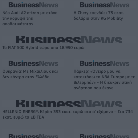
Νέο Audi A2 e-tron με στόχο
Η Chery επενδύει 75 εκατ.
την κορυφή της
δολάρια στην KG Mobility
αποδοτικότητας
Το FIAT 500 Hybrid τώρα από 18.990 ευρώ
Ουκρανία: Με Μίχαϊλιουκ και
Πάρκερ: «Όνειρό μου να
Λεν κόντρα στην Ελλάδα
κατακτήσω το ΝΒΑ Europe με τη
Βιλερμπάν» - Η διευκρινιστική
ανάρτηση που έκανε
HELLENiQ ENERGY: Κέρδη 393 εκατ. ευρώ στο α' εξάμηνο – Στα 734
εκατ. ευρώ τα EBITDA