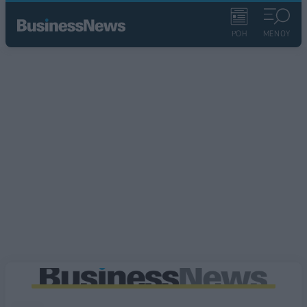
ΡΟΗ
ΜΕΝΟΥ