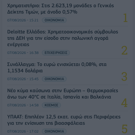
Χρηματιστήριο: Στις 2.623,19 μονάδες ο Γενικός
Δείκτης Τιμών, με άνοδο 0,57%
07/08/2026 - 15:21
ΟΙΚΟΝΟΜΙΑ
Deloitte Ελλάδος: Χρηματοοικονομικός σύμβουλος
της ΔΕΗ για την είσοδο στην πολωνική αγορά
ενέργειας
07/08/2026 - 16:38
ΕΠΙΧΕΙΡΗΣΕΙΣ
Συνάλλαγμα: Το ευρώ ενισχύεται 0,08%, στα
1,1534 δολάρια
07/08/2026 - 15:45
ΟΙΚΟΝΟΜΙΑ
Νέο κύμα καύσωνα στην Ευρώπη – Θερμοκρασίες
άνω των 40°C σε Ιταλία, Ισπανία και Βαλκάνια
07/08/2026 - 14:58
ΚΟΣΜΟΣ
ΥΠΑΑΤ: Επιπλέον 12,5 εκατ. ευρώ στις Περιφέρειες
για την ενίσχυση της βιοασφάλειας
07/08/2026 - 17:02
ΟΙΚΟΝΟΜΙΑ