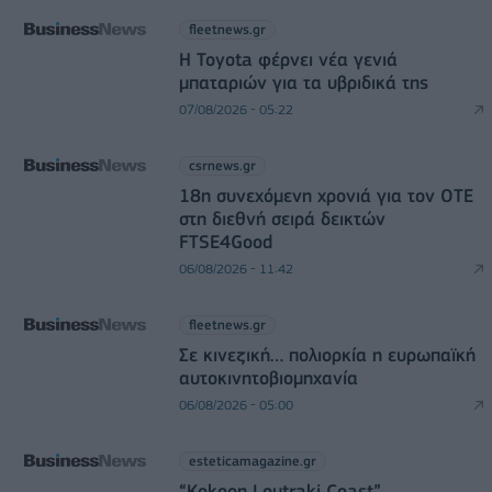
fleetnews.gr
Η Toyota φέρνει νέα γενιά
μπαταριών για τα υβριδικά της
07/08/2026 - 05:22
csrnews.gr
18η συνεχόμενη χρονιά για τον ΟΤΕ
στη διεθνή σειρά δεικτών
FTSE4Good
06/08/2026 - 11:42
fleetnews.gr
Σε κινεζική… πολιορκία η ευρωπαϊκή
αυτοκινητοβιομηχανία
06/08/2026 - 05:00
esteticamagazine.gr
“Kokoon Loutraki Coast”