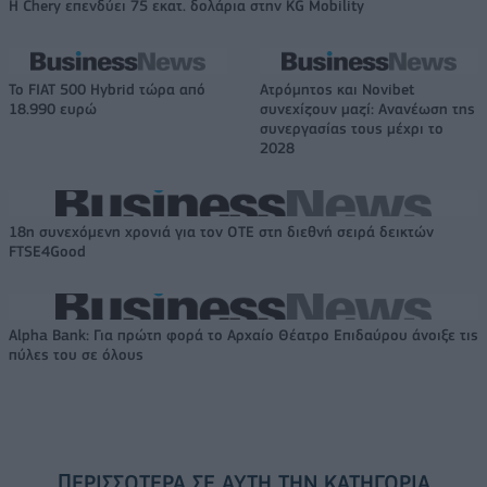
Η Chery επενδύει 75 εκατ. δολάρια στην KG Mobility
Το FIAT 500 Hybrid τώρα από
Ατρόμητος και Novibet
18.990 ευρώ
συνεχίζουν μαζί: Ανανέωση της
συνεργασίας τους μέχρι το
2028
18η συνεχόμενη χρονιά για τον ΟΤΕ στη διεθνή σειρά δεικτών
FTSE4Good
Alpha Bank: Για πρώτη φορά το Αρχαίο Θέατρο Επιδαύρου άνοιξε τις
πύλες του σε όλους
ΠΕΡΙΣΣΌΤΕΡΑ ΣΕ ΑΥΤΉ ΤΗΝ ΚΑΤΗΓΟΡΊΑ