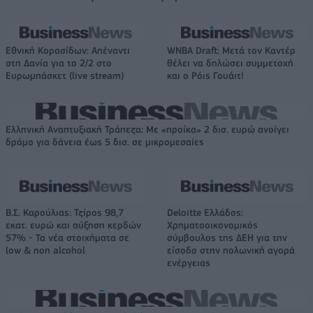
Εθνική Κορασίδων: Απέναντι
WNBA Draft: Μετά τον Καντέρ
στη Δανία για το 2/2 στο
θέλει να δηλώσει συμμετοχή
Ευρωμπάσκετ (live stream)
και ο Ρόις Γουάιτ!
Ελληνική Αναπτυξιακή Τράπεζα: Με «προίκα» 2 δισ. ευρώ ανοίγει
δρόμο για δάνεια έως 5 δισ. σε μικρομεσαίες
Β.Σ. Καρούλιας: Τζίρος 98,7
Deloitte Ελλάδος:
εκατ. ευρώ και αύξηση κερδών
Χρηματοοικονομικός
57% - Τα νέα στοιχήματα σε
σύμβουλος της ΔΕΗ για την
low & non alcohol
είσοδο στην πολωνική αγορά
ενέργειας