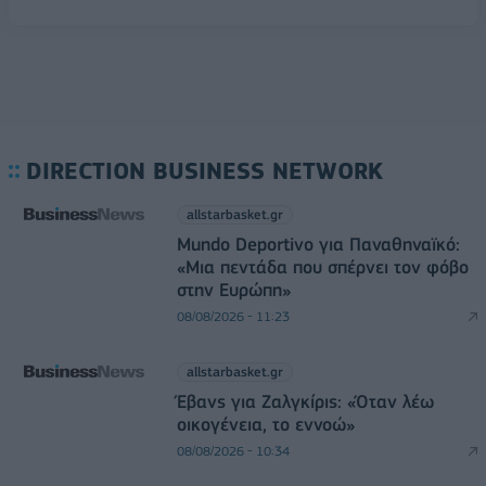
DIRECTION BUSINESS NETWORK
allstarbasket.gr
Mundo Deportivo για Παναθηναϊκό:
«Μια πεντάδα που σπέρνει τον φόβο
στην Ευρώπη»
08/08/2026 - 11:23
allstarbasket.gr
Έβανς για Ζαλγκίρις: «Όταν λέω
οικογένεια, το εννοώ»
08/08/2026 - 10:34