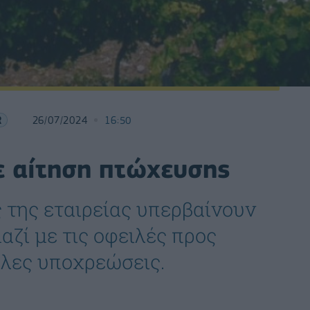
R
26/07/2024
16:50
ε αίτηση πτώχευσης
 της εταιρείας υπερβαίνουν
αζί με τις οφειλές προς
λλες υποχρεώσεις.