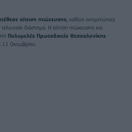
κατέθεσε αίτηση πτώχευσης,
καθώς αντιμετώπιζε
τελευταίο διάστημα. Η αίτηση πτώχευσης και
στο
Πολυμελές Πρωτοδικείο Θεσσαλονίκης
ς 11 Οκτωβρίου.