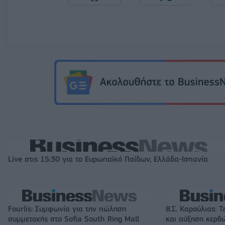
Live στις 15:30 για το Ευρωπαϊκό Παίδων, Ελλάδα-Ισπανία
Fourlis: Συμφωνία για την πώληση
Β.Σ. Καρούλιας: Τ
συμμετοχής στο Sofia South Ring Mall
και αύξηση κερδ