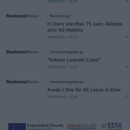
05/08/2026 - 05:39
fleetnews.gr
Η Chery επενδύει 75 εκατ. δολάρια
στην KG Mobility
04/08/2026 - 09:24
esteticamagazine.gr
“Kokoon Loutraki Coast”
28/07/2026 - 12:07
esteticamagazine.gr
Aveda I One for All Leave in Elixir
22/07/2026 - 13:20