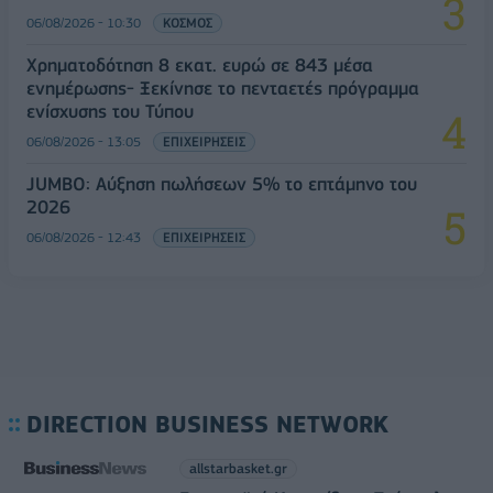
06/08/2026 - 10:30
ΚΟΣΜΟΣ
Χρηματοδότηση 8 εκατ. ευρώ σε 843 μέσα
ενημέρωσης- Ξεκίνησε το πενταετές πρόγραμμα
ενίσχυσης του Τύπου
06/08/2026 - 13:05
ΕΠΙΧΕΙΡΗΣΕΙΣ
JUMBO: Αύξηση πωλήσεων 5% το επτάμηνο του
2026
06/08/2026 - 12:43
ΕΠΙΧΕΙΡΗΣΕΙΣ
DIRECTION BUSINESS NETWORK
allstarbasket.gr