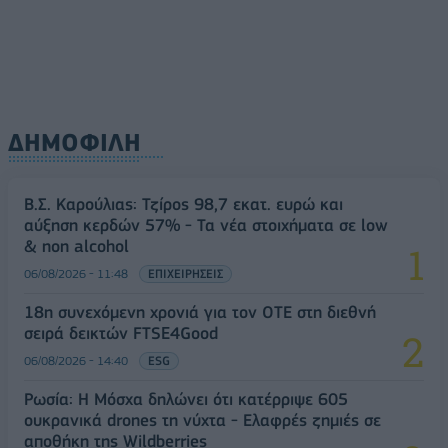
ΔΗΜΟΦΙΛΗ
Β.Σ. Καρούλιας: Τζίρος 98,7 εκατ. ευρώ και
αύξηση κερδών 57% - Τα νέα στοιχήματα σε low
& non alcohol
06/08/2026 - 11:48
ΕΠΙΧΕΙΡΗΣΕΙΣ
18η συνεχόμενη χρονιά για τον ΟΤΕ στη διεθνή
σειρά δεικτών FTSE4Good
06/08/2026 - 14:40
ESG
Ρωσία: Η Μόσχα δηλώνει ότι κατέρριψε 605
ουκρανικά drones τη νύχτα - Ελαφρές ζημιές σε
αποθήκη της Wildberries