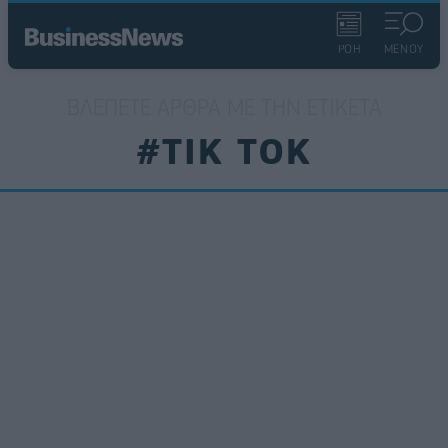
ΡΟΗ
ΜΕΝΟΥ
ΒΛΈΠΕΤΕ ΆΡΘΡΑ ΜΕ ΤΗΝ ΕΤΙΚΈΤΑ
#TIK TOK