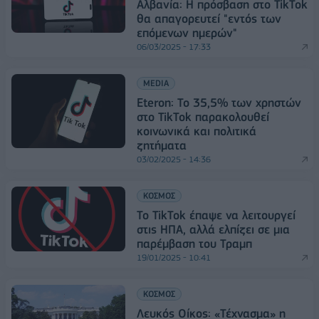
Αλβανία: Η πρόσβαση στο TikTok
θα απαγορευτεί "εντός των
επόμενων ημερών"
06/03/2025 - 17:33
MEDIA
Eteron: Το 35,5% των χρηστών
στο TikTok παρακολουθεί
κοινωνικά και πολιτικά
ζητήματα
03/02/2025 - 14:36
ΚΟΣΜΟΣ
Το TikTok έπαψε να λειτουργεί
στις ΗΠΑ, αλλά ελπίζει σε μια
παρέμβαση του Τραμπ
19/01/2025 - 10:41
ΚΟΣΜΟΣ
Λευκός Οίκος: «Τέχνασμα» η