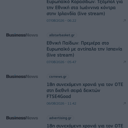
Ευρωπαϊκό Κορασίδων: Τζάμπολ για
την Εθνική στα Ιωάννινα κόντρα
στην Ιρλανδία (live stream)
07/08/2026 - 06:22
allstarbasket.gr
Εθνική Παίδων: Πρεμιέρα στο
Ευρωπαϊκό με αντίπαλο την Ισπανία
(live stream)
07/08/2026 - 05:47
csrnews.gr
18η συνεχόμενη χρονιά για τον ΟΤΕ
στη διεθνή σειρά δεικτών
FTSE4Good
06/08/2026 - 11:42
advertising.gr
18η συνεχόμενη χρονιά για τον ΟΤΕ