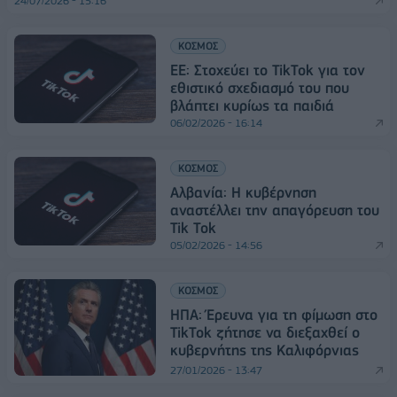
24/07/2026 - 15:16
ΚΟΣΜΟΣ
EE: Στοχεύει το TikTok για τον
εθιστικό σχεδιασμό του που
βλάπτει κυρίως τα παιδιά
06/02/2026 - 16:14
ΚΟΣΜΟΣ
Αλβανία: Η κυβέρνηση
αναστέλλει την απαγόρευση του
Tik Tok
05/02/2026 - 14:56
ΚΟΣΜΟΣ
ΗΠΑ: Έρευνα για τη φίμωση στο
TikTok ζήτησε να διεξαχθεί ο
κυβερνήτης της Καλιφόρνιας
27/01/2026 - 13:47