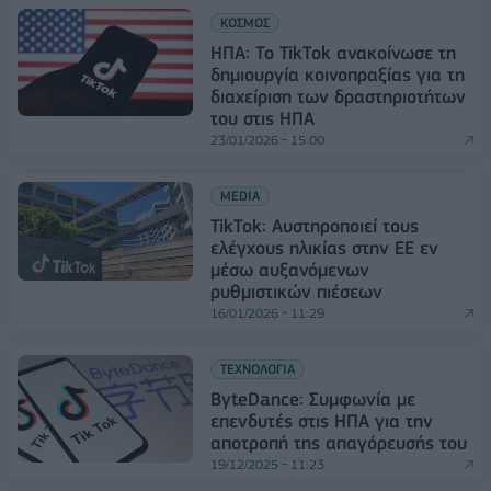
ΚΟΣΜΟΣ
ΗΠΑ: Το TikTok ανακοίνωσε τη
δημιουργία κοινοπραξίας για τη
διαχείριση των δραστηριοτήτων
του στις ΗΠΑ
23/01/2026 - 15:00
MEDIA
TikTok: Αυστηροποιεί τους
ελέγχους ηλικίας στην ΕΕ εν
μέσω αυξανόμενων
ρυθμιστικών πιέσεων
16/01/2026 - 11:29
ΤΕΧΝΟΛΟΓΙΑ
ByteDance: Συμφωνία με
επενδυτές στις ΗΠΑ για την
αποτροπή της απαγόρευσής του
19/12/2025 - 11:23