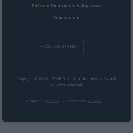
Πολιτική Προστασίας Δεδομένων
Επικοινωνία
ΜΕΛΟΣ #232470 Μ.Η.Τ.
Copyright © 2012 - 2026
Direction Business Network
.
All rights reserved.
Designed by
nikolas
Developed by
Nuevvo