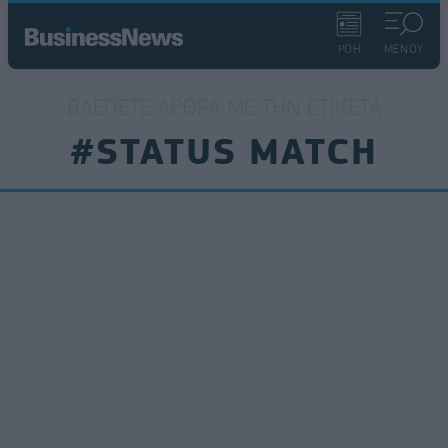
ΡΟΗ
ΜΕΝΟΥ
ΒΛΈΠΕΤΕ ΆΡΘΡΑ ΜΕ ΤΗΝ ΕΤΙΚΈΤΑ
#STATUS MATCH