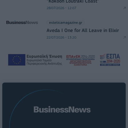
“Kokoon Loutraki Coast”
28/07/2026 - 12:07
esteticamagazine.gr
Aveda I One for All Leave in Elixir
22/07/2026 - 13:20