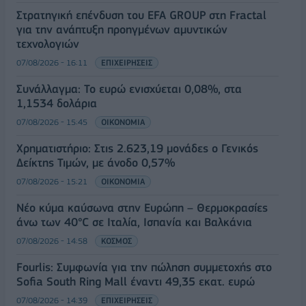
Στρατηγική επένδυση του EFA GROUP στη Fractal
για την ανάπτυξη προηγμένων αμυντικών
τεχνολογιών
07/08/2026 - 16:11
ΕΠΙΧΕΙΡΗΣΕΙΣ
Συνάλλαγμα: Το ευρώ ενισχύεται 0,08%, στα
1,1534 δολάρια
07/08/2026 - 15:45
ΟΙΚΟΝΟΜΙΑ
Χρηματιστήριο: Στις 2.623,19 μονάδες ο Γενικός
Δείκτης Τιμών, με άνοδο 0,57%
07/08/2026 - 15:21
ΟΙΚΟΝΟΜΙΑ
Νέο κύμα καύσωνα στην Ευρώπη – Θερμοκρασίες
άνω των 40°C σε Ιταλία, Ισπανία και Βαλκάνια
07/08/2026 - 14:58
ΚΟΣΜΟΣ
Fourlis: Συμφωνία για την πώληση συμμετοχής στο
Sofia South Ring Mall έναντι 49,35 εκατ. ευρώ
07/08/2026 - 14:39
ΕΠΙΧΕΙΡΗΣΕΙΣ