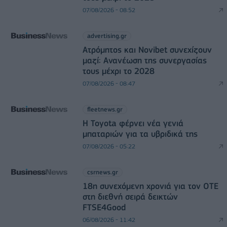
07/08/2026 - 08:52
advertising.gr
Ατρόμητος και Novibet συνεχίζουν
μαζί: Ανανέωση της συνεργασίας
τους μέχρι το 2028
07/08/2026 - 08:47
fleetnews.gr
Η Toyota φέρνει νέα γενιά
μπαταριών για τα υβριδικά της
07/08/2026 - 05:22
csrnews.gr
18η συνεχόμενη χρονιά για τον ΟΤΕ
στη διεθνή σειρά δεικτών
FTSE4Good
06/08/2026 - 11:42