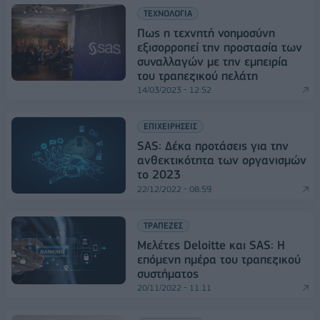
ΤΕΧΝΟΛΟΓΙΑ
Πως η τεχνητή νοημοσύνη
εξισορροπεί την προστασία των
συναλλαγών με την εμπειρία
του τραπεζικού πελάτη
14/03/2023 - 12:52
ΕΠΙΧΕΙΡΗΣΕΙΣ
SAS: Δέκα προτάσεις για την
ανθεκτικότητα των οργανισμών
το 2023
22/12/2022 - 08:59
ΤΡΑΠΕΖΕΣ
Mελέτες Deloitte και SAS: Η
επόμενη ημέρα του τραπεζικού
συστήματος
20/11/2022 - 11:11