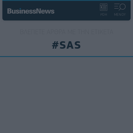
ΡΟΗ
ΜΕΝΟΥ
ΒΛΈΠΕΤΕ ΆΡΘΡΑ ΜΕ ΤΗΝ ΕΤΙΚΈΤΑ
#SAS