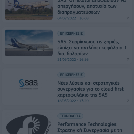
SAS: Οι πιλότοι αποφάσισαν να
απεργήσουν, αποτυχία των
διαπραγματεύσεων
04/07/2022 - 16:08
ΕΠΙΧΕΙΡΗΣΕΙΣ
SAS: Συρρίκνωσε τις ζημιές,
ελπίζει να αντλήσει κεφάλαια 1
δισ. δολαρίων
31/05/2022 - 16:56
ΕΠΙΧΕΙΡΗΣΕΙΣ
Νέες λύσεις και στρατηγικές
συνεργασίες για το cloud first
χαρτοφυλάκιο της SAS
18/05/2022 - 13:20
ΤΕΧΝΟΛΟΓΙΑ
Performance Technologies:
Στρατηγική Συνεργασία με τη