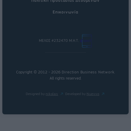
Πολιτική Προστασίας Δεδομένων
Επικοινωνία
ΜΕΛΟΣ #232470 Μ.Η.Τ.
Copyright © 2012 - 2026
Direction Business Network
.
All rights reserved.
Designed by
nikolas
Developed by
Nuevvo