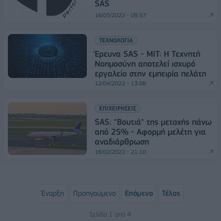
SAS
16/05/2022 - 09:57
ΤΕΧΝΟΛΟΓΙΑ
Έρευνα SAS - MIT: Η Τεχνητή
Νοημοσύνη αποτελεί ισχυρό
εργαλείο στην εμπειρία πελάτη
12/04/2022 - 13:08
ΕΠΙΧΕΙΡΗΣΕΙΣ
SAS: "Βουτιά" της μετοχής πάνω
από 25% - Αφορμή μελέτη για
αναδιάρθρωση
16/02/2022 - 21:10
Έναρξη
Προηγούμενο
Επόμενο
Τέλος
Σελίδα 1 από 4