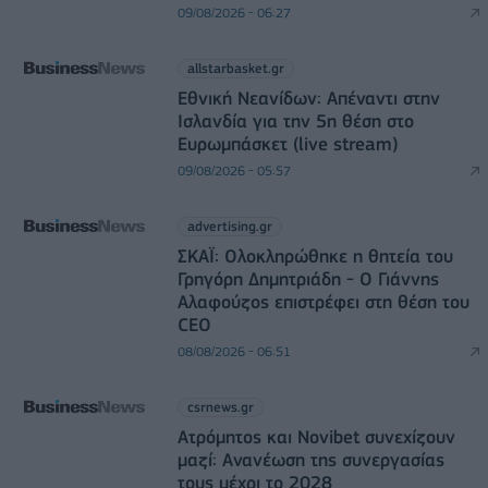
09/08/2026 - 06:27
allstarbasket.gr
Εθνική Νεανίδων: Απέναντι στην
Ισλανδία για την 5η θέση στο
Ευρωμπάσκετ (live stream)
09/08/2026 - 05:57
advertising.gr
ΣΚΑΪ: Ολοκληρώθηκε η θητεία του
Γρηγόρη Δημητριάδη - Ο Γιάννης
Αλαφούζος επιστρέφει στη θέση του
CEO
08/08/2026 - 06:51
csrnews.gr
Ατρόμητος και Novibet συνεχίζουν
μαζί: Ανανέωση της συνεργασίας
τους μέχρι το 2028