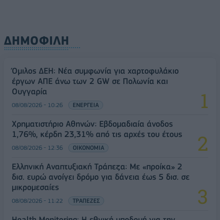
ΔΗΜΟΦΙΛΗ
Όμιλος ΔΕΗ: Νέα συμφωνία για χαρτοφυλάκιο
έργων ΑΠΕ άνω των 2 GW σε Πολωνία και
Ουγγαρία
08/08/2026 - 10:26
ΕΝΕΡΓΕΙΑ
Χρηματιστήριο Αθηνών: Εβδομαδιαία άνοδος
1,76%, κέρδη 23,31% από τις αρχές του έτους
08/08/2026 - 12:36
ΟΙΚΟΝΟΜΙΑ
Ελληνική Αναπτυξιακή Τράπεζα: Με «προίκα» 2
δισ. ευρώ ανοίγει δρόμο για δάνεια έως 5 δισ. σε
μικρομεσαίες
08/08/2026 - 11:22
ΤΡΑΠΕΖΕΣ
Health Monitoring: Η εθνική υποδομή για την