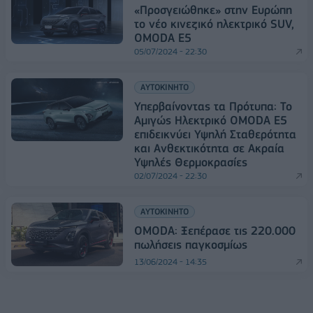
«Προσγειώθηκε» στην Ευρώπη
το νέο κινεζικό ηλεκτρικό SUV,
OMODA E5
05/07/2024 - 22:30
ΑΥΤΟΚΙΝΗΤΟ
Υπερβαίνοντας τα Πρότυπα: Το
Αμιγώς Ηλεκτρικό OMODA E5
επιδεικνύει Υψηλή Σταθερότητα
και Ανθεκτικότητα σε Ακραία
Υψηλές Θερμοκρασίες
02/07/2024 - 22:30
ΑΥΤΟΚΙΝΗΤΟ
OMODA: Ξεπέρασε τις 220.000
πωλήσεις παγκοσμίως
13/06/2024 - 14:35