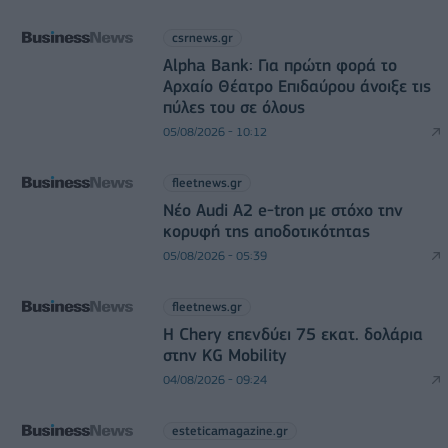
csrnews.gr
Alpha Bank: Για πρώτη φορά το
Αρχαίο Θέατρο Επιδαύρου άνοιξε τις
πύλες του σε όλους
05/08/2026 - 10:12
fleetnews.gr
Νέο Audi A2 e-tron με στόχο την
κορυφή της αποδοτικότητας
05/08/2026 - 05:39
fleetnews.gr
Η Chery επενδύει 75 εκατ. δολάρια
στην KG Mobility
04/08/2026 - 09:24
esteticamagazine.gr