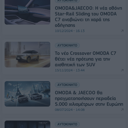
ΑΥΤΟΚΙΝΗΤΟ
OMODA&JAECOO: Η νέα οθόνη
Star-Rail Sliding του OMODA
C7 αναβιώνει τη χαρά της
οδήγησης
10/12/2024 - 16:13
ΑΥΤΟΚΙΝΗΤΟ
Το νέο Crossover OMODA C7
θέτει νέα πρότυπα για την
αισθητική των SUV
15/11/2024 - 13:44
ΑΥΤΟΚΙΝΗΤΟ
OMODA & JAECOO θα
πραγματοποιήσουν περιοδεία
5.000 χιλιομέτρων στην Ευρώπη
08/07/2024 - 14:08
ΑΥΤΟΚΙΝΗΤΟ