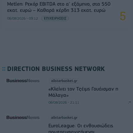
Metlen: Ρεκόρ EBITDA στο α' εξάμηνο, στα 550
εκατ. ευρώ – Καθαρά κέρδη 313 εκατ. ευρώ
06/08/2026 - 09:12
ΕΠΙΧΕΙΡΗΣΕΙΣ
DIRECTION BUSINESS NETWORK
allstarbasket.gr
«Κλείνει τον Τζέιμς Γουάισμαν η
Μάλαγα»
06/08/2026 - 21:11
allstarbasket.gr
EuroLeague: Οι ενθουσιώδεις
πρωτοεμφανιζόμενοι