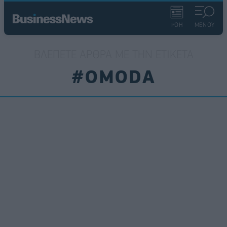
ΡΟΗ
ΜΕΝΟΥ
ΒΛΈΠΕΤΕ ΆΡΘΡΑ ΜΕ ΤΗΝ ΕΤΙΚΈΤΑ
#OMODA