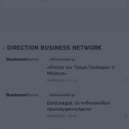
DIRECTION BUSINESS NETWORK
allstarbasket.gr
«Κλείνει τον Τζέιμς Γουάισμαν η
Μάλαγα»
06/08/2026 - 21:11
allstarbasket.gr
EuroLeague: Οι ενθουσιώδεις
πρωτοεμφανιζόμενοι
06/08/2026 - 20:41