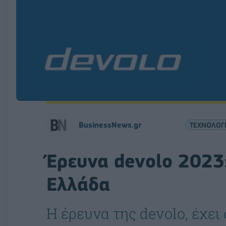
BusinessNews.gr
ΤΕΧΝΟΛΟΓ
Έρευνα devolo 2023
Ελλάδα
Η έρευνα της devolo, έχε