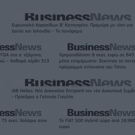
Ευρωπαϊκό Κορασίδων Β' Κατηγορίας: Πρεμιέρα με νίκη για
Δανία και Ισλανδία - Το πανόραμα
ITDA στο α' εξάμηνο,
Χρηματοδότηση 8 εκατ. ευρώ σε 843
υρώ – Καθαρά κέρδη 313
μέσα ενημέρωσης- Ξεκίνησε το πεντ
πρόγραμμα ενίσχυσης του Τύπου
IAB Hellas: Νέα Διοικούσα Επιτροπή και νέο Διοικητικό Συμβ
- Πρόεδρος ο Γαληνός Γιαγλής
 75 εκατ. δολάρια στην
Το FIAT 500 Hybrid τώρα από 18.99
ευρώ