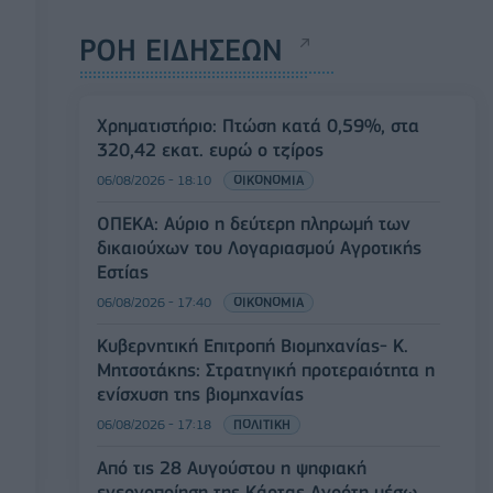
ΡΟΗ ΕΙΔΗΣΕΩΝ
Χρηματιστήριο: Πτώση κατά 0,59%, στα
320,42 εκατ. ευρώ ο τζίρος
06/08/2026 - 18:10
ΟΙΚΟΝΟΜΙΑ
ΟΠΕΚΑ: Αύριο η δεύτερη πληρωμή των
δικαιούχων του Λογαριασμού Αγροτικής
Εστίας
06/08/2026 - 17:40
ΟΙΚΟΝΟΜΙΑ
Κυβερνητική Επιτροπή Βιομηχανίας- Κ.
Μητσοτάκης: Στρατηγική προτεραιότητα η
ενίσχυση της βιομηχανίας
06/08/2026 - 17:18
ΠΟΛΙΤΙΚΗ
Από τις 28 Αυγούστου η ψηφιακή
ενεργοποίηση της Κάρτας Αγρότη μέσω