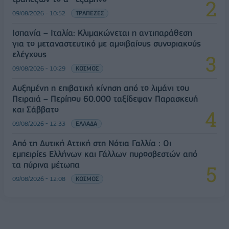
09/08/2026 - 10:52
ΤΡΑΠΕΖΕΣ
Ισπανία – Ιταλία: Κλιμακώνεται η αντιπαράθεση
για το μεταναστευτικό με αμοιβαίους συνοριακούς
ελέγχους
09/08/2026 - 10:29
ΚΟΣΜΟΣ
Αυξημένη η επιβατική κίνηση από το λιμάνι του
Πειραιά – Περίπου 60.000 ταξίδεψαν Παρασκευή
και Σάββατο
09/08/2026 - 12:33
ΕΛΛΑΔΑ
Από τη Δυτική Αττική στη Νότια Γαλλία : Οι
εμπειρίες Ελλήνων και Γάλλων πυροσβεστών από
τα πύρινα μέτωπα
09/08/2026 - 12:08
ΚΟΣΜΟΣ