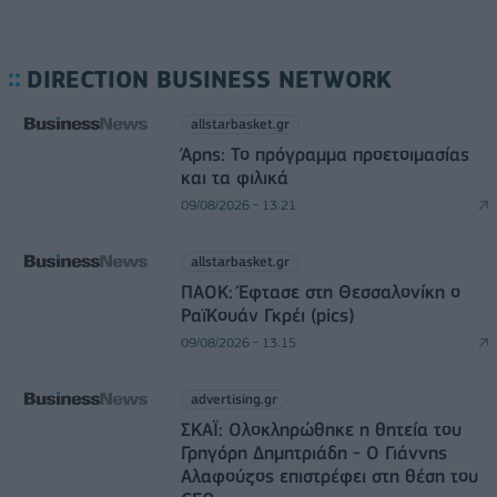
DIRECTION BUSINESS NETWORK
allstarbasket.gr
Άρης: Το πρόγραμμα προετοιμασίας
και τα φιλικά
09/08/2026 - 13:21
allstarbasket.gr
ΠΑΟΚ: Έφτασε στη Θεσσαλονίκη ο
ΡαϊΚουάν Γκρέι (pics)
09/08/2026 - 13:15
advertising.gr
ΣΚΑΪ: Ολοκληρώθηκε η θητεία του
Γρηγόρη Δημητριάδη - Ο Γιάννης
Αλαφούζος επιστρέφει στη θέση του