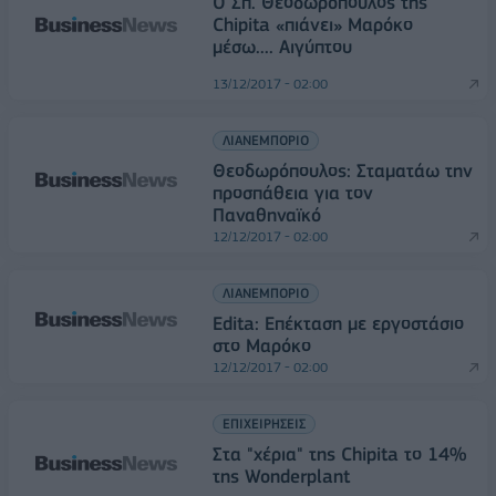
Ο Σπ. Θεοδωρόπουλος της
Chipita «πιάνει» Μαρόκο
μέσω.... Αιγύπτου
13/12/2017 - 02:00
ΛΙΑΝΕΜΠΟΡΙΟ
Θεοδωρόπουλος: Σταματάω την
προσπάθεια για τον
Παναθηναϊκό
12/12/2017 - 02:00
ΛΙΑΝΕΜΠΟΡΙΟ
Edita: Επέκταση με εργοστάσιο
στο Μαρόκο
12/12/2017 - 02:00
ΕΠΙΧΕΙΡΗΣΕΙΣ
Στα "χέρια" της Chipita το 14%
της Wonderplant