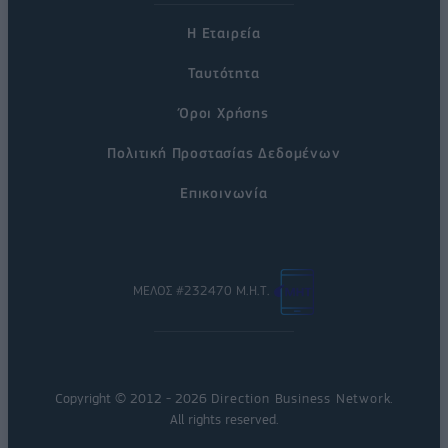
Η Εταιρεία
Ταυτότητα
Όροι Χρήσης
Πολιτική Προστασίας Δεδομένων
Επικοινωνία
ΜΕΛΟΣ #232470 Μ.Η.Τ.
Copyright © 2012 - 2026
Direction Business Network
.
All rights reserved.