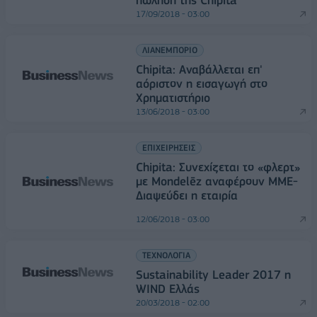
πώληση της Chipita
17/09/2018 - 03:00
ΛΙΑΝΕΜΠΟΡΙΟ
Chipita: Αναβάλλεται επ'
αόριστον η εισαγωγή στο
Χρηματιστήριo
13/06/2018 - 03:00
ΕΠΙΧΕΙΡΗΣΕΙΣ
Chipita: Συνεχίζεται το «φλερτ»
με Mondelēz αναφέρουν ΜΜΕ-
Διαψεύδει η εταιρία
12/06/2018 - 03:00
ΤΕΧΝΟΛΟΓΙΑ
Sustainability Leader 2017 η
WIND Ελλάς
20/03/2018 - 02:00