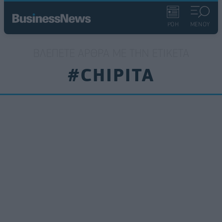
ΡΟΗ
ΜΕΝΟΥ
ΒΛΈΠΕΤΕ ΆΡΘΡΑ ΜΕ ΤΗΝ ΕΤΙΚΈΤΑ
#CHIPITA