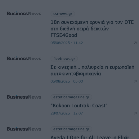
csrnews.gr
18η συνεχόμενη χρονιά για τον ΟΤΕ
στη διεθνή σειρά δεικτών
FTSE4Good
06/08/2026 - 11:42
fleetnews.gr
Σε κινεζική… πολιορκία η ευρωπαϊκή
αυτοκινητοβιομηχανία
06/08/2026 - 05:00
esteticamagazine.gr
“Kokoon Loutraki Coast”
28/07/2026 - 12:07
esteticamagazine.gr
Aveda I One for All Leave in Elixir