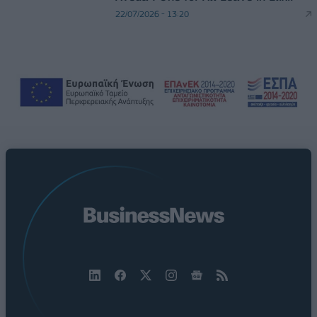
22/07/2026 - 13:20