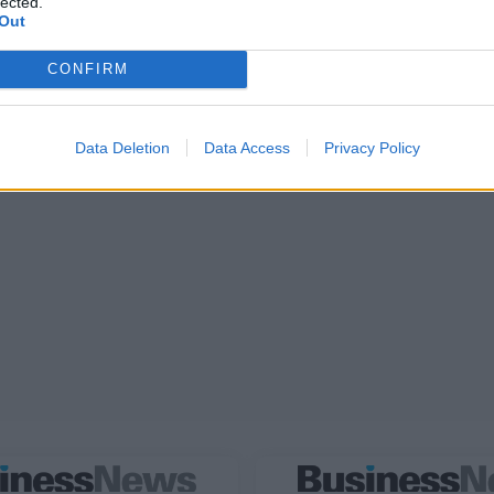
lected.
Out
CONFIRM
Data Deletion
Data Access
Privacy Policy