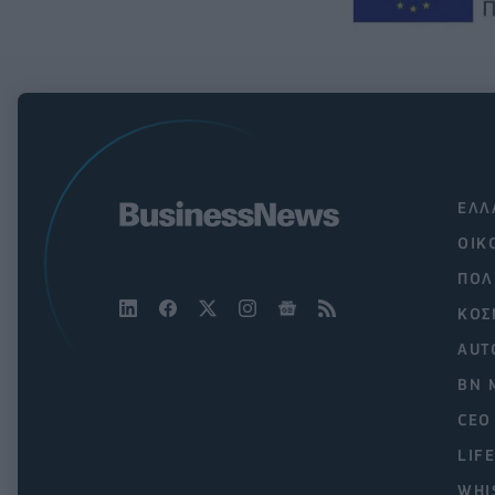
ΕΛΛ
ΟΙΚ
ΠΟΛ
ΚΟΣ
AUT
BN 
CEO
LIF
WHI