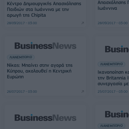
Απασχόλησης 
Κέντρο Δημιουργικής Απασχόλησης
Ιωάννινα
Παιδιών στα Ιωάννινα με την
αρωγή της Chipita
28/09/2017 - 03:00
28/09/2017 - 03:00
ΛΙΑΝΕΜΠΟΡΙΟ
ΛΙΑΝΕΜΠΟΡΙΟ
Νίκας: Μπαίνει στην αγορά της
Κύπρου, ακολουθεί η Κεντρική
Ικανοποίηση κ
Ευρώπη
την Britannia I
συνεργασία με 
26/07/2017 - 03:00
25/07/2017 - 03:00
ΛΙΑΝΕΜΠΟΡΙΟ