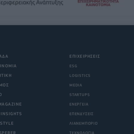
ΑΔΑ
ΕΠΙΧΕΙΡΗΣΕΙΣ
ΟΝΟΜΙΑ
ESG
ΙΤΙΚΗ
LOGISTICS
ΜΟΣ
MEDIA
O
STARTUPS
MAGAZINE
ΕΝΕΡΓΕΙΑ
 INSIGHTS
ΕΠΕΝΔΥΣΕΙΣ
ESTYLE
ΛΙΑΝΕΜΠΟΡΙΟ
SPERER
ΤΕΧΝΟΛΟΓΙΑ