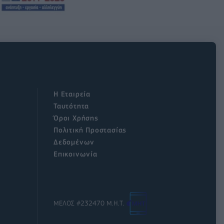
Η Εταιρεία
Ταυτότητα
Όροι Χρήσης
Πολιτική Προστασίας
Δεδομένων
Επικοινωνία
ΜΕΛΟΣ #232470 Μ.Η.Τ.