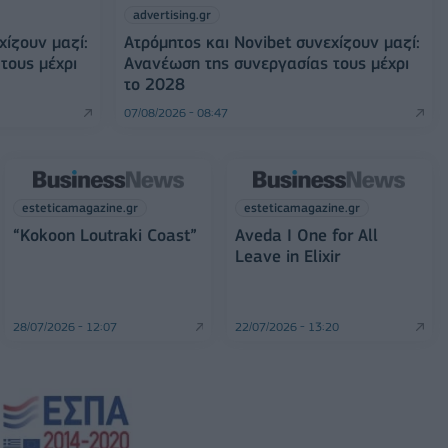
advertising.gr
χίζουν μαζί:
Ατρόμητος και Novibet συνεχίζουν μαζί:
τους μέχρι
Ανανέωση της συνεργασίας τους μέχρι
το 2028
07/08/2026 - 08:47
esteticamagazine.gr
esteticamagazine.gr
“Kokoon Loutraki Coast”
Aveda I One for All
Leave in Elixir
28/07/2026 - 12:07
22/07/2026 - 13:20