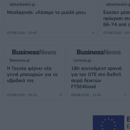
allstarbasket.gr
allstarbasket.
Μασλαρινός: «Χάσαμε το μυαλό μας»
Έχασαν μέσα
πρόκριση στ
66-74 από τ
07/08/2026 - 20:42
07/08/2026 - 20
fleetnews.gr
csrnews.gr
Η Toyota φέρνει νέα
18η συνεχόμενη χρονιά
γενιά μπαταριών για τα
για τον ΟΤΕ στη διεθνή
υβριδικά της
σειρά δεικτών
FTSE4Good
07/08/2026 - 05:22
06/08/2026 - 11:42