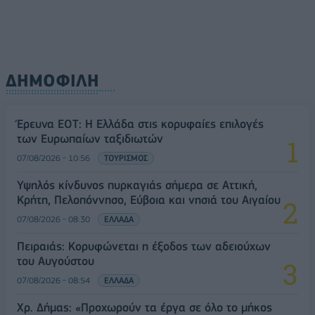
ΔΗΜΟΦΙΛΗ
Έρευνα ΕΟΤ: Η Ελλάδα στις κορυφαίες επιλογές
των Ευρωπαίων ταξιδιωτών
07/08/2026 - 10:56
ΤΟΥΡΙΣΜΟΣ
Υψηλός κίνδυνος πυρκαγιάς σήμερα σε Αττική,
Κρήτη, Πελοπόννησο, Εύβοια και νησιά του Αιγαίου
07/08/2026 - 08:30
ΕΛΛΑΔΑ
Πειραιάς: Κορυφώνεται η έξοδος των αδειούχων
του Αυγούστου
07/08/2026 - 08:54
ΕΛΛΑΔΑ
Χρ. Δήμας: «Προχωρούν τα έργα σε όλο το μήκος