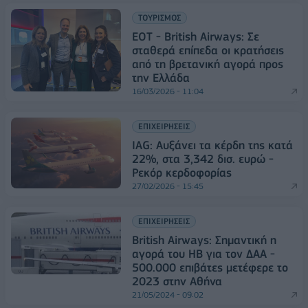
ΤΟΥΡΙΣΜΟΣ
ΕΟΤ - British Airways: Σε
σταθερά επίπεδα οι κρατήσεις
από τη βρετανική αγορά προς
την Ελλάδα
16/03/2026 - 11:04
ΕΠΙΧΕΙΡΗΣΕΙΣ
IAG: Αυξάνει τα κέρδη της κατά
22%, στα 3,342 δισ. ευρώ -
Ρεκόρ κερδοφορίας
27/02/2026 - 15:45
ΕΠΙΧΕΙΡΗΣΕΙΣ
British Airways: Σημαντική η
αγορά του ΗΒ για τον ΔΑΑ -
500.000 επιβάτες μετέφερε το
2023 στην Αθήνα
21/05/2024 - 09:02