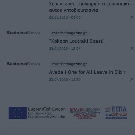
Σε κινεζική… πολιορκία η ευρωπαϊκή
αυτοκινητοβιομηχανία
06/08/2026 - 05:00
esteticamagazine.gr
“Kokoon Loutraki Coast”
28/07/2026 - 12:07
esteticamagazine.gr
Aveda I One for All Leave in Elixir
22/07/2026 - 13:20