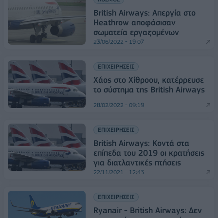
British Airways: Απεργία στο
Heathrow αποφάσισαν
σωματεία εργαζομένων
23/06/2022 - 19:07
ΕΠΙΧΕΙΡΗΣΕΙΣ
Χάος στο Χίθροου, κατέρρευσε
το σύστημα της British Airways
28/02/2022 - 09:19
ΕΠΙΧΕΙΡΗΣΕΙΣ
British Airways: Κοντά στα
επίπεδα του 2019 οι κρατήσεις
για διατλαντικές πτήσεις
22/11/2021 - 12:43
ΕΠΙΧΕΙΡΗΣΕΙΣ
Ryanair - British Airways: Δεν