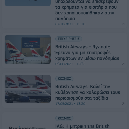
υποχρεούνται να επιστρέψουν
τα χρήματα για εισιτήρια που
δεν χρησιμοποιήθηκαν στην
πανδημία
07/10/2021 - 15:10
ΕΠΙΧΕΙΡΗΣΕΙΣ
British Airways - Ryanair:
Έρευνα για μη επιστροφές
χρημάτων εν μέσω πανδημίας
09/06/2021 - 12:32
ΚΟΣΜΟΣ
British Airways: Καλεί την
κυβέρνηση να χαλαρώσει τους
περιορισμούς στα ταξίδια
17/05/2021 - 13:20
ΚΟΣΜΟΣ
IAG: Η μητρική της British