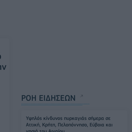
ό
ην
ΡΟΗ ΕΙΔΗΣΕΩΝ
Υψηλός κίνδυνος πυρκαγιάς σήμερα σε
Αττική, Κρήτη, Πελοπόννησο, Εύβοια και
νησιά του Αιγαίου