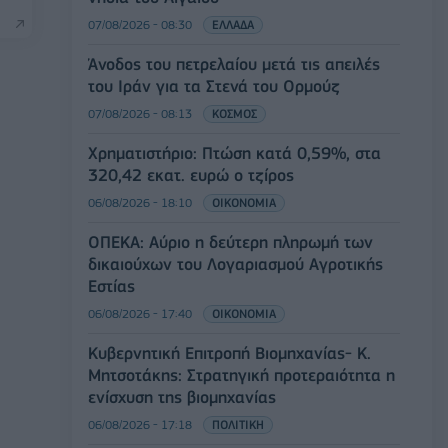
07/08/2026 - 08:30
ΕΛΛΑΔΑ
Άνοδος του πετρελαίου μετά τις απειλές
του Ιράν για τα Στενά του Ορμούζ
07/08/2026 - 08:13
ΚΟΣΜΟΣ
Χρηματιστήριο: Πτώση κατά 0,59%, στα
320,42 εκατ. ευρώ ο τζίρος
06/08/2026 - 18:10
ΟΙΚΟΝΟΜΙΑ
ΟΠΕΚΑ: Αύριο η δεύτερη πληρωμή των
δικαιούχων του Λογαριασμού Αγροτικής
Εστίας
06/08/2026 - 17:40
ΟΙΚΟΝΟΜΙΑ
Κυβερνητική Επιτροπή Βιομηχανίας- Κ.
Μητσοτάκης: Στρατηγική προτεραιότητα η
ενίσχυση της βιομηχανίας
06/08/2026 - 17:18
ΠΟΛΙΤΙΚΗ