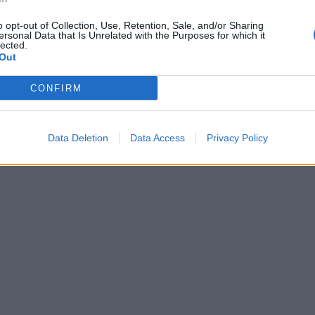
o opt-out of Collection, Use, Retention, Sale, and/or Sharing
ersonal Data that Is Unrelated with the Purposes for which it
lected.
Out
CONFIRM
Data Deletion
Data Access
Privacy Policy