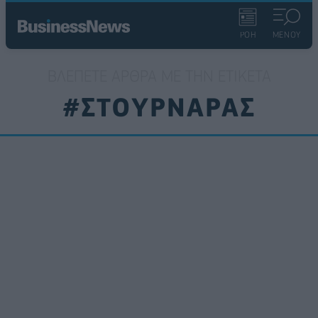
ΡΟΗ
ΜΕΝΟΥ
ΒΛΈΠΕΤΕ ΆΡΘΡΑ ΜΕ ΤΗΝ ΕΤΙΚΈΤΑ
#ΣΤΟΥΡΝΑΡΑΣ