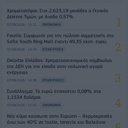
Χρηματιστήριο: Στις 2.623,19 μονάδες ο Γενικός
Δείκτης Τιμών, με άνοδο 0,57%
07/08/2026 - 15:21
ΟΙΚΟΝΟΜΙΑ
Fourlis: Συμφωνία για την πώληση συμμετοχής στο
Sofia South Ring Mall έναντι 49,35 εκατ. ευρώ
07/08/2026 - 14:39
ΕΠΙΧΕΙΡΗΣΕΙΣ
Deloitte Ελλάδος: Χρηματοοικονομικός σύμβουλος
της ΔΕΗ για την είσοδο στην πολωνική αγορά
ενέργειας
07/08/2026 - 16:38
ΕΠΙΧΕΙΡΗΣΕΙΣ
Συνάλλαγμα: Το ευρώ ενισχύεται 0,08%, στα
1,1534 δολάρια
07/08/2026 - 15:45
ΟΙΚΟΝΟΜΙΑ
Νέο κύμα καύσωνα στην Ευρώπη – Θερμοκρασίες
άνω των 40°C σε Ιταλία, Ισπανία και Βαλκάνια