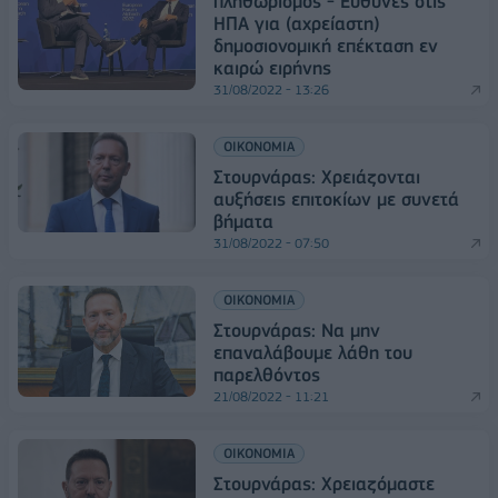
πληθωρισμός - Ευθύνες στις
ΗΠΑ για (αχρείαστη)
δημοσιονομική επέκταση εν
καιρώ ειρήνης
31/08/2022 - 13:26
ΟΙΚΟΝΟΜΙΑ
Στουρνάρας: Χρειάζονται
αυξήσεις επιτοκίων με συνετά
βήματα
31/08/2022 - 07:50
ΟΙΚΟΝΟΜΙΑ
Στουρνάρας: Να μην
επαναλάβουμε λάθη του
παρελθόντος
21/08/2022 - 11:21
ΟΙΚΟΝΟΜΙΑ
Στουρνάρας: Χρειαζόμαστε