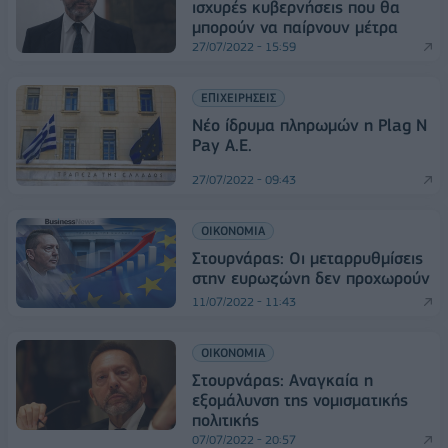
ισχυρές κυβερνήσεις που θα
μπορούν να παίρνουν μέτρα
27/07/2022 - 15:59
ΕΠΙΧΕΙΡΗΣΕΙΣ
Νέο ίδρυμα πληρωμών η Plag N
Pay Α.Ε.
27/07/2022 - 09:43
ΟΙΚΟΝΟΜΙΑ
Στουρνάρας: Οι μεταρρυθμίσεις
στην ευρωζώνη δεν προχωρούν
11/07/2022 - 11:43
ΟΙΚΟΝΟΜΙΑ
Στουρνάρας: Αναγκαία η
εξομάλυνση της νομισματικής
πολιτικής
07/07/2022 - 20:57