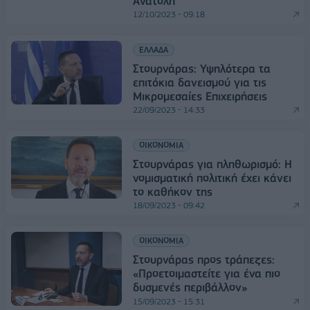
Ανατολή
12/10/2023 - 09:18
ΕΛΛΑΔΑ
Στουρνάρας: Υψηλότερα τα
επιτόκια δανεισμού για τις
Μικρομεσαίες Επιχειρήσεις
22/09/2023 - 14:33
ΟΙΚΟΝΟΜΙΑ
Στουρνάρας για πληθωρισμό: Η
νομισματική πολιτική έχει κάνει
το καθήκον της
18/09/2023 - 09:42
ΟΙΚΟΝΟΜΙΑ
Στουρνάρας προς τράπεζες:
«Προετοιμαστείτε για ένα πιο
δυσμενές περιβάλλον»
15/09/2023 - 15:31