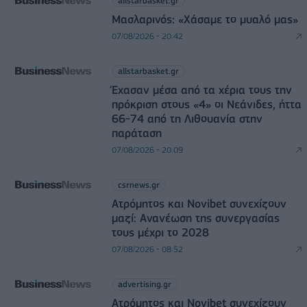
allstarbasket.gr
Μασλαρινός: «Χάσαμε το μυαλό μας»
07/08/2026 - 20:42
allstarbasket.gr
Έχασαν μέσα από τα χέρια τους την
πρόκριση στους «4» οι Νεάνιδες, ήττα
66-74 από τη Λιθουανία στην
παράταση
07/08/2026 - 20:09
csrnews.gr
Ατρόμητος και Novibet συνεχίζουν
μαζί: Ανανέωση της συνεργασίας
τους μέχρι το 2028
07/08/2026 - 08:52
advertising.gr
Ατρόμητος και Novibet συνεχίζουν