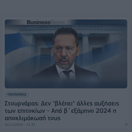
ΟΙΚΟΝΟΜΙΑ
Στουρνάρας: Δεν "βλέπει" άλλες αυξήσεις
των επιτοκίων - Από β΄εξάμηνο 2024 η
αποκλιμάκωσή τους
01/11/2023 - 11:31