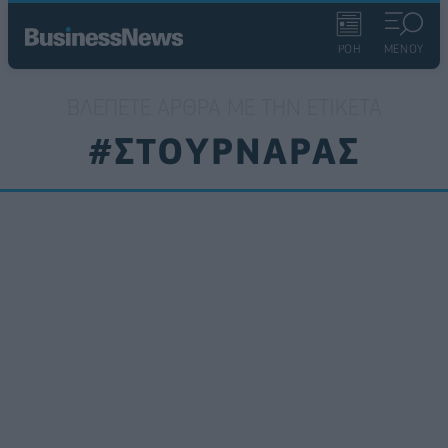
ΡΟΗ
ΜΕΝΟΥ
ΒΛΈΠΕΤΕ ΆΡΘΡΑ ΜΕ ΤΗΝ ΕΤΙΚΈΤΑ
#ΣΤΟΥΡΝΑΡΑΣ