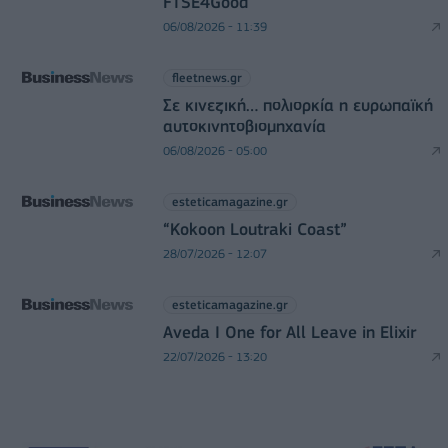
FTSE4Good
06/08/2026 - 11:39
fleetnews.gr
Σε κινεζική… πολιορκία η ευρωπαϊκή
αυτοκινητοβιομηχανία
06/08/2026 - 05:00
esteticamagazine.gr
“Kokoon Loutraki Coast”
28/07/2026 - 12:07
esteticamagazine.gr
Aveda I One for All Leave in Elixir
22/07/2026 - 13:20