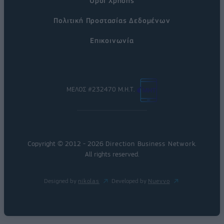
Όροι Χρήσης
Πολιτική Προστασίας Δεδομένων
Επικοινωνία
ΜΕΛΟΣ #232470 Μ.Η.Τ.
Copyright © 2012 - 2026
Direction Business Network
.
All rights reserved.
Designed by
nikolas
Developed by
Nuevvo