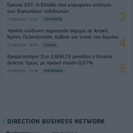
Έρευνα ΕΟΤ: Η Ελλάδα στις κορυφαίες επιλογές
των Ευρωπαίων ταξιδιωτών
07/08/2026 - 10:56
ΤΟΥΡΙΣΜΟΣ
Υψηλός κίνδυνος πυρκαγιάς σήμερα σε Αττική,
Κρήτη, Πελοπόννησο, Εύβοια και νησιά του Αιγαίου
07/08/2026 - 08:30
ΕΛΛΑΔΑ
Χρηματιστήριο: Στις 2.606,72 μονάδες ο Γενικός
Δείκτης Τιμών, με οριακή πτώση 0,07%
07/08/2026 - 11:38
ΟΙΚΟΝΟΜΙΑ
DIRECTION BUSINESS NETWORK