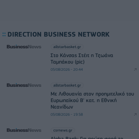
DIRECTION BUSINESS NETWORK
allstarbasket.gr
Στο Κάνσας Στέιτ η Τζωάνα
Ταμπάκου (pic)
05/08/2026 - 20:44
allstarbasket.gr
Με Λιθουανία στον προημιτελικό του
Ευρωπαϊκού Β' κατ. η Εθνική
Νεανίδων
05/08/2026 - 19:58
csrnews.gr
Alpha Bank: Για πρώτη φορά το