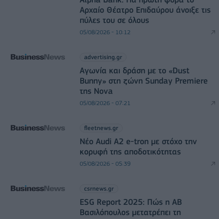
Αρχαίο Θέατρο Επιδαύρου άνοιξε τις
πύλες του σε όλους
05/08/2026 - 10:12
advertising.gr
Αγωνία και δράση με το «Dust
Bunny» στη ζώνη Sunday Premiere
της Nova
05/08/2026 - 07:21
fleetnews.gr
Νέο Audi A2 e-tron με στόχο την
κορυφή της αποδοτικότητας
05/08/2026 - 05:39
csrnews.gr
ESG Report 2025: Πώς η ΑΒ
Βασιλόπουλος μετατρέπει τη