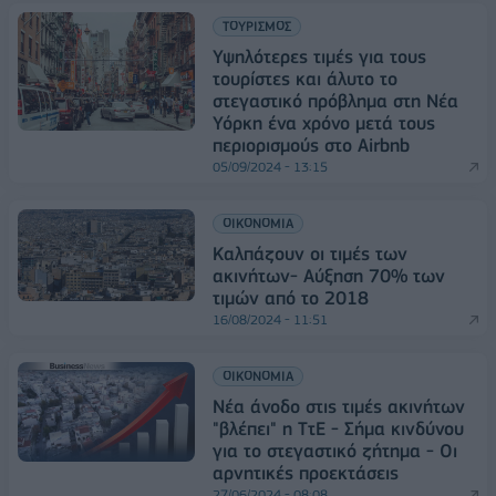
ΤΟΥΡΙΣΜΟΣ
Υψηλότερες τιμές για τους
τουρίστες και άλυτο το
στεγαστικό πρόβλημα στη Νέα
Υόρκη ένα χρόνο μετά τους
περιορισμούς στο Airbnb
05/09/2024 - 13:15
ΟΙΚΟΝΟΜΙΑ
Καλπάζουν οι τιμές των
ακινήτων- Αύξηση 70% των
τιμών από το 2018
16/08/2024 - 11:51
ΟΙΚΟΝΟΜΙΑ
Νέα άνοδο στις τιμές ακινήτων
"βλέπει" η ΤτΕ - Σήμα κινδύνου
για το στεγαστικό ζήτημα - Οι
αρνητικές προεκτάσεις
27/06/2024 - 08:08