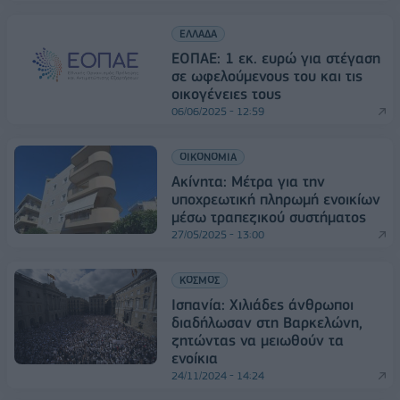
ΕΛΛΑΔΑ
ΕΟΠΑΕ: 1 εκ. ευρώ για στέγαση
σε ωφελούμενους του και τις
οικογένειες τους
06/06/2025 - 12:59
ΟΙΚΟΝΟΜΙΑ
Ακίνητα: Μέτρα για την
υποχρεωτική πληρωμή ενοικίων
μέσω τραπεζικού συστήματος
27/05/2025 - 13:00
ΚΟΣΜΟΣ
Ισπανία: Χιλιάδες άνθρωποι
διαδήλωσαν στη Βαρκελώνη,
ζητώντας να μειωθούν τα
ενοίκια
24/11/2024 - 14:24