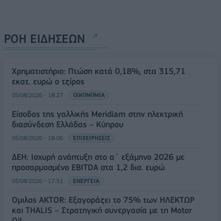
ΡΟΗ ΕΙΔΗΣΕΩΝ
Χρηματιστήριο: Πτώση κατά 0,18%, στα 315,71
εκατ. ευρώ ο τζίρος
05/08/2026 - 18:27
ΟΙΚΟΝΟΜΙΑ
Είσοδος της γαλλικής Meridiam στην ηλεκτρική
διασύνδεση Ελλάδας – Κύπρου
05/08/2026 - 18:06
ΕΠΙΧΕΙΡΗΣΕΙΣ
ΔΕΗ: Ισχυρή ανάπτυξη στο α΄ εξάμηνο 2026 με
προσαρμοσμένο EBITDA στα 1,2 δισ. ευρώ
05/08/2026 - 17:51
ΕΝΕΡΓΕΙΑ
Όμιλος AKTOR: Εξαγοράζει το 75% των ΗΛΕΚΤΩΡ
και THALIS – Στρατηγική συνεργασία με τη Motor
Oil