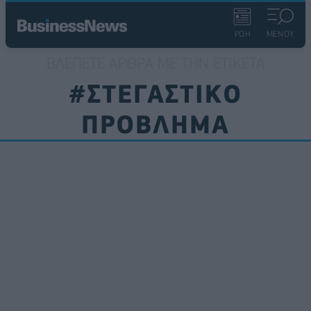
ΡΟΗ
ΜΕΝΟΥ
ΒΛΈΠΕΤΕ ΆΡΘΡΑ ΜΕ ΤΗΝ ΕΤΙΚΈΤΑ
#ΣΤΕΓΑΣΤΙΚΟ
ΠΡΟΒΛΗΜΑ