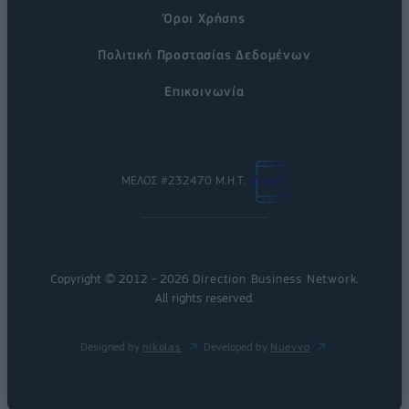
Όροι Χρήσης
Πολιτική Προστασίας Δεδομένων
Επικοινωνία
ΜΕΛΟΣ #232470 Μ.Η.Τ.
Copyright © 2012 - 2026
Direction Business Network
.
All rights reserved.
Designed by
nikolas
Developed by
Nuevvo