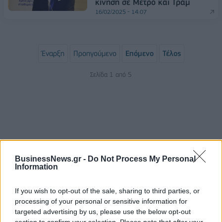
κίνηση σε Μετρό και Τράμ
16/02/2025 - 14:07
Έναρξη
Προηγούμενο
Επόμενο
Τέλος
Σελίδα 1 από 5
BusinessNews.gr -
Do Not Process My Personal
Information
If you wish to opt-out of the sale, sharing to third parties, or
ΡΟΗ ΕΙΔΗΣΕΩΝ
processing of your personal or sensitive information for
targeted advertising by us, please use the below opt-out
section to confirm your selection. Please note that after your