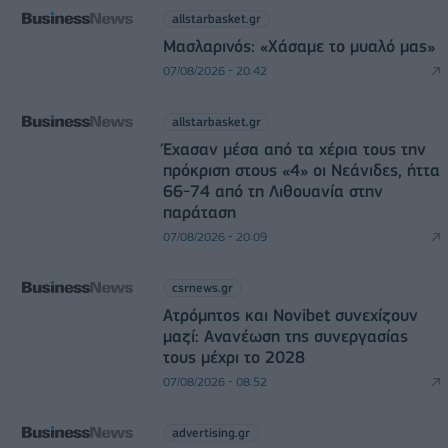
allstarbasket.gr
Μασλαρινός: «Χάσαμε το μυαλό μας»
07/08/2026 - 20:42
allstarbasket.gr
Έχασαν μέσα από τα χέρια τους την
πρόκριση στους «4» οι Νεάνιδες, ήττα
66-74 από τη Λιθουανία στην
παράταση
07/08/2026 - 20:09
csrnews.gr
Ατρόμητος και Novibet συνεχίζουν
μαζί: Ανανέωση της συνεργασίας
τους μέχρι το 2028
07/08/2026 - 08:52
advertising.gr