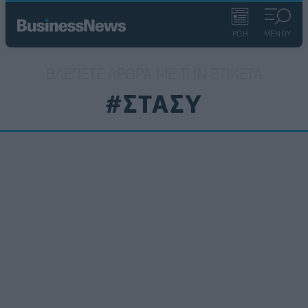
ΡΟΗ
ΜΕΝΟΥ
ΒΛΈΠΕΤΕ ΆΡΘΡΑ ΜΕ ΤΗΝ ΕΤΙΚΈΤΑ
#ΣΤΑΣΥ