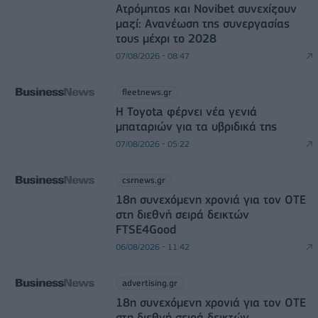
Ατρόμητος και Novibet συνεχίζουν
μαζί: Ανανέωση της συνεργασίας
τους μέχρι το 2028
07/08/2026 - 08:47
fleetnews.gr
Η Toyota φέρνει νέα γενιά
μπαταριών για τα υβριδικά της
07/08/2026 - 05:22
csrnews.gr
18η συνεχόμενη χρονιά για τον ΟΤΕ
στη διεθνή σειρά δεικτών
FTSE4Good
06/08/2026 - 11:42
advertising.gr
18η συνεχόμενη χρονιά για τον ΟΤΕ
στη διεθνή σειρά δεικτών