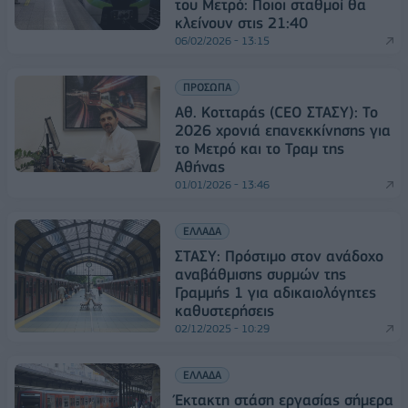
του Μετρό: Ποιοι σταθμοί θα
κλείνουν στις 21:40
06/02/2026 - 13:15
ΠΡΟΣΩΠΑ
Αθ. Κοτταράς (CEO ΣΤΑΣΥ): Το
2026 χρονιά επανεκκίνησης για
το Μετρό και το Τραμ της
Αθήνας
01/01/2026 - 13:46
ΕΛΛΑΔΑ
ΣΤΑΣΥ: Πρόστιμο στον ανάδοχο
αναβάθμισης συρμών της
Γραμμής 1 για αδικαιολόγητες
καθυστερήσεις
02/12/2025 - 10:29
ΕΛΛΑΔΑ
Έκτακτη στάση εργασίας σήμερα