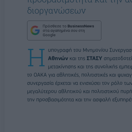
διοργανώσεων
Πρόσθεσε το
BusinessNews
στα αγαπημένα σου στη
Google
Η
υπογραφή του Μνημονίου Συνεργασί
Αθηνών
και της
ΣΤΑΣΥ
σηματοδοτεί
μετακίνησης και της συνολικής εμπε
το ΟΑΚΑ για αθλητικές, πολιτιστικές και ψυχα
συνεργασία έρχεται να ενισχύσει τον ρόλο τ
μεγαλύτερου αθλητικού και πολιτιστικού πυρή
την προσβασιμότητα και την ασφαλή εξυπηρ