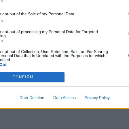
επιδιώκουν την ανάπτυξη σύγχρονων και
In
 ένα πιο λειτουργικό, ασφαλές και φιλικό
o opt-out of the Sale of my Personal Data.
 παράλληλα τη σύνδεση της πόλης με το κορυφαίο
In
to opt-out of processing my Personal Data for Targeted
ing.
In
o opt-out of Collection, Use, Retention, Sale, and/or Sharing
ersonal Data that Is Unrelated with the Purposes for which it
lected.
Out
CONFIRM
Data Deletion
Data Access
Privacy Policy