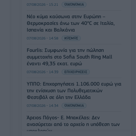
07/08/2026 - 15:21
ΟΙΚΟΝΟΜΙΑ
Νέο κύμα καύσωνα στην Ευρώπη –
Θερμοκρασίες άνω των 40°C σε Ιταλία,
Ισπανία και Βαλκάνια
07/08/2026 - 14:58
ΚΟΣΜΟΣ
Fourlis: Συμφωνία για την πώληση
συμμετοχής στο Sofia South Ring Mall
έναντι 49,35 εκατ. ευρώ
07/08/2026 - 14:39
ΕΠΙΧΕΙΡΗΣΕΙΣ
ΥΠΠΟ: Επιχορηγήσεις 1.106.000 ευρώ για
την ενίσχυση των Πολυθεματικών
Φεστιβάλ σε όλη την Ελλάδα
07/08/2026 - 14:34
ΟΙΚΟΝΟΜΙΑ
Άρειος Πάγος- Ε. Μπακέλας: Δεν
ανασύρεται από το αρχείο η υπόθεση των
υποκλοπών