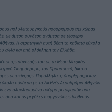
ερους πολυλειτουργικούς προορισμούς της χώρας
κής, με άμεση σύνδεση ανάμεσα σε τέσσερις
Αθήνας. Η στρατηγική αυτή θέση το καθιστά εύκολα
ου αλλά και από ολόκληρη την Ελλάδα.
μέσω της σύνδεσής του με τα Μέσα Μαζικής
κτρικό Σιδηρόδρομο, τον Προαστιακό, δίκτυα
μές μετακίνησης. Παράλληλα, η ύπαρξη σημείων
η εύκολη σύνδεση με το Διεθνές Αεροδρόμιο Αθηνών
ργούν ένα ολοκληρωμένο πλέγμα μεταφορών που
ες όσο και τις μεγάλες διοργανώσεις διεθνούς