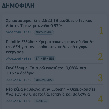
ΔΗΜΟΦΙΛΗ
Χρηματιστήριο: Στις 2.623,19 μονάδες ο Γενικός
Δείκτης Τιμών, με άνοδο 0,57%
07/08/2026 - 15:21
ΟΙΚΟΝΟΜΙΑ
Deloitte Ελλάδος: Χρηματοοικονομικός σύμβουλος
της ΔΕΗ για την είσοδο στην πολωνική αγορά
ενέργειας
07/08/2026 - 16:38
ΕΠΙΧΕΙΡΗΣΕΙΣ
Συνάλλαγμα: Το ευρώ ενισχύεται 0,08%, στα
1,1534 δολάρια
07/08/2026 - 15:45
ΟΙΚΟΝΟΜΙΑ
Νέο κύμα καύσωνα στην Ευρώπη – Θερμοκρασίες
άνω των 40°C σε Ιταλία, Ισπανία και Βαλκάνια
07/08/2026 - 14:58
ΚΟΣΜΟΣ