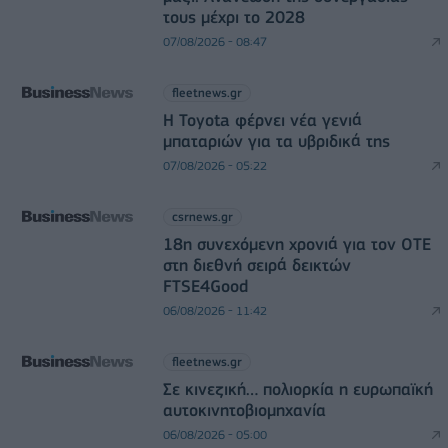
τους μέχρι το 2028
07/08/2026 - 08:47
fleetnews.gr
Η Toyota φέρνει νέα γενιά
μπαταριών για τα υβριδικά της
07/08/2026 - 05:22
csrnews.gr
18η συνεχόμενη χρονιά για τον ΟΤΕ
στη διεθνή σειρά δεικτών
FTSE4Good
06/08/2026 - 11:42
fleetnews.gr
Σε κινεζική… πολιορκία η ευρωπαϊκή
αυτοκινητοβιομηχανία
06/08/2026 - 05:00