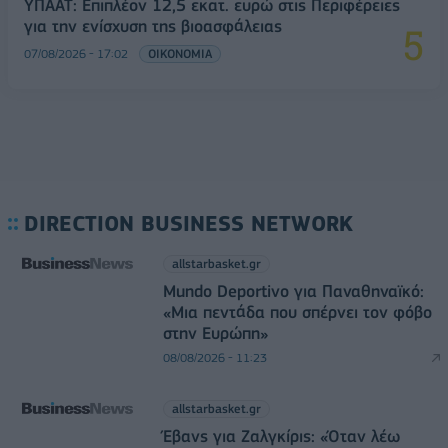
ΥΠΑΑΤ: Επιπλέον 12,5 εκατ. ευρώ στις Περιφέρειες
για την ενίσχυση της βιοασφάλειας
07/08/2026 - 17:02
ΟΙΚΟΝΟΜΙΑ
DIRECTION BUSINESS NETWORK
allstarbasket.gr
Mundo Deportivo για Παναθηναϊκό:
«Μια πεντάδα που σπέρνει τον φόβο
στην Ευρώπη»
08/08/2026 - 11:23
allstarbasket.gr
Έβανς για Ζαλγκίρις: «Όταν λέω