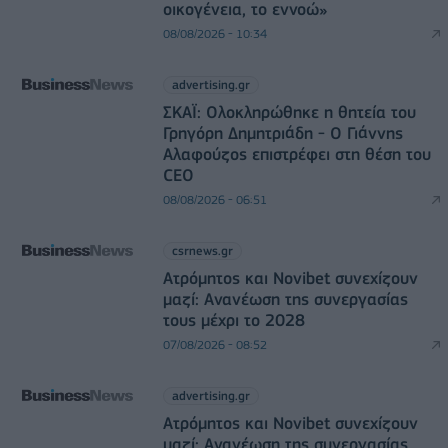
οικογένεια, το εννοώ»
08/08/2026 - 10:34
advertising.gr
ΣΚΑΪ: Ολοκληρώθηκε η θητεία του
Γρηγόρη Δημητριάδη - Ο Γιάννης
Αλαφούζος επιστρέφει στη θέση του
CEO
08/08/2026 - 06:51
csrnews.gr
Ατρόμητος και Novibet συνεχίζουν
μαζί: Ανανέωση της συνεργασίας
τους μέχρι το 2028
07/08/2026 - 08:52
advertising.gr
Ατρόμητος και Novibet συνεχίζουν
μαζί: Ανανέωση της συνεργασίας