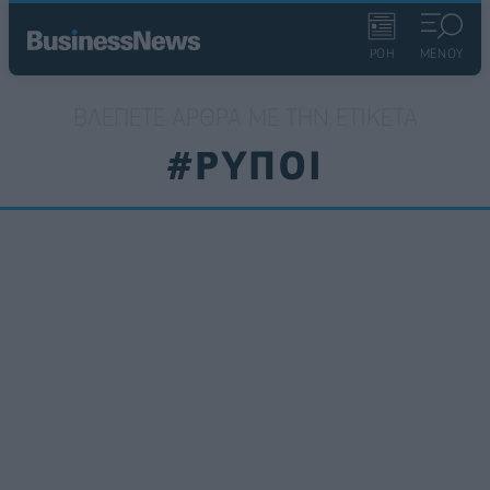
ΡΟΗ
ΜΕΝΟΥ
ΒΛΈΠΕΤΕ ΆΡΘΡΑ ΜΕ ΤΗΝ ΕΤΙΚΈΤΑ
#ΡΥΠΟΙ