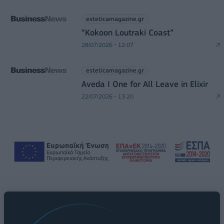
esteticamagazine.gr
“Kokoon Loutraki Coast”
28/07/2026 - 12:07
esteticamagazine.gr
Aveda I One for All Leave in Elixir
22/07/2026 - 13:20