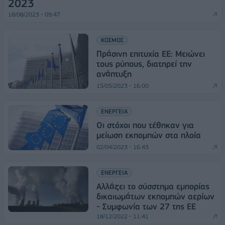
2023
18/08/2023 - 09:47
ΚΟΣΜΟΣ
Πράσινη επιτυχία ΕΕ: Μειώνει
τους ρύπους, διατηρεί την
ανάπτυξη
15/05/2023 - 16:00
ΕΝΕΡΓΕΙΑ
Οι στόχοι που τέθηκαν για
μείωση εκπομπών στα πλοία
02/04/2023 - 16:43
ΕΝΕΡΓΕΙΑ
Αλλάζει το σύσστημα εμπορίας
δικαιωμάτων εκπομπών αερίων
- Συμφωνία των 27 της ΕΕ
18/12/2022 - 11:41