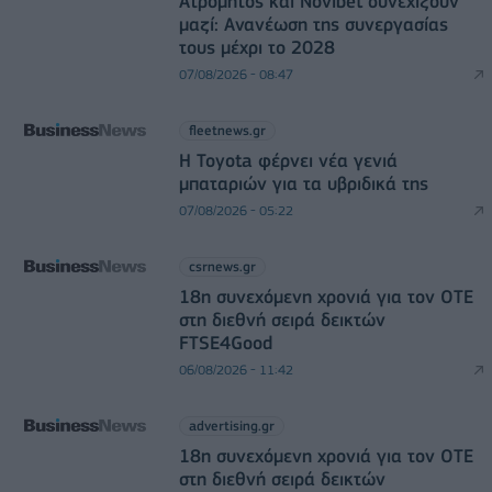
Ατρόμητος και Novibet συνεχίζουν
μαζί: Ανανέωση της συνεργασίας
τους μέχρι το 2028
07/08/2026 - 08:47
fleetnews.gr
Η Toyota φέρνει νέα γενιά
μπαταριών για τα υβριδικά της
07/08/2026 - 05:22
csrnews.gr
18η συνεχόμενη χρονιά για τον ΟΤΕ
στη διεθνή σειρά δεικτών
FTSE4Good
06/08/2026 - 11:42
advertising.gr
18η συνεχόμενη χρονιά για τον ΟΤΕ
στη διεθνή σειρά δεικτών