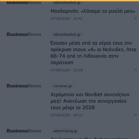
allstarbasket.gr
Μασλαρινός: «Χάσαμε το μυαλό μας»
07/08/2026 - 20:42
allstarbasket.gr
Έχασαν μέσα από τα χέρια τους την
πρόκριση στους «4» οι Νεάνιδες, ήττα
66-74 από τη Λιθουανία στην
παράταση
07/08/2026 - 20:09
csrnews.gr
Ατρόμητος και Novibet συνεχίζουν
μαζί: Ανανέωση της συνεργασίας
τους μέχρι το 2028
07/08/2026 - 08:52
advertising.gr