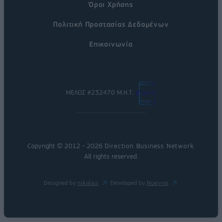
Όροι Χρήσης
Πολιτική Προστασίας Δεδομένων
Επικοινωνία
ΜΕΛΟΣ #232470 Μ.Η.Τ.
Copyright © 2012 - 2026
Direction Business Network
.
All rights reserved.
Designed by
nikolas
Developed by
Nuevvo