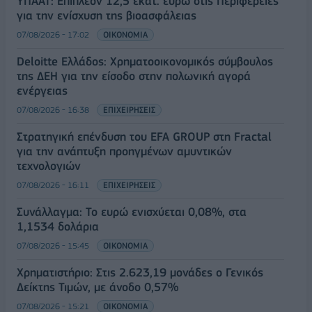
ΥΠΑΑΤ: Επιπλέον 12,5 εκατ. ευρώ στις Περιφέρειες
για την ενίσχυση της βιοασφάλειας
07/08/2026 - 17:02
ΟΙΚΟΝΟΜΙΑ
Deloitte Ελλάδος: Χρηματοοικονομικός σύμβουλος
της ΔΕΗ για την είσοδο στην πολωνική αγορά
ενέργειας
07/08/2026 - 16:38
ΕΠΙΧΕΙΡΗΣΕΙΣ
Στρατηγική επένδυση του EFA GROUP στη Fractal
για την ανάπτυξη προηγμένων αμυντικών
τεχνολογιών
07/08/2026 - 16:11
ΕΠΙΧΕΙΡΗΣΕΙΣ
Συνάλλαγμα: Το ευρώ ενισχύεται 0,08%, στα
1,1534 δολάρια
07/08/2026 - 15:45
ΟΙΚΟΝΟΜΙΑ
Χρηματιστήριο: Στις 2.623,19 μονάδες ο Γενικός
Δείκτης Τιμών, με άνοδο 0,57%
07/08/2026 - 15:21
ΟΙΚΟΝΟΜΙΑ