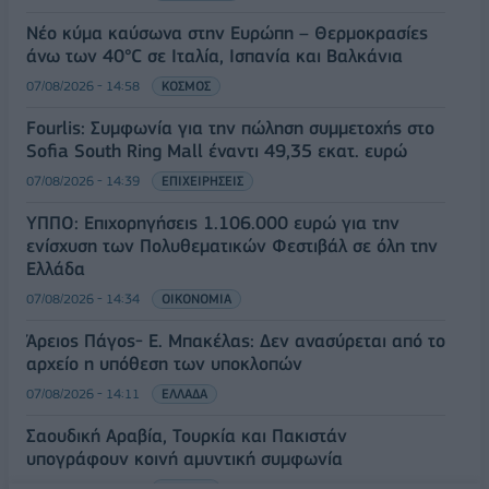
Νέο κύμα καύσωνα στην Ευρώπη – Θερμοκρασίες
άνω των 40°C σε Ιταλία, Ισπανία και Βαλκάνια
07/08/2026 - 14:58
ΚΟΣΜΟΣ
Fourlis: Συμφωνία για την πώληση συμμετοχής στο
Sofia South Ring Mall έναντι 49,35 εκατ. ευρώ
07/08/2026 - 14:39
ΕΠΙΧΕΙΡΗΣΕΙΣ
ΥΠΠΟ: Επιχορηγήσεις 1.106.000 ευρώ για την
ενίσχυση των Πολυθεματικών Φεστιβάλ σε όλη την
Ελλάδα
07/08/2026 - 14:34
ΟΙΚΟΝΟΜΙΑ
Άρειος Πάγος- Ε. Μπακέλας: Δεν ανασύρεται από το
αρχείο η υπόθεση των υποκλοπών
07/08/2026 - 14:11
ΕΛΛΑΔΑ
Σαουδική Αραβία, Τουρκία και Πακιστάν
υπογράφουν κοινή αμυντική συμφωνία
07/08/2026 - 13:47
ΚΟΣΜΟΣ