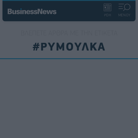
ΡΟΗ
ΜΕΝΟΥ
ΒΛΈΠΕΤΕ ΆΡΘΡΑ ΜΕ ΤΗΝ ΕΤΙΚΈΤΑ
#ΡΥΜΟΥΛΚΑ